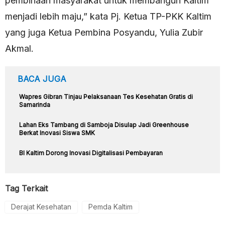
pembinaan masyarakat untuk membangun Kaltim
menjadi lebih maju,” kata Pj. Ketua TP-PKK Kaltim
yang juga Ketua Pembina Posyandu, Yulia Zubir
Akmal.
BACA JUGA
Wapres Gibran Tinjau Pelaksanaan Tes Kesehatan Gratis di
Samarinda
Lahan Eks Tambang di Samboja Disulap Jadi Greenhouse
Berkat Inovasi Siswa SMK
BI Kaltim Dorong Inovasi Digitalisasi Pembayaran
Tag Terkait
Derajat Kesehatan
Pemda Kaltim