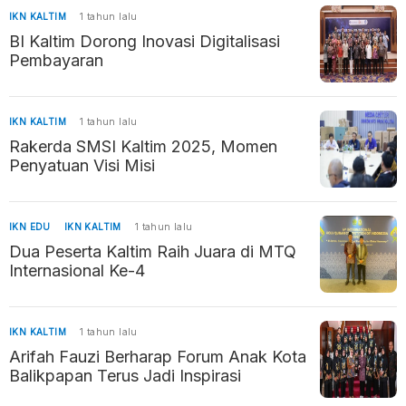
IKN KALTIM
1 tahun lalu
BI Kaltim Dorong Inovasi Digitalisasi
Pembayaran
IKN KALTIM
1 tahun lalu
Rakerda SMSI Kaltim 2025, Momen
Penyatuan Visi Misi
IKN EDU
IKN KALTIM
1 tahun lalu
Dua Peserta Kaltim Raih Juara di MTQ
Internasional Ke-4
IKN KALTIM
1 tahun lalu
Arifah Fauzi Berharap Forum Anak Kota
Balikpapan Terus Jadi Inspirasi