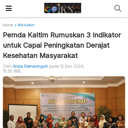
Home
IKN Kaltim
Pemda Kaltim Rumuskan 3 Indikator
untuk Capai Peningkatan Derajat
Kesehatan Masyarakat
Oleh
Arista Ratnaningsih
pada 12 Dec 2024,
15:26 WIB