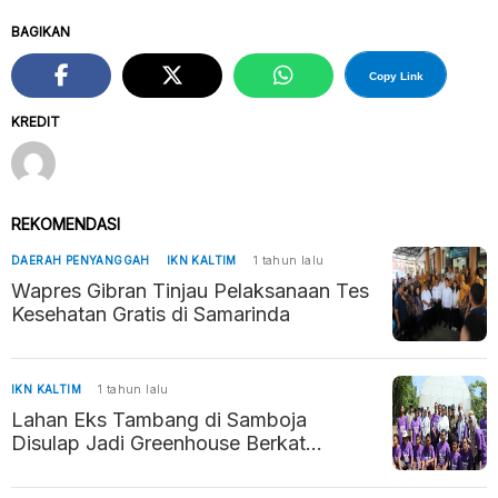
BAGIKAN
Copy Link
KREDIT
REKOMENDASI
DAERAH PENYANGGAH
IKN KALTIM
1 tahun lalu
Wapres Gibran Tinjau Pelaksanaan Tes
Kesehatan Gratis di Samarinda
IKN KALTIM
1 tahun lalu
Lahan Eks Tambang di Samboja
Disulap Jadi Greenhouse Berkat
Inovasi Siswa SMK