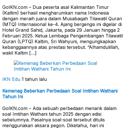
GoIKN.com – Dua peserta asal Kalimantan Timur
(Kaltim) berhasil mengharumkan nama Indonesia
dengan meraih juara dalam Musabaqah Tilawatil Quran
(MTQ) Internasional ke-4. Ajang bergengsi ini digelar di
Hotel Grand Sahid, Jakarta, pada 29 Januari hingga 2
Februari 2025. Ketua Lembaga Pengembangan Tilawatil
Quran (LPTQ) Kaltim, Sri Wahyuni, mengungkapkan
kebanggaannya atas prestasi tersebut. “Alhamdulillah,
wakil Kaltim […]
IKN Edu
1 tahun lalu
Kemenag Beberkan Perbedaan Soal Imtihan Wathani
Tahun Ini
GoIKN.com – Ada sebuah perbedaan menarik dalam
soal Imtihan Wathani tahun 2025 dengan edisi
sebelumnya. Pasalnya soal-soal tersebut ditulis
menggunakan aksara pegon. Diketahui, hari ini