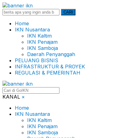
Search
CARI
for:
Home
IKN Nusantara
IKN Kaltim
IKN Penajam
IKN Samboja
Daerah Penyanggah
PELUANG BISNIS
INFRASTRUKTUR & PROYEK
REGULASI & PEMERINTAH
KANAL
×
Home
IKN Nusantara
IKN Kaltim
IKN Penajam
IKN Samboja