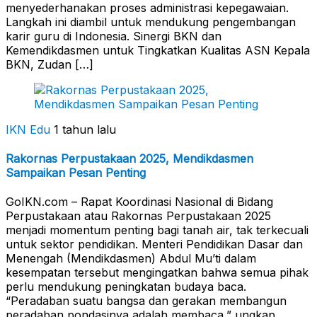
menyederhanakan proses administrasi kepegawaian.
Langkah ini diambil untuk mendukung pengembangan
karir guru di Indonesia. Sinergi BKN dan
Kemendikdasmen untuk Tingkatkan Kualitas ASN Kepala
BKN, Zudan […]
IKN Edu
1 tahun lalu
Rakornas Perpustakaan 2025, Mendikdasmen
Sampaikan Pesan Penting
GoIKN.com – Rapat Koordinasi Nasional di Bidang
Perpustakaan atau Rakornas Perpustakaan 2025
menjadi momentum penting bagi tanah air, tak terkecuali
untuk sektor pendidikan. Menteri Pendidikan Dasar dan
Menengah (Mendikdasmen) Abdul Mu’ti dalam
kesempatan tersebut mengingatkan bahwa semua pihak
perlu mendukung peningkatan budaya baca.
“Peradaban suatu bangsa dan gerakan membangun
peradaban pondasinya adalah membaca,” ungkap