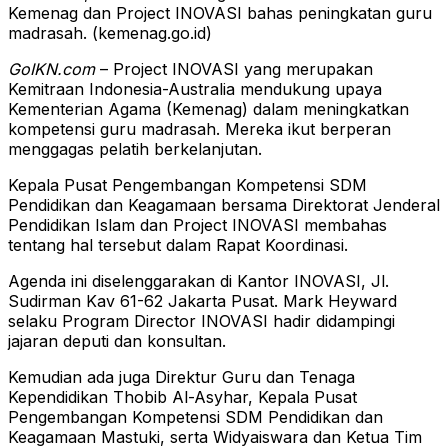
Kemenag dan Project INOVASI bahas peningkatan guru
madrasah. (kemenag.go.id)
GoIKN.com
– Project INOVASI yang merupakan
Kemitraan Indonesia-Australia mendukung upaya
Kementerian Agama (Kemenag) dalam meningkatkan
kompetensi guru madrasah. Mereka ikut berperan
menggagas pelatih berkelanjutan.
Kepala Pusat Pengembangan Kompetensi SDM
Pendidikan dan Keagamaan bersama Direktorat Jenderal
Pendidikan Islam dan Project INOVASI membahas
tentang hal tersebut dalam Rapat Koordinasi.
Agenda ini diselenggarakan di Kantor INOVASI, Jl.
Sudirman Kav 61-62 Jakarta Pusat. Mark Heyward
selaku Program Director INOVASI hadir didampingi
jajaran deputi dan konsultan.
Kemudian ada juga Direktur Guru dan Tenaga
Kependidikan Thobib Al-Asyhar, Kepala Pusat
Pengembangan Kompetensi SDM Pendidikan dan
Keagamaan Mastuki, serta Widyaiswara dan Ketua Tim