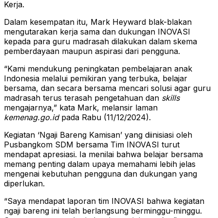
Kerja.
Dalam kesempatan itu, Mark Heyward blak-blakan
mengutarakan kerja sama dan dukungan INOVASI
kepada para guru madrasah dilakukan dalam skema
pemberdayaan maupun aspirasi dari pengguna.
“Kami mendukung peningkatan pembelajaran anak
Indonesia melalui pemikiran yang terbuka, belajar
bersama, dan secara bersama mencari solusi agar guru
madrasah terus terasah pengetahuan dan
skills
mengajarnya,” kata Mark, melansir laman
kemenag.go.id
pada Rabu (11/12/2024).
Kegiatan ‘Ngaji Bareng Kamisan’ yang diinisiasi oleh
Pusbangkom SDM bersama Tim INOVASI turut
mendapat apresiasi. Ia menilai bahwa belajar bersama
memang penting dalam upaya memahami lebih jelas
mengenai kebutuhan pengguna dan dukungan yang
diperlukan.
“Saya mendapat laporan tim INOVASI bahwa kegiatan
ngaji bareng ini telah berlangsung berminggu-minggu.