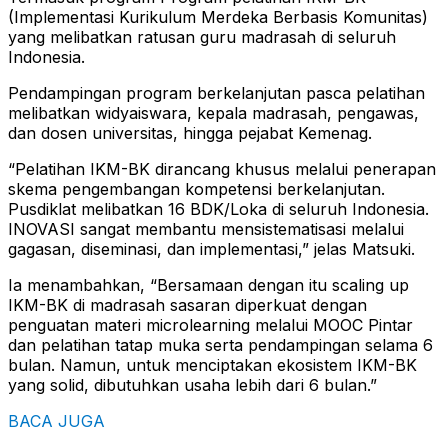
(Implementasi Kurikulum Merdeka Berbasis Komunitas)
yang melibatkan ratusan guru madrasah di seluruh
Indonesia.
Pendampingan program berkelanjutan pasca pelatihan
melibatkan widyaiswara, kepala madrasah, pengawas,
dan dosen universitas, hingga pejabat Kemenag.
“Pelatihan IKM-BK dirancang khusus melalui penerapan
skema pengembangan kompetensi berkelanjutan.
Pusdiklat melibatkan 16 BDK/Loka di seluruh Indonesia.
INOVASI sangat membantu mensistematisasi melalui
gagasan, diseminasi, dan implementasi,” jelas Matsuki.
Ia menambahkan, “Bersamaan dengan itu scaling up
IKM-BK di madrasah sasaran diperkuat dengan
penguatan materi microlearning melalui MOOC Pintar
dan pelatihan tatap muka serta pendampingan selama 6
bulan. Namun, untuk menciptakan ekosistem IKM-BK
yang solid, dibutuhkan usaha lebih dari 6 bulan.”
BACA JUGA