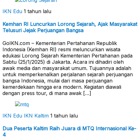
IKN Edu
1 tahun lalu
Kemhan RI Luncurkan Lorong Sejarah, Ajak Masyarakat
Telusuri Jejak Perjuangan Bangsa
GoIKN.com – Kementerian Pertahanan Republik
Indonesia (Kemhan RI) resmi meluncurkan wisata
edukasi Lorong Sejarah Kementerian Pertahanan pada
Sabtu (25/1/2025) di Jakarta. Acara ini dihadiri oleh
awak media dan masyarakat umum. Tujuannya adalah
untuk memperkenalkan perjalanan sejarah perjuangan
bangsa Indonesia, mulai dari masa perjuangan
kemerdekaan hingga era modern. Kegiatan diawali
dengan press tour, di mana awak […]
IKN Edu
IKN Kaltim
1 tahun lalu
Dua Peserta Kaltim Raih Juara di MTQ Internasional Ke-
4