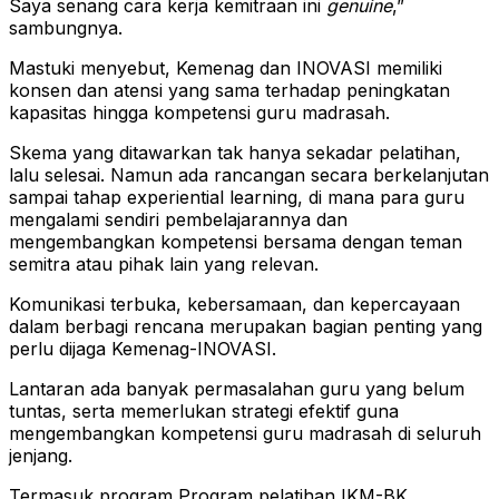
Saya senang cara kerja kemitraan ini
genuine
,”
sambungnya.
Mastuki menyebut, Kemenag dan INOVASI memiliki
konsen dan atensi yang sama terhadap peningkatan
kapasitas hingga kompetensi guru madrasah.
Skema yang ditawarkan tak hanya sekadar pelatihan,
lalu selesai. Namun ada rancangan secara berkelanjutan
sampai tahap experiential learning, di mana para guru
mengalami sendiri pembelajarannya dan
mengembangkan kompetensi bersama dengan teman
semitra atau pihak lain yang relevan.
Komunikasi terbuka, kebersamaan, dan kepercayaan
dalam berbagi rencana merupakan bagian penting yang
perlu dijaga Kemenag-INOVASI.
Lantaran ada banyak permasalahan guru yang belum
tuntas, serta memerlukan strategi efektif guna
mengembangkan kompetensi guru madrasah di seluruh
jenjang.
Termasuk program Program pelatihan IKM-BK