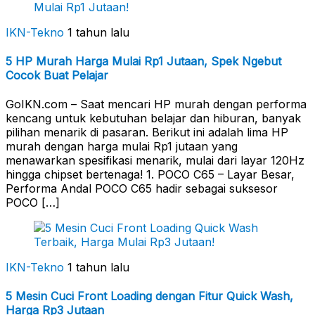
IKN-Tekno
1 tahun lalu
5 HP Murah Harga Mulai Rp1 Jutaan, Spek Ngebut
Cocok Buat Pelajar
GoIKN.com – Saat mencari HP murah dengan performa
kencang untuk kebutuhan belajar dan hiburan, banyak
pilihan menarik di pasaran. Berikut ini adalah lima HP
murah dengan harga mulai Rp1 jutaan yang
menawarkan spesifikasi menarik, mulai dari layar 120Hz
hingga chipset bertenaga! 1. POCO C65 – Layar Besar,
Performa Andal POCO C65 hadir sebagai suksesor
POCO […]
IKN-Tekno
1 tahun lalu
5 Mesin Cuci Front Loading dengan Fitur Quick Wash,
Harga Rp3 Jutaan