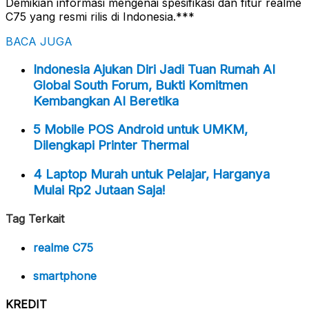
Demikian informasi mengenai spesifikasi dan fitur realme
C75 yang resmi rilis di Indonesia.***
BACA JUGA
Indonesia Ajukan Diri Jadi Tuan Rumah AI
Global South Forum, Bukti Komitmen
Kembangkan AI Beretika
5 Mobile POS Android untuk UMKM,
Dilengkapi Printer Thermal
4 Laptop Murah untuk Pelajar, Harganya
Mulai Rp2 Jutaan Saja!
Tag Terkait
realme C75
smartphone
KREDIT