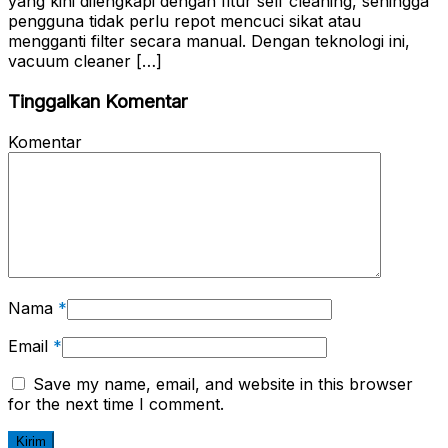
yang kini dilengkapi dengan fitur self cleaning, sehingga
pengguna tidak perlu repot mencuci sikat atau
mengganti filter secara manual. Dengan teknologi ini,
vacuum cleaner […]
Tinggalkan Komentar
Komentar
Nama
*
Email
*
Save my name, email, and website in this browser
for the next time I comment.