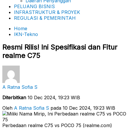
Daerah Penyanggah
PELUANG BISNIS
INFRASTRUKTUR & PROYEK
REGULASI & PEMERINTAH
Home
IKN-Tekno
Resmi Rilis! Ini Spesifikasi dan Fitur
realme C75
A Ratna Sofia S
Diterbitkan
10 Dec 2024, 19:23 WIB
Oleh
A Ratna Sofia S
pada 10 Dec 2024, 19:23 WIB
Perbedaan realme C75 vs POCO 75 (realme.com)