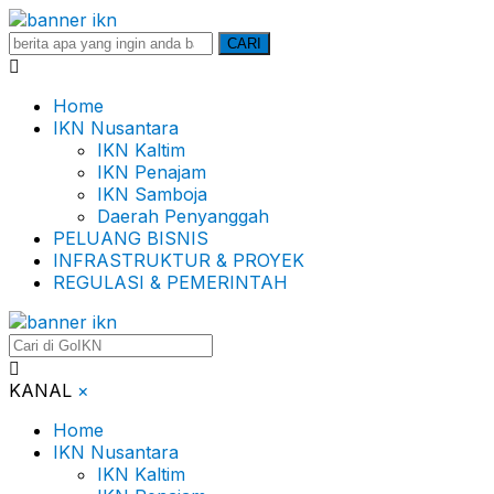
Search
CARI
for:
Home
IKN Nusantara
IKN Kaltim
IKN Penajam
IKN Samboja
Daerah Penyanggah
PELUANG BISNIS
INFRASTRUKTUR & PROYEK
REGULASI & PEMERINTAH
KANAL
×
Home
IKN Nusantara
IKN Kaltim