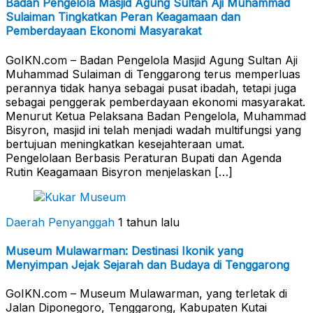
Badan Pengelola Masjid Agung Sultan Aji Muhammad
Sulaiman Tingkatkan Peran Keagamaan dan
Pemberdayaan Ekonomi Masyarakat
GoIKN.com – Badan Pengelola Masjid Agung Sultan Aji
Muhammad Sulaiman di Tenggarong terus memperluas
perannya tidak hanya sebagai pusat ibadah, tetapi juga
sebagai penggerak pemberdayaan ekonomi masyarakat.
Menurut Ketua Pelaksana Badan Pengelola, Muhammad
Bisyron, masjid ini telah menjadi wadah multifungsi yang
bertujuan meningkatkan kesejahteraan umat.
Pengelolaan Berbasis Peraturan Bupati dan Agenda
Rutin Keagamaan Bisyron menjelaskan […]
Daerah Penyanggah
1 tahun lalu
Museum Mulawarman: Destinasi Ikonik yang
Menyimpan Jejak Sejarah dan Budaya di Tenggarong
GoIKN.com – Museum Mulawarman, yang terletak di
Jalan Diponegoro, Tenggarong, Kabupaten Kutai