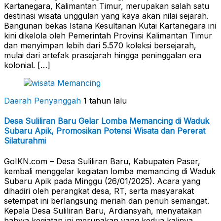
Kartanegara, Kalimantan Timur, merupakan salah satu
destinasi wisata unggulan yang kaya akan nilai sejarah.
Bangunan bekas Istana Kesultanan Kutai Kartanegara ini
kini dikelola oleh Pemerintah Provinsi Kalimantan Timur
dan menyimpan lebih dari 5.570 koleksi bersejarah,
mulai dari artefak prasejarah hingga peninggalan era
kolonial. […]
Daerah Penyanggah
1 tahun lalu
Desa Suliliran Baru Gelar Lomba Memancing di Waduk
Subaru Apik, Promosikan Potensi Wisata dan Pererat
Silaturahmi
GoIKN.com – Desa Suliliran Baru, Kabupaten Paser,
kembali menggelar kegiatan lomba memancing di Waduk
Subaru Apik pada Minggu (26/01/2025). Acara yang
dihadiri oleh perangkat desa, RT, serta masyarakat
setempat ini berlangsung meriah dan penuh semangat.
Kepala Desa Suliliran Baru, Ardiansyah, menyatakan
bahwa kegiatan ini merupakan yang kedua kalinya