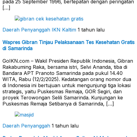
pada 25 September 1996, bertepatan dengan peringatan
[…]
Daerah Penyanggah
IKN Kaltim
1 tahun lalu
Wapres Gibran Tinjau Pelaksanaan Tes Kesehatan Gratis
di Samarinda
GoIKN.com – Wakil Presiden Republik Indonesia, Gibran
Rakabuming Raka, bersama istri, Selvi Ananda, tiba di
Bandara APT Pranoto Samarinda pada pukul 14.40
WITA, Rabu (12/2/2025). Kedatangan orang nomor dua
di Indonesia ini bertujuan untuk mengunjungi tiga lokasi
strategis, yaitu Puskesmas Remaja, GOR Segiri, dan
proyek Terowongan Selili Samarinda. Kunjungan ke
Puskesmas Remaja Setibanya di Samarinda, […]
Daerah Penyanggah
1 tahun lalu