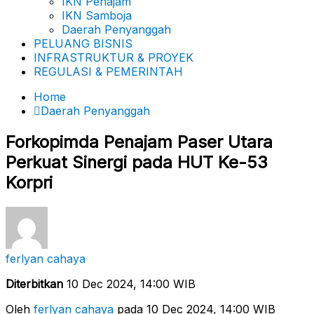
IKN Penajam
IKN Samboja
Daerah Penyanggah
PELUANG BISNIS
INFRASTRUKTUR & PROYEK
REGULASI & PEMERINTAH
Home
Daerah Penyanggah
Forkopimda Penajam Paser Utara
Perkuat Sinergi pada HUT Ke-53
Korpri
ferlyan cahaya
Diterbitkan
10 Dec 2024, 14:00 WIB
Oleh
ferlyan cahaya
pada 10 Dec 2024, 14:00 WIB