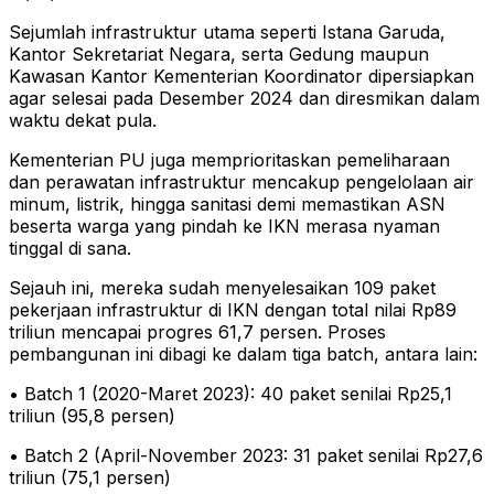
Sejumlah infrastruktur utama seperti Istana Garuda,
Kantor Sekretariat Negara, serta Gedung maupun
Kawasan Kantor Kementerian Koordinator dipersiapkan
agar selesai pada Desember 2024 dan diresmikan dalam
waktu dekat pula.
Kementerian PU juga memprioritaskan pemeliharaan
dan perawatan infrastruktur mencakup pengelolaan air
minum, listrik, hingga sanitasi demi memastikan ASN
beserta warga yang pindah ke IKN merasa nyaman
tinggal di sana.
Sejauh ini, mereka sudah menyelesaikan 109 paket
pekerjaan infrastruktur di IKN dengan total nilai Rp89
triliun mencapai progres 61,7 persen. Proses
pembangunan ini dibagi ke dalam tiga batch, antara lain:
• Batch 1 (2020-Maret 2023): 40 paket senilai Rp25,1
triliun (95,8 persen)
• Batch 2 (April-November 2023: 31 paket senilai Rp27,6
triliun (75,1 persen)