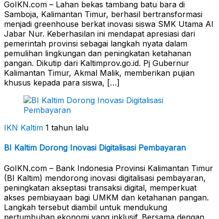
GoIKN.com – Lahan bekas tambang batu bara di
Samboja, Kalimantan Timur, berhasil bertransformasi
menjadi greenhouse berkat inovasi siswa SMK Utama Al
Jabar Nur. Keberhasilan ini mendapat apresiasi dari
pemerintah provinsi sebagai langkah nyata dalam
pemulihan lingkungan dan peningkatan ketahanan
pangan. Dikutip dari Kaltimprov.go.id. Pj Gubernur
Kalimantan Timur, Akmal Malik, memberikan pujian
khusus kepada para siswa, […]
IKN Kaltim
1 tahun lalu
BI Kaltim Dorong Inovasi Digitalisasi Pembayaran
GoIKN.com – Bank Indonesia Provinsi Kalimantan Timur
(BI Kaltim) mendorong inovasi digitalisasi pembayaran,
peningkatan akseptasi transaksi digital, memperkuat
akses pembiayaan bagi UMKM dan ketahanan pangan.
Langkah tersebut diambil untuk mendukung
pertumbuhan ekonomi yang inklusif. Bersama dengan