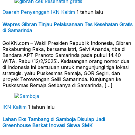
Daerah Penyanggah
IKN Kaltim
1 tahun lalu
Wapres Gibran Tinjau Pelaksanaan Tes Kesehatan Gratis
di Samarinda
GoIKN.com – Wakil Presiden Republik Indonesia, Gibran
Rakabuming Raka, bersama istri, Selvi Ananda, tiba di
Bandara APT Pranoto Samarinda pada pukul 14.40
WITA, Rabu (12/2/2025). Kedatangan orang nomor dua
di Indonesia ini bertujuan untuk mengunjungi tiga lokasi
strategis, yaitu Puskesmas Remaja, GOR Segiri, dan
proyek Terowongan Selili Samarinda. Kunjungan ke
Puskesmas Remaja Setibanya di Samarinda, […]
IKN Kaltim
1 tahun lalu
Lahan Eks Tambang di Samboja Disulap Jadi
Greenhouse Berkat Inovasi Siswa SMK