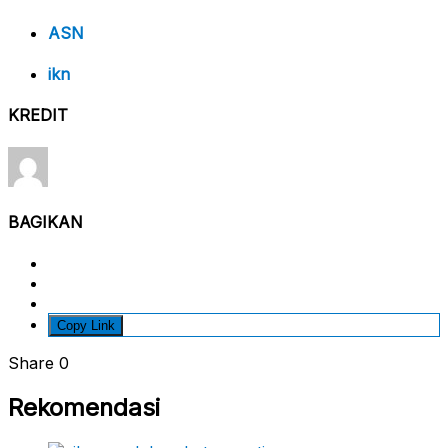
ASN
ikn
KREDIT
BAGIKAN
Copy Link
Share
0
Rekomendasi