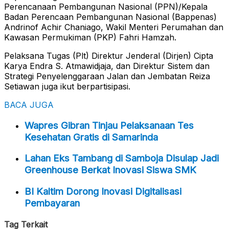
Perencanaan Pembangunan Nasional (PPN)/Kepala
Badan Perencaan Pembangunan Nasional (Bappenas)
Andrinof Achir Chaniago, Wakil Menteri Perumahan dan
Kawasan Permukiman (PKP) Fahri Hamzah.
Pelaksana Tugas (Plt) Direktur Jenderal (Dirjen) Cipta
Karya Endra S. Atmawidjaja, dan Direktur Sistem dan
Strategi Penyelenggaraan Jalan dan Jembatan Reiza
Setiawan juga ikut berpartisipasi.
BACA JUGA
Wapres Gibran Tinjau Pelaksanaan Tes
Kesehatan Gratis di Samarinda
Lahan Eks Tambang di Samboja Disulap Jadi
Greenhouse Berkat Inovasi Siswa SMK
BI Kaltim Dorong Inovasi Digitalisasi
Pembayaran
Tag Terkait