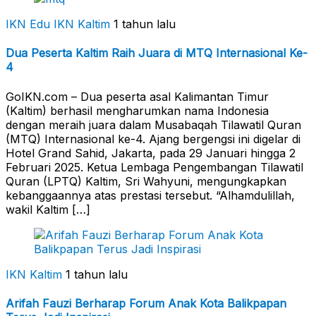
IKN Edu
IKN Kaltim
1 tahun lalu
Dua Peserta Kaltim Raih Juara di MTQ Internasional Ke-
4
GoIKN.com – Dua peserta asal Kalimantan Timur
(Kaltim) berhasil mengharumkan nama Indonesia
dengan meraih juara dalam Musabaqah Tilawatil Quran
(MTQ) Internasional ke-4. Ajang bergengsi ini digelar di
Hotel Grand Sahid, Jakarta, pada 29 Januari hingga 2
Februari 2025. Ketua Lembaga Pengembangan Tilawatil
Quran (LPTQ) Kaltim, Sri Wahyuni, mengungkapkan
kebanggaannya atas prestasi tersebut. “Alhamdulillah,
wakil Kaltim […]
IKN Kaltim
1 tahun lalu
Arifah Fauzi Berharap Forum Anak Kota Balikpapan