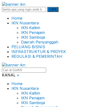
Search
CARI
for:
Home
IKN Nusantara
IKN Kaltim
IKN Penajam
IKN Samboja
Daerah Penyanggah
PELUANG BISNIS
INFRASTRUKTUR & PROYEK
REGULASI & PEMERINTAH
KANAL
×
Home
IKN Nusantara
IKN Kaltim
IKN Penajam
IKN Samboja