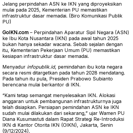
Jelang perpindahan ASN ke IKN yang diproyeksikan
mulai pada 2025, Kementerian PU memastikan
infrastruktur dasar memadai. (Biro Komunikasi Publik
PU)
GoIKN.com
– Perpindahan Aparatur Sipil Negara (ASN)
ke Ibu Kota Nusantara (IKN) pada awal tahun 2025
bukan hanya sekadar wacana. Sebab sejalan dengan
itu, Kementerian Pekerjaan Umum (PU) memastikan
kesiapan infrastruktur dasar memadai.
Menyadur
infopublik.id
, pemindahan ibu kota negara
secara resmi ditargetkan pada tahun 2028 mendatang.
Pada tahun itu pula, Presiden Prabowo Subianto
berencana mulai berkantor di IKN.
“Kami tetap semangat menyelesaikan IKN. Alokasi
anggaran untuk pembangunan infrastrukturnya juga
telah disiapkan. Persiapan pemindahan ASN ke IKN
sudah mulai dilakukan dari sekarang,” ujar Wamen PU
Diana Kusumastuti dalam Rapat Strategi Re-Introduksi
IKN di Kantor Otorita IKN (OIKN), Jakarta, Senin
(9/12/2024).