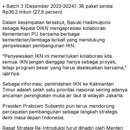
• Batch 3 (Desember 2023-2024): 38 paket senilai
Rp36,2 triliun (27,9 persen)
Dalam kesempatan tersebut, Basuki Hadimuljono
sebagai Kepala OIKN mengapresiasi kolaborasi
Kementerian PU bersama berbagai
kementerian/lembaga terkait yang mendukung
penyelesaian pembangunan IKN.
“Penyelesaian IKN ini memerlukan kolaborasi kita
semua. IKN jangan dianggap hanya sebagai proyek,
tetapi program besar yang harus diselesaikan bersama,”
ujarnya.
Sebagai informasi, pemindahan IKN ke Kalimantan
Timur adalah salah satu prioritas nasional seiring adanya
ancaman peningkatan muka air laut di wilayah Jakarta.
Presiden Prabowo Subianto pun terus mendorong
percepatan pembangunan sebagai langkah strategis
demi masa depan Indonesia.
Rapat Strategi Re-Introduksi turut dihadiri oleh Menteri