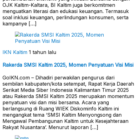
OJK Kaltim-Kaltara, BI Kaltim juga berkomitmen
menguatkan literasi dan edukasi keuangan. Termasuk
soal inklusi keuangan, perlindungan konsumen, serta
kampanye […]
IKN Kaltim
1 tahun lalu
Rakerda SMSI Kaltim 2025, Momen Penyatuan Visi Misi
GoIKN.com – Dihadiri perwakilan pengurus dari
sembilan kabupaten/kota setempat, Rapat Kerja Daerah
Serikat Media Siber Indonesia Kalimantan Timur 2025
atau Rakerda SMSI Kaltim 2025 merupakan momentum
penyatuan visi dan misi bersama. Acara yang
berlangsung di Ruang WIEK Diskominfo Kaltim ini
mengangkat tema ‘SMSI Kaltim Menyongsong dan
Mengawal Pembangunan Kaltim untuk Kesejahteraan
Rakyat Nusantara’. Menurut laporan […]