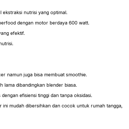
kstraksi nutrisi yang optimal.
uperfood dengan motor berdaya 600 watt.
ng efektif.
trisi.
icer namun juga bisa membuat smoothie.
h lama dibandingkan blender biasa.
gan efisiensi tinggi dan tanpa oksidasi.
cer ini mudah dibersihkan dan cocok untuk rumah tangga,