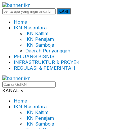
Search
CARI
for:
Home
IKN Nusantara
IKN Kaltim
IKN Penajam
IKN Samboja
Daerah Penyanggah
PELUANG BISNIS
INFRASTRUKTUR & PROYEK
REGULASI & PEMERINTAH
KANAL
×
Home
IKN Nusantara
IKN Kaltim
IKN Penajam
IKN Samboja