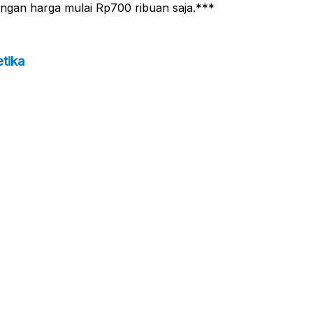
engan harga mulai Rp700 ribuan saja.***
tika