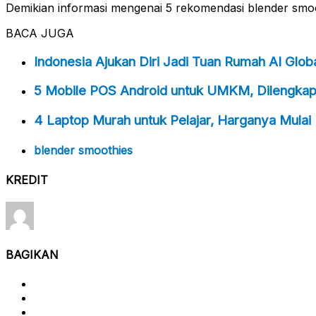
Demikian informasi mengenai 5 rekomendasi blender smoo
BACA JUGA
Indonesia Ajukan Diri Jadi Tuan Rumah AI Glo
5 Mobile POS Android untuk UMKM, Dilengkapi
4 Laptop Murah untuk Pelajar, Harganya Mulai 
blender smoothies
KREDIT
BAGIKAN