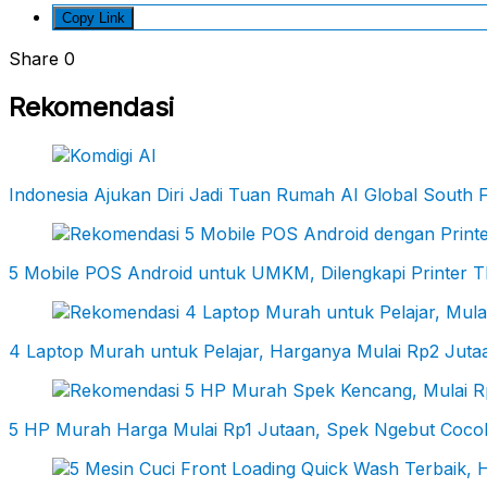
Copy Link
Share
0
Rekomendasi
Indonesia Ajukan Diri Jadi Tuan Rumah AI Global South
5 Mobile POS Android untuk UMKM, Dilengkapi Printer 
4 Laptop Murah untuk Pelajar, Harganya Mulai Rp2 Jutaa
5 HP Murah Harga Mulai Rp1 Jutaan, Spek Ngebut Cocok