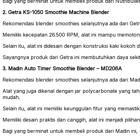
Bagi yang berminat untuk membeli produk dari Nutribulle
2. Getra KS-1050 Smoothie Machine Blender
Rekomendasi blender smoothies selanjutnya ada dari Get
Memiliki kecepatan 26.500 RPM, alat ini mampu memotong 
Selain itu, alat ini didesain dengan konstruksi kaki kokoh
Sayangnya produk dari Getra ini membutuhkan daya sekita
3. Madin Auto Timer Smoothie Blender – MD206A
Rekomendasi blender smoothies selanjutnya ada dari Madi
Alat yang juga dikenal dengan jar polycarbonate yang ta
mudah.
Selain itu, alat ini memiliki keunggulan fitur yang memasti
Memiliki desain praktis dan canggih, alat ini menjadi pili
Bagi yang berminat untuk membeli produk dari Madin ini,