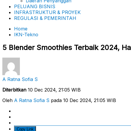
Daerah Penyanggah
PELUANG BISNIS
INFRASTRUKTUR & PROYEK
REGULASI & PEMERINTAH
Home
IKN-Tekno
5 Blender Smoothies Terbaik 2024, H
A Ratna Sofia S
Diterbitkan
10 Dec 2024, 21:05 WIB
Oleh
A Ratna Sofia S
pada 10 Dec 2024, 21:05 WIB
Copy Link