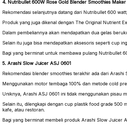
4. Nutribullet 600W Rose Gold Blender Smoothies Maker
Rekomendasi selanjutnya datang dari Nutribullet 600 watt
Produk yang juga dikenal dengan The Original Nutrient 
Dalam pembeliannya akan mendapatkan dua gelas berukura
Selain itu juga bisa mendapatkan aksesoris seperti cup in
Bagi yang berminat untuk membawa pulang Nutribullet 6
5. Arashi Slow Juicer ASJ 0601
Rekomendasi blender smoothies terakhir ada dari Arashi
Menggunakan motor tembaga 100% dan metode cold press, b
Uniknya, Arashi ASJ 0601 ini tidak menggunakan pisau m
Selain itu, dilengkapi dengan cup plastik food grade 500
kafe, atau restoran.
Bagi yang berminat membeli produk Arashi Slow Juicer 