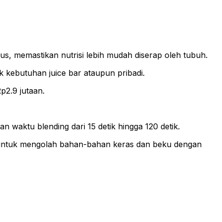
s, memastikan nutrisi lebih mudah diserap oleh tubuh.
uk kebutuhan juice bar ataupun pribadi.
p2.9 jutaan.
waktu blending dari 15 detik hingga 120 detik.
ck untuk mengolah bahan-bahan keras dan beku dengan