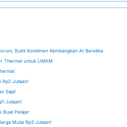
 Forum, Bukti Komitmen Kembangkan AI Beretika
Thermal
n Saja!
 Buat Pelajar