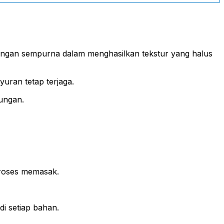
dengan sempurna dalam menghasilkan tekstur yang halus
uran tetap terjaga.
ungan.
proses memasak.
di setiap bahan.