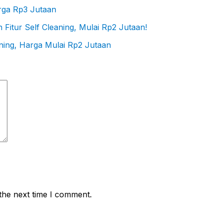
rga Rp3 Jutaan
aning, Harga Mulai Rp2 Jutaan
the next time I comment.