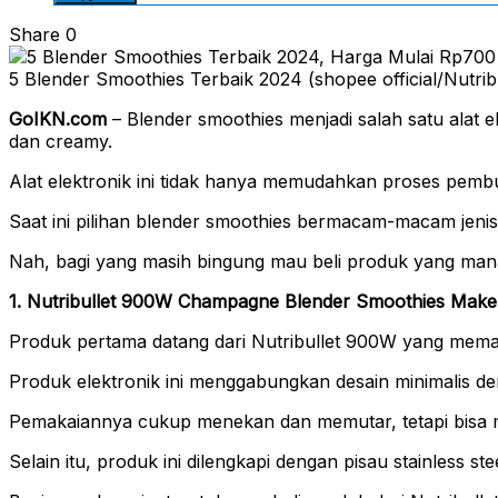
Share
0
5 Blender Smoothies Terbaik 2024 (shopee official/Nutribu
GoIKN.com
– Blender smoothies menjadi salah satu alat
dan creamy.
Alat elektronik ini tidak hanya memudahkan proses pembua
Saat ini pilihan blender smoothies bermacam-macam jen
Nah, bagi yang masih bingung mau beli produk yang mana
1. Nutribullet 900W Champagne Blender Smoothies Make
Produk pertama datang dari Nutribullet 900W yang meman
Produk elektronik ini menggabungkan desain minimalis 
Pemakaiannya cukup menekan dan memutar, tetapi bisa
Selain itu, produk ini dilengkapi dengan pisau stainless s