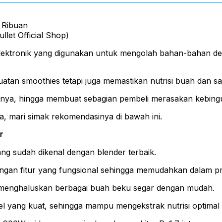
llet Official Shop)
 elektronik yang digunakan untuk mengolah bahan-bahan 
tan smoothies tetapi juga memastikan nutrisi buah dan say
isnya, hingga membuat sebagian pembeli merasakan kebing
, mari simak rekomendasinya di bawah ini.
r
g sudah dikenal dengan blender terbaik.
dengan fitur yang fungsional sehingga memudahkan dalam 
 menghaluskan berbagai buah beku segar dengan mudah.
teel yang kuat, sehingga mampu mengekstrak nutrisi optimal 