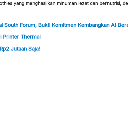
thies yang menghasilkan minuman lezat dan bernutrisi, d
bal South Forum, Bukti Komitmen Kembangkan AI Bere
 Printer Thermal
Rp2 Jutaan Saja!