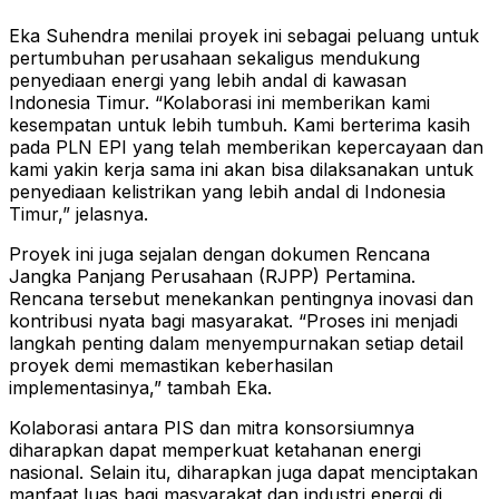
Eka Suhendra menilai proyek ini sebagai peluang untuk
pertumbuhan perusahaan sekaligus mendukung
penyediaan energi yang lebih andal di kawasan
Indonesia Timur. “Kolaborasi ini memberikan kami
kesempatan untuk lebih tumbuh. Kami berterima kasih
pada PLN EPI yang telah memberikan kepercayaan dan
kami yakin kerja sama ini akan bisa dilaksanakan untuk
penyediaan kelistrikan yang lebih andal di Indonesia
Timur,” jelasnya.
Proyek ini juga sejalan dengan dokumen Rencana
Jangka Panjang Perusahaan (RJPP) Pertamina.
Rencana tersebut menekankan pentingnya inovasi dan
kontribusi nyata bagi masyarakat. “Proses ini menjadi
langkah penting dalam menyempurnakan setiap detail
proyek demi memastikan keberhasilan
implementasinya,” tambah Eka.
Kolaborasi antara PIS dan mitra konsorsiumnya
diharapkan dapat memperkuat ketahanan energi
nasional. Selain itu, diharapkan juga dapat menciptakan
manfaat luas bagi masyarakat dan industri energi di