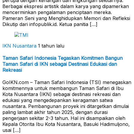
perupa dengan kenangan dan lingkungan sekitarnya.
Berbagai ekspresi artistik dalam karya yang dipamerkan
mencerminkan pengalaman penciptaan mereka.
Pameran Seni yang Menghidupkan Memori dan Refleksi
Dikutip dari infopublik.id. Ketua panitia […]
IKN Nusantara
1 tahun lalu
Taman Safari Indonesia Tegaskan Komitmen Bangun
Taman Safari di IKN sebagai Destinasi Edukasi dan
Rekreasi
GoIKN.com – Taman Safari Indonesia (TSI) menegaskan
komitmennya untuk membangun Taman Safari di Ibu
Kota Nusantara (IKN) sebagai destinasi rekreasi dan
edukasi yang mengedepankan keragaman satwa
nusantara. Pembangunan proyek ini ditargetkan dimulai
paling lambat akhir tahun 2025, dengan durasi
pengerjaan sekitar 2-3 tahun. Hal ini disampaikan oleh
Kepala Otorita Ibu Kota Nusantara, Basuki Hadimuljono,
usai […]