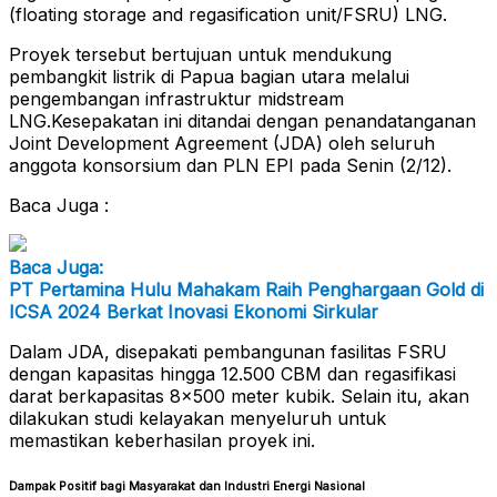
(floating storage and regasification unit/FSRU) LNG.
Proyek tersebut bertujuan untuk mendukung
pembangkit listrik di Papua bagian utara melalui
pengembangan infrastruktur midstream
LNG.Kesepakatan ini ditandai dengan penandatanganan
Joint Development Agreement (JDA) oleh seluruh
anggota konsorsium dan PLN EPI pada Senin (2/12).
Baca Juga :
Baca Juga:
PT Pertamina Hulu Mahakam Raih Penghargaan Gold di
ICSA 2024 Berkat Inovasi Ekonomi Sirkular
Dalam JDA, disepakati pembangunan fasilitas FSRU
dengan kapasitas hingga 12.500 CBM dan regasifikasi
darat berkapasitas 8×500 meter kubik. Selain itu, akan
dilakukan studi kelayakan menyeluruh untuk
memastikan keberhasilan proyek ini.
Dampak Positif bagi Masyarakat dan Industri Energi Nasional