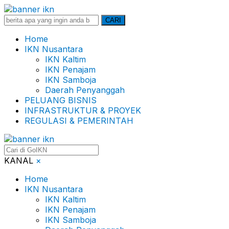
Search
CARI
for:
Home
IKN Nusantara
IKN Kaltim
IKN Penajam
IKN Samboja
Daerah Penyanggah
PELUANG BISNIS
INFRASTRUKTUR & PROYEK
REGULASI & PEMERINTAH
KANAL
×
Home
IKN Nusantara
IKN Kaltim
IKN Penajam
IKN Samboja