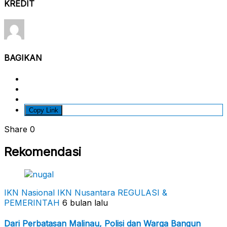
KREDIT
BAGIKAN
Copy Link
Share
0
Rekomendasi
IKN Nasional
IKN Nusantara
REGULASI &
PEMERINTAH
6 bulan lalu
Dari Perbatasan Malinau, Polisi dan Warga Bangun