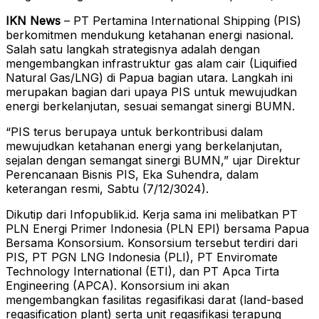
IKN News
– PT Pertamina International Shipping (PIS)
berkomitmen mendukung ketahanan energi nasional.
Salah satu langkah strategisnya adalah dengan
mengembangkan infrastruktur gas alam cair (Liquified
Natural Gas/LNG) di Papua bagian utara. Langkah ini
merupakan bagian dari upaya PIS untuk mewujudkan
energi berkelanjutan, sesuai semangat sinergi BUMN.
“PIS terus berupaya untuk berkontribusi dalam
mewujudkan ketahanan energi yang berkelanjutan,
sejalan dengan semangat sinergi BUMN,” ujar Direktur
Perencanaan Bisnis PIS, Eka Suhendra, dalam
keterangan resmi, Sabtu (7/12/3024).
Dikutip dari Infopublik.id. Kerja sama ini melibatkan PT
PLN Energi Primer Indonesia (PLN EPI) bersama Papua
Bersama Konsorsium. Konsorsium tersebut terdiri dari
PIS, PT PGN LNG Indonesia (PLI), PT Enviromate
Technology International (ETI), dan PT Apca Tirta
Engineering (APCA). Konsorsium ini akan
mengembangkan fasilitas regasifikasi darat (land-based
regasification plant) serta unit regasifikasi terapung