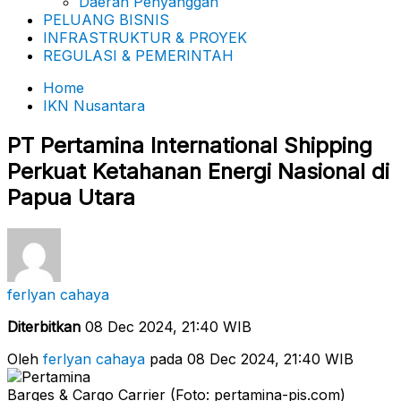
Daerah Penyanggah
PELUANG BISNIS
INFRASTRUKTUR & PROYEK
REGULASI & PEMERINTAH
Home
IKN Nusantara
PT Pertamina International Shipping
Perkuat Ketahanan Energi Nasional di
Papua Utara
ferlyan cahaya
Diterbitkan
08 Dec 2024, 21:40 WIB
Oleh
ferlyan cahaya
pada 08 Dec 2024, 21:40 WIB
Barges & Cargo Carrier (Foto: pertamina-pis.com)