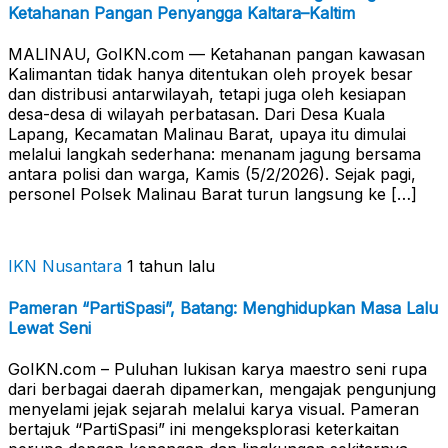
Ketahanan Pangan Penyangga Kaltara–Kaltim
MALINAU, GoIKN.com — Ketahanan pangan kawasan
Kalimantan tidak hanya ditentukan oleh proyek besar
dan distribusi antarwilayah, tetapi juga oleh kesiapan
desa-desa di wilayah perbatasan. Dari Desa Kuala
Lapang, Kecamatan Malinau Barat, upaya itu dimulai
melalui langkah sederhana: menanam jagung bersama
antara polisi dan warga, Kamis (5/2/2026). Sejak pagi,
personel Polsek Malinau Barat turun langsung ke […]
IKN Nusantara
1 tahun lalu
Pameran “PartiSpasi”, Batang: Menghidupkan Masa Lalu
Lewat Seni
GoIKN.com – Puluhan lukisan karya maestro seni rupa
dari berbagai daerah dipamerkan, mengajak pengunjung
menyelami jejak sejarah melalui karya visual. Pameran
bertajuk “PartiSpasi” ini mengeksplorasi keterkaitan