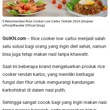
5 Rekomendasi Rice Cooker Low Carbo Terbaik 2024 (shopee
official/Ravelle Official Shop)
GoIKN.com
– Rice cooker low carbo menjadi salah
satu solusi bagi orang yang ingin diet sehat, namun
bisa juga tetap makan nasi tanpa khawatir.
Saat ini beberapa brand mengeluarkan produk rice
cooker rendah karbo, yang memiliki berbagai
fungsi dan fitur untuk mengurangi kandungan
karbohidrat di dalam nasi putih.
Sehingga sangat cocok bagi yang ingin makan nasi