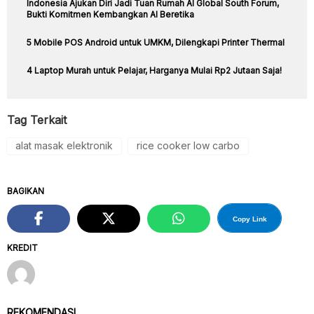
Indonesia Ajukan Diri Jadi Tuan Rumah AI Global South Forum,
Bukti Komitmen Kembangkan AI Beretika
5 Mobile POS Android untuk UMKM, Dilengkapi Printer Thermal
4 Laptop Murah untuk Pelajar, Harganya Mulai Rp2 Jutaan Saja!
Tag Terkait
alat masak elektronik
rice cooker low carbo
BAGIKAN
Copy Link
KREDIT
REKOMENDASI