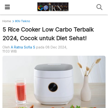
Home
IKN-Tekno
5 Rice Cooker Low Carbo Terbaik
2024, Cocok untuk Diet Sehat!
Oleh
A Ratna Sofia S
pada 08 Dec 2024,
11:03 WIB