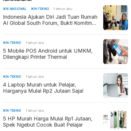
IKN NASIONAL
IKN-TEKNO
1 tahun lalu
Indonesia Ajukan Diri Jadi Tuan Rumah
AI Global South Forum, Bukti Komitmen
Kembangkan AI Beretika
IKN-TEKNO
1 tahun lalu
5 Mobile POS Android untuk UMKM,
Dilengkapi Printer Thermal
IKN-TEKNO
1 tahun lalu
4 Laptop Murah untuk Pelajar,
Harganya Mulai Rp2 Jutaan Saja!
IKN-TEKNO
1 tahun lalu
5 HP Murah Harga Mulai Rp1 Jutaan,
Spek Ngebut Cocok Buat Pelajar