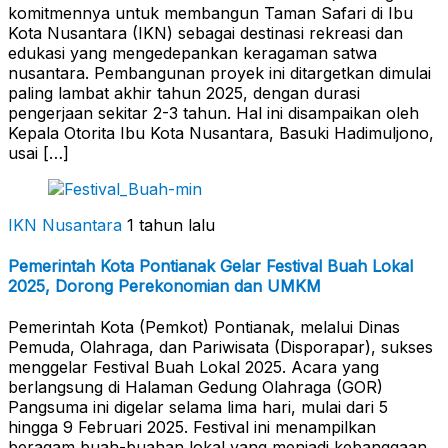
komitmennya untuk membangun Taman Safari di Ibu
Kota Nusantara (IKN) sebagai destinasi rekreasi dan
edukasi yang mengedepankan keragaman satwa
nusantara. Pembangunan proyek ini ditargetkan dimulai
paling lambat akhir tahun 2025, dengan durasi
pengerjaan sekitar 2-3 tahun. Hal ini disampaikan oleh
Kepala Otorita Ibu Kota Nusantara, Basuki Hadimuljono,
usai […]
IKN Nusantara
1 tahun lalu
Pemerintah Kota Pontianak Gelar Festival Buah Lokal
2025, Dorong Perekonomian dan UMKM
Pemerintah Kota (Pemkot) Pontianak, melalui Dinas
Pemuda, Olahraga, dan Pariwisata (Disporapar), sukses
menggelar Festival Buah Lokal 2025. Acara yang
berlangsung di Halaman Gedung Olahraga (GOR)
Pangsuma ini digelar selama lima hari, mulai dari 5
hingga 9 Februari 2025. Festival ini menampilkan
beragam buah-buahan lokal yang menjadi kebanggaan