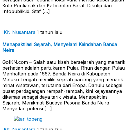
Kota Pontianak dan Kalimantan Barat. Dikutip dari
Infopublik.id. Staf […]
IKN Nusantara
1 tahun lalu
Menapaktilasi Sejarah, Menyelami Keindahan Banda
Neira
GoIKN.com – Salah satu kisah bersejarah yang menarik
perhatian adalah pertukaran Pulau Rhun dengan Pulau
Manhattan pada 1667. Banda Neira di Kabupaten
Maluku Tengah memiliki sejarah panjang yang menarik
minat wisatawan, terutama dari Eropa. Dahulu sebagai
pusat perdagangan rempah-rempah, kini kejayaannya
dikemas sebagai daya tarik wisata. Menapaktilasi
Sejarah, Menikmati Budaya Pesona Banda Neira
Menyadari potensi […]
IKN Nusantara
1 tahun lalu