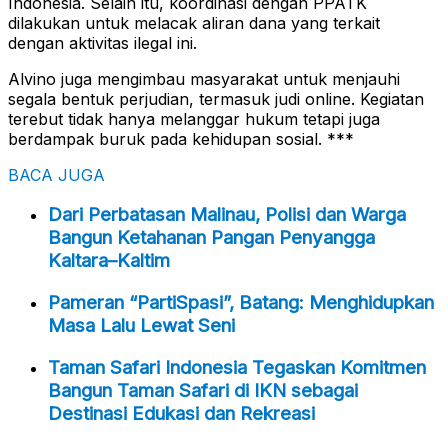
Indonesia. Selain itu, koordinasi dengan PPATK
dilakukan untuk melacak aliran dana yang terkait
dengan aktivitas ilegal ini.
Alvino juga mengimbau masyarakat untuk menjauhi
segala bentuk perjudian, termasuk judi online. Kegiatan
terebut tidak hanya melanggar hukum tetapi juga
berdampak buruk pada kehidupan sosial. ***
BACA JUGA
Dari Perbatasan Malinau, Polisi dan Warga
Bangun Ketahanan Pangan Penyangga
Kaltara–Kaltim
Pameran “PartiSpasi”, Batang: Menghidupkan
Masa Lalu Lewat Seni
Taman Safari Indonesia Tegaskan Komitmen
Bangun Taman Safari di IKN sebagai
Destinasi Edukasi dan Rekreasi