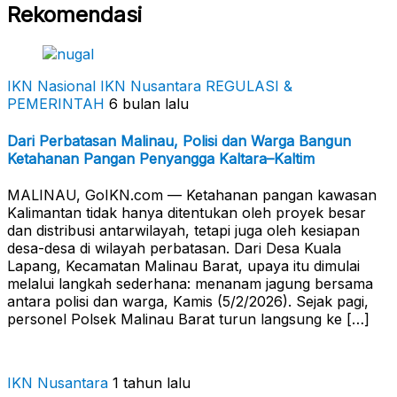
Rekomendasi
IKN Nasional
IKN Nusantara
REGULASI &
PEMERINTAH
6 bulan lalu
Dari Perbatasan Malinau, Polisi dan Warga Bangun
Ketahanan Pangan Penyangga Kaltara–Kaltim
MALINAU, GoIKN.com — Ketahanan pangan kawasan
Kalimantan tidak hanya ditentukan oleh proyek besar
dan distribusi antarwilayah, tetapi juga oleh kesiapan
desa-desa di wilayah perbatasan. Dari Desa Kuala
Lapang, Kecamatan Malinau Barat, upaya itu dimulai
melalui langkah sederhana: menanam jagung bersama
antara polisi dan warga, Kamis (5/2/2026). Sejak pagi,
personel Polsek Malinau Barat turun langsung ke […]
IKN Nusantara
1 tahun lalu