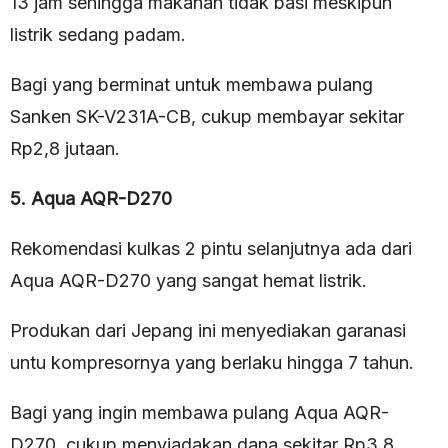
13 jam sehingga makanan tidak basi meskipun
listrik sedang padam.
Bagi yang berminat untuk membawa pulang
Sanken SK-V231A-CB, cukup membayar sekitar
Rp2,8 jutaan.
5. Aqua AQR-D270
Rekomendasi kulkas 2 pintu selanjutnya ada dari
Aqua AQR-D270 yang sangat hemat listrik.
Produkan dari Jepang ini menyediakan garanasi
untu kompresornya yang berlaku hingga 7 tahun.
Bagi yang ingin membawa pulang Aqua AQR-
D270, cukup menyiadakan dana sekitar Rp3,8