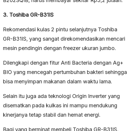
B202SQIB, harus membayar sekitar Rp3,2 jutaan.
3. Toshiba GR-B31IS
Rekomendasi kulas 2 pintu selanjutnya Toshiba
GR-B31IS, yang sangat direkomendasikan mencari
mesin pendingin dengan freezer ukuran jumbo.
Dilengkapi dengan fitur Anti Bacteria dengan Ag+
BIO yang mencegah pertumbuhan bakteri sehingga
bisa menyimpan makanan dalam waktu lama.
Selain itu juga ada teknologi Origin Inverter yang
disematkan pada kulkas ini mampu mendukung
kinerjanya tetap stabil dan hemat energi.
Bagi yang berminat membeli Toshiba GR-B31IS,