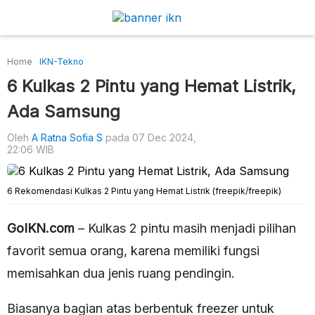
Home
IKN-Tekno
6 Kulkas 2 Pintu yang Hemat Listrik,
Ada Samsung
Oleh
A Ratna Sofia S
pada 07 Dec 2024,
22:06 WIB
6 Rekomendasi Kulkas 2 Pintu yang Hemat Listrik (freepik/freepik)
GoIKN.com
– Kulkas 2 pintu masih menjadi pilihan
favorit semua orang, karena memiliki fungsi
memisahkan dua jenis ruang pendingin.
Biasanya bagian atas berbentuk freezer untuk