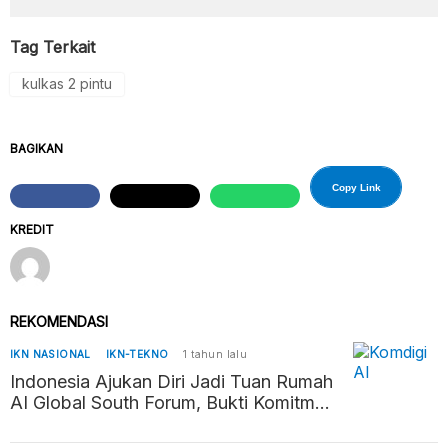
Tag Terkait
kulkas 2 pintu
BAGIKAN
Copy Link
KREDIT
REKOMENDASI
IKN NASIONAL
IKN-TEKNO
1 tahun lalu
Indonesia Ajukan Diri Jadi Tuan Rumah
AI Global South Forum, Bukti Komitmen
Kembangkan AI Beretika