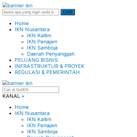
Search
CARI
for:
Home
IKN Nusantara
IKN Kaltim
IKN Penajam
IKN Samboja
Daerah Penyanggah
PELUANG BISNIS
INFRASTRUKTUR & PROYEK
REGULASI & PEMERINTAH
KANAL
×
Home
IKN Nusantara
IKN Kaltim
IKN Penajam
IKN Samboja