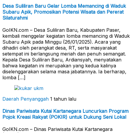
Desa Suliliran Baru Gelar Lomba Memancing di Waduk
Subaru Apik, Promosikan Potensi Wisata dan Pererat
Silaturahmi
GoIKN.com – Desa Suliliran Baru, Kabupaten Paser,
kembali menggelar kegiatan lomba memancing di Waduk
Subaru Apik pada Minggu (26/01/2025). Acara yang
dihadiri oleh perangkat desa, RT, serta masyarakat
setempat ini berlangsung meriah dan penuh semangat.
Kepala Desa Suliliran Baru, Ardiansyah, menyatakan
bahwa kegiatan ini merupakan yang kedua kalinya
diselenggarakan selama masa jabatannya. Ia berharap,
lomba […]
Daerah Penyanggah
1 tahun lalu
Dinas Pariwisata Kutai Kartanegara Luncurkan Program
Pojok Kreasi Rakyat (POKIR) untuk Dukung Seni Lokal
GoIKN.com – Dinas Pariwisata Kutai Kartanegara