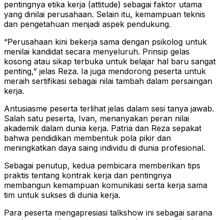
pentingnya etika kerja (attitude) sebagai faktor utama
yang dinilai perusahaan. Selain itu, kemampuan teknis
dan pengetahuan menjadi aspek pendukung.
“Perusahaan kini bekerja sama dengan psikolog untuk
menilai kandidat secara menyeluruh. Prinsip gelas
kosong atau sikap terbuka untuk belajar hal baru sangat
penting,” jelas Reza. Ia juga mendorong peserta untuk
meraih sertifikasi sebagai nilai tambah dalam persaingan
kerja.
Antusiasme peserta terlihat jelas dalam sesi tanya jawab.
Salah satu peserta, Ivan, menanyakan peran nilai
akademik dalam dunia kerja. Patria dan Reza sepakat
bahwa pendidikan membentuk pola pikir dan
meningkatkan daya saing individu di dunia profesional.
Sebagai penutup, kedua pembicara memberikan tips
praktis tentang kontrak kerja dan pentingnya
membangun kemampuan komunikasi serta kerja sama
tim untuk sukses di dunia kerja.
Para peserta mengapresiasi talkshow ini sebagai sarana