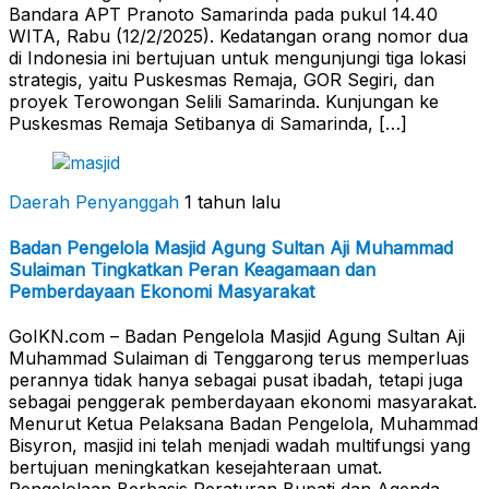
Bandara APT Pranoto Samarinda pada pukul 14.40
WITA, Rabu (12/2/2025). Kedatangan orang nomor dua
di Indonesia ini bertujuan untuk mengunjungi tiga lokasi
strategis, yaitu Puskesmas Remaja, GOR Segiri, dan
proyek Terowongan Selili Samarinda. Kunjungan ke
Puskesmas Remaja Setibanya di Samarinda, […]
Daerah Penyanggah
1 tahun lalu
Badan Pengelola Masjid Agung Sultan Aji Muhammad
Sulaiman Tingkatkan Peran Keagamaan dan
Pemberdayaan Ekonomi Masyarakat
GoIKN.com – Badan Pengelola Masjid Agung Sultan Aji
Muhammad Sulaiman di Tenggarong terus memperluas
perannya tidak hanya sebagai pusat ibadah, tetapi juga
sebagai penggerak pemberdayaan ekonomi masyarakat.
Menurut Ketua Pelaksana Badan Pengelola, Muhammad
Bisyron, masjid ini telah menjadi wadah multifungsi yang
bertujuan meningkatkan kesejahteraan umat.
Pengelolaan Berbasis Peraturan Bupati dan Agenda