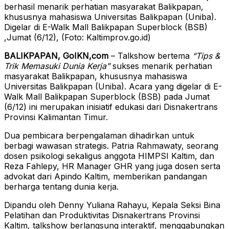
berhasil menarik perhatian masyarakat Balikpapan,
khususnya mahasiswa Universitas Balikpapan (Uniba).
Digelar di E-Walk Mall Balikpapan Superblock (BSB)
,Jumat (6/12), (Foto: Kaltimprov.go.id)
BALIKPAPAN, GoIKN,com
– Talkshow bertema
“Tips &
Trik Memasuki Dunia Kerja”
sukses menarik perhatian
masyarakat Balikpapan, khususnya mahasiswa
Universitas Balikpapan (Uniba). Acara yang digelar di E-
Walk Mall Balikpapan Superblock (BSB) pada Jumat
(6/12) ini merupakan inisiatif edukasi dari Disnakertrans
Provinsi Kalimantan Timur.
Dua pembicara berpengalaman dihadirkan untuk
berbagi wawasan strategis. Patria Rahmawaty, seorang
dosen psikologi sekaligus anggota HIMPSI Kaltim, dan
Reza Fahlepy, HR Manager GHR yang juga dosen serta
advokat dari Apindo Kaltim, memberikan pandangan
berharga tentang dunia kerja.
Dipandu oleh Denny Yuliana Rahayu, Kepala Seksi Bina
Pelatihan dan Produktivitas Disnakertrans Provinsi
Kaltim, talkshow berlangsung interaktif, menggabungkan