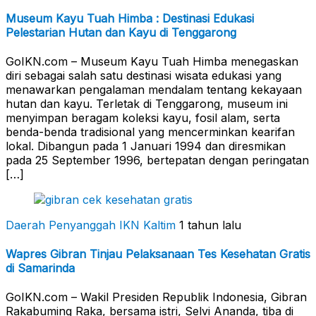
Museum Kayu Tuah Himba : Destinasi Edukasi
Pelestarian Hutan dan Kayu di Tenggarong
GoIKN.com – Museum Kayu Tuah Himba menegaskan
diri sebagai salah satu destinasi wisata edukasi yang
menawarkan pengalaman mendalam tentang kekayaan
hutan dan kayu. Terletak di Tenggarong, museum ini
menyimpan beragam koleksi kayu, fosil alam, serta
benda-benda tradisional yang mencerminkan kearifan
lokal. Dibangun pada 1 Januari 1994 dan diresmikan
pada 25 September 1996, bertepatan dengan peringatan
[…]
Daerah Penyanggah
IKN Kaltim
1 tahun lalu
Wapres Gibran Tinjau Pelaksanaan Tes Kesehatan Gratis
di Samarinda
GoIKN.com – Wakil Presiden Republik Indonesia, Gibran
Rakabuming Raka, bersama istri, Selvi Ananda, tiba di