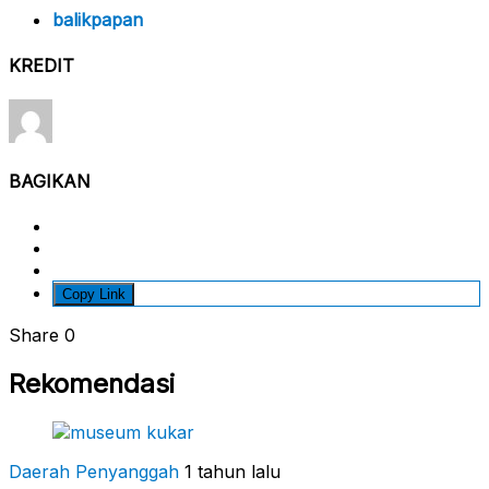
balikpapan
KREDIT
BAGIKAN
Copy Link
Share
0
Rekomendasi
Daerah Penyanggah
1 tahun lalu