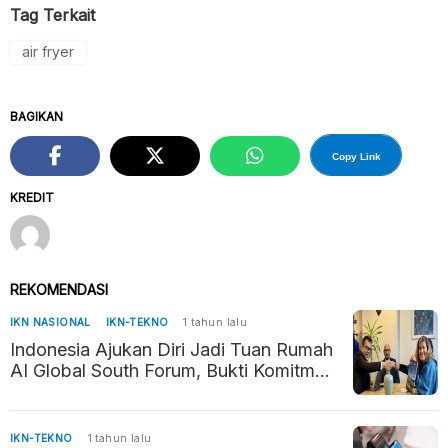
Tag Terkait
air fryer
BAGIKAN
Copy Link
KREDIT
REKOMENDASI
IKN NASIONAL
IKN-TEKNO
1 tahun lalu
Indonesia Ajukan Diri Jadi Tuan Rumah
AI Global South Forum, Bukti Komitmen
Kembangkan AI Beretika
IKN-TEKNO
1 tahun lalu