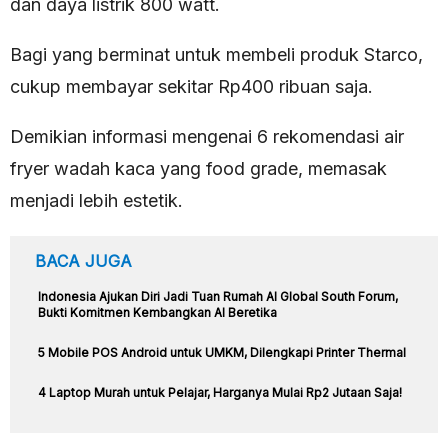
dan daya listrik 800 watt.
Bagi yang berminat untuk membeli produk Starco,
cukup membayar sekitar Rp400 ribuan saja.
Demikian informasi mengenai 6 rekomendasi air
fryer wadah kaca yang food grade, memasak
menjadi lebih estetik.
BACA JUGA
Indonesia Ajukan Diri Jadi Tuan Rumah AI Global South Forum,
Bukti Komitmen Kembangkan AI Beretika
5 Mobile POS Android untuk UMKM, Dilengkapi Printer Thermal
4 Laptop Murah untuk Pelajar, Harganya Mulai Rp2 Jutaan Saja!