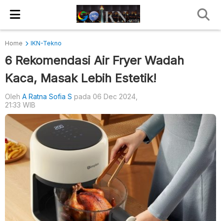
Home
IKN-Tekno
6 Rekomendasi Air Fryer Wadah
Kaca, Masak Lebih Estetik!
Oleh
A Ratna Sofia S
pada 06 Dec 2024,
21:33 WIB