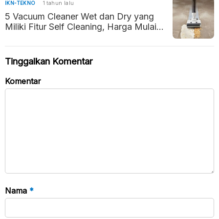
IKN-TEKNO
1 tahun lalu
5 Vacuum Cleaner Wet dan Dry yang
Miliki Fitur Self Cleaning, Harga Mulai
Rp2 Jutaan
Tinggalkan Komentar
Komentar
Nama
*