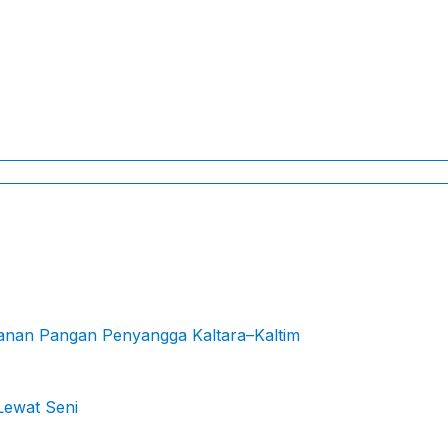
hanan Pangan Penyangga Kaltara–Kaltim
Lewat Seni