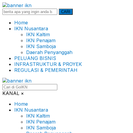
Search
CARI
for:
Home
IKN Nusantara
IKN Kaltim
IKN Penajam
IKN Samboja
Daerah Penyanggah
PELUANG BISNIS
INFRASTRUKTUR & PROYEK
REGULASI & PEMERINTAH
KANAL
×
Home
IKN Nusantara
IKN Kaltim
IKN Penajam
IKN Samboja