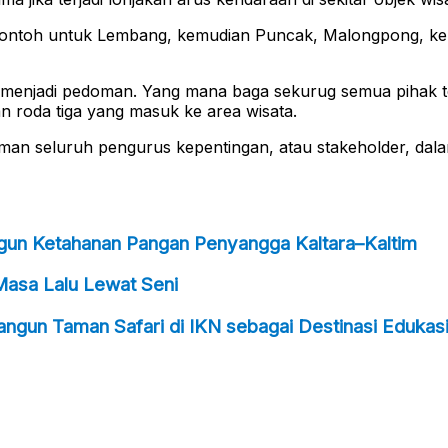
an. Contoh untuk Lembang, kemudian Puncak, Malongpong, k
n menjadi pedoman. Yang mana baga sekurug semua pihak ter
n roda tiga yang masuk ke area wisata.
oman seluruh pengurus kepentingan, atau stakeholder, dala
ngun Ketahanan Pangan Penyangga Kaltara–Kaltim
Masa Lalu Lewat Seni
ngun Taman Safari di IKN sebagai Destinasi Edukasi