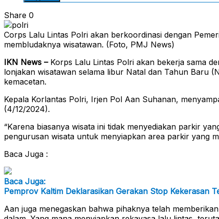
Share
0
Corps Lalu Lintas Polri akan berkoordinasi dengan Pemer
membludaknya wisatawan. (Foto, PMJ News)
IKN News –
Korps Lalu Lintas Polri akan bekerja sama de
lonjakan wisatawan selama libur Natal dan Tahun Baru (N
kemacetan.
Kepala Korlantas Polri, Irjen Pol Aan Suhanan, menyampa
(4/12/2024).
“Karena biasanya wisata ini tidak menyediakan parkir yan
pengurusan wisata untuk menyiapkan area parkir yang m
Baca Juga :
Baca Juga:
Pemprov Kaltim Deklarasikan Gerakan Stop Kekerasan 
Aan juga menegaskan bahwa pihaknya telah memberikan inst
dalam. Yang mana menyiapkan rekayasa lalu lintas, terutam