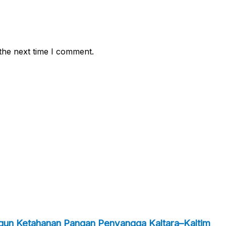
the next time I comment.
ngun Ketahanan Pangan Penyangga Kaltara–Kaltim