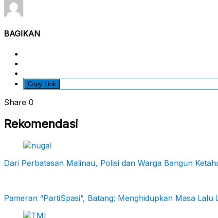
BAGIKAN
Copy Link
Share
0
Rekomendasi
Dari Perbatasan Malinau, Polisi dan Warga Bangun Keta
Pameran “PartiSpasi”, Batang: Menghidupkan Masa Lalu 