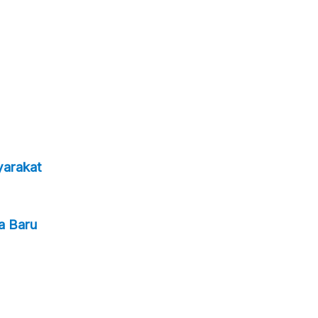
yarakat
a Baru