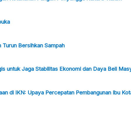
buka
m Turun Bersihkan Sampah
s untuk Jaga Stabilitas Ekonomi dan Daya Beli Mas
taan di IKN: Upaya Percepatan Pembangunan Ibu Kot