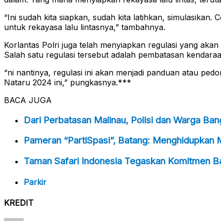
“Ini sudah kita siapkan, sudah kita latihkan, simulasik
untuk rekayasa lalu lintasnya,” tambahnya.
Korlantas Polri juga telah menyiapkan regulasi yang aka
Salah satu regulasi tersebut adalah pembatasan kendaraa
“ni nantinya, regulasi ini akan menjadi panduan atau ped
Nataru 2024 ini,” pungkasnya.***
BACA JUGA
Dari Perbatasan Malinau, Polisi dan Warga Ba
Pameran “PartiSpasi”, Batang: Menghidupkan 
Taman Safari Indonesia Tegaskan Komitmen Ba
Parkir
KREDIT