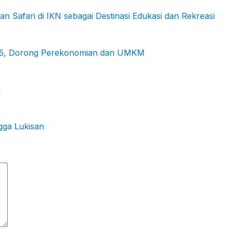
Safari di IKN sebagai Destinasi Edukasi dan Rekreasi
2025, Dorong Perekonomian dan UMKM
a
gga Lukisan