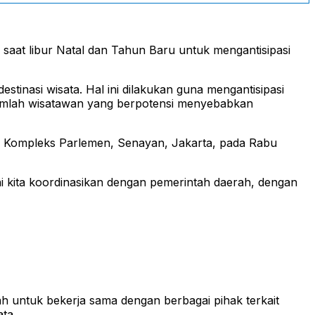
 saat libur Natal dan Tahun Baru untuk mengantisipasi
tinasi wisata. Hal ini dilakukan guna mengantisipasi
 jumlah wisatawan yang berpotensi menyebabkan
 di Kompleks Parlemen, Senayan, Jakarta, pada Rabu
ini kita koordinasikan dengan pemerintah daerah, dengan
ah untuk bekerja sama dengan berbagai pihak terkait
ata.