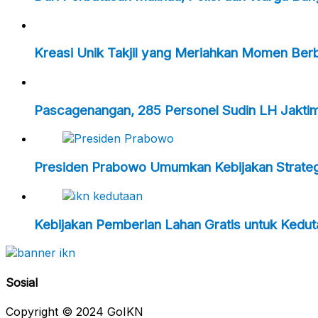
Kreasi Unik Takjil yang Meriahkan Momen Ber
Pascagenangan, 285 Personel Sudin LH Jakti
Presiden Prabowo Umumkan Kebijakan Strategi
Kebijakan Pemberian Lahan Gratis untuk Kedu
Sosial
Copyright © 2024 GoIKN