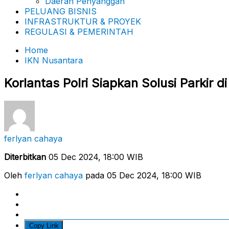
Daerah Penyanggah
PELUANG BISNIS
INFRASTRUKTUR & PROYEK
REGULASI & PEMERINTAH
Home
IKN Nusantara
Korlantas Polri Siapkan Solusi Parkir d
ferlyan cahaya
Diterbitkan
05 Dec 2024, 18:00 WIB
Oleh
ferlyan cahaya
pada 05 Dec 2024, 18:00 WIB
Copy Link