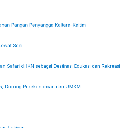
hanan Pangan Penyangga Kaltara–Kaltim
Lewat Seni
Safari di IKN sebagai Destinasi Edukasi dan Rekreasi
2025, Dorong Perekonomian dan UMKM
a
gga Lukisan