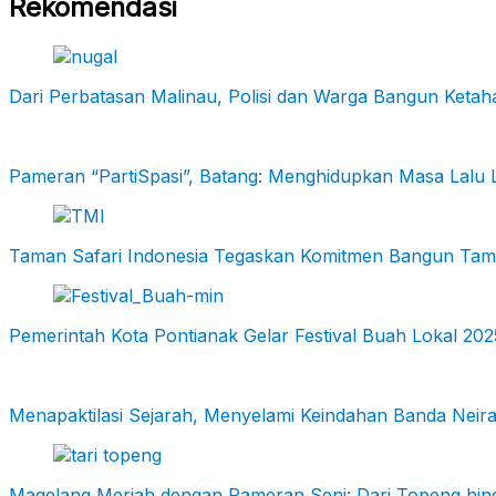
Rekomendasi
Dari Perbatasan Malinau, Polisi dan Warga Bangun Keta
Pameran “PartiSpasi”, Batang: Menghidupkan Masa Lalu 
Taman Safari Indonesia Tegaskan Komitmen Bangun Taman 
Pemerintah Kota Pontianak Gelar Festival Buah Lokal 
Menapaktilasi Sejarah, Menyelami Keindahan Banda Neir
Magelang Meriah dengan Pameran Seni: Dari Topeng hin