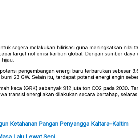
ntuk segera melakukan hilirisasi guna meningkatkan nilai t
capai target nol emisi karbon global. Dengan sumber daya 
hijau.
otensi pengembangan energi baru terbarukan sebesar 3.687 
bumi 23 GW. Selain itu, terdapat potensi energi angin seb
mah kaca (GRK) sebanyak 912 juta ton CO2 pada 2030. Tar
a transisi energi akan dilakukan secara bertahap, selara
ngun Ketahanan Pangan Penyangga Kaltara–Kaltim
Masa Lalu Lewat Seni