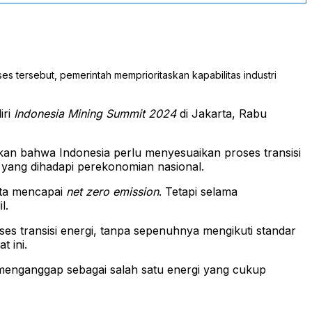
s tersebut, pemerintah memprioritaskan kapabilitas industri
iri
Indonesia Mining Summit 2024
di Jakarta, Rabu
an bahwa Indonesia perlu menyesuaikan proses transisi
n yang dihadapi perekonomian nasional.
ita mencapai
net zero emission
. Tetapi selama
l.
ses transisi energi, tanpa sepenuhnya mengikuti standar
t ini.
h menganggap sebagai salah satu energi yang cukup