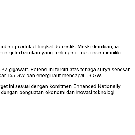
ambah produk di tingkat domestik. Meski demikian, ia
energi terbarukan yang melimpah, Indonesia memiliki
gigawatt. Potensi ini terdiri atas tenaga surya sebesar
esar 155 GW dan energi laut mencapai 63 GW.
get ini sesuai dengan komitmen Enhanced Nationally
s dengan penguatan ekonomi dan inovasi teknologi