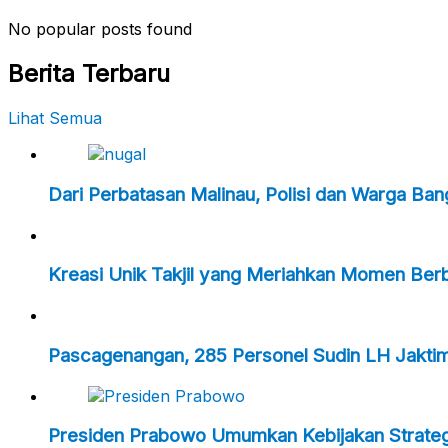
No popular posts found
Berita Terbaru
Lihat Semua
Dari Perbatasan Malinau, Polisi dan Warga Ba
Kreasi Unik Takjil yang Meriahkan Momen Ber
Pascagenangan, 285 Personel Sudin LH Jakti
Presiden Prabowo Umumkan Kebijakan Strategi