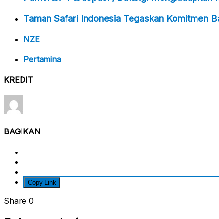
Taman Safari Indonesia Tegaskan Komitmen Ba
NZE
Pertamina
KREDIT
BAGIKAN
Copy Link
Share
0