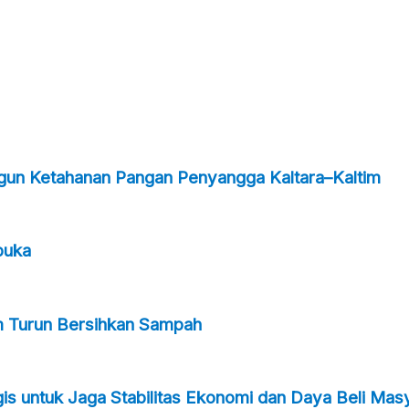
ngun Ketahanan Pangan Penyangga Kaltara–Kaltim
buka
m Turun Bersihkan Sampah
s untuk Jaga Stabilitas Ekonomi dan Daya Beli Mas