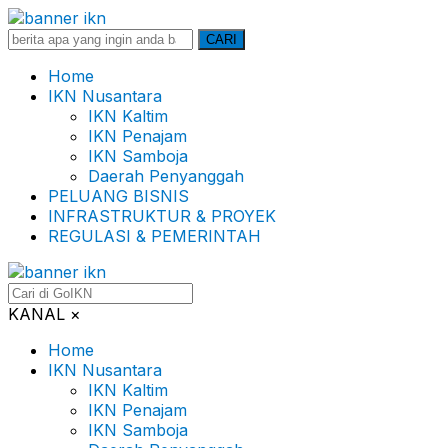
Search
CARI
for:
Home
IKN Nusantara
IKN Kaltim
IKN Penajam
IKN Samboja
Daerah Penyanggah
PELUANG BISNIS
INFRASTRUKTUR & PROYEK
REGULASI & PEMERINTAH
KANAL
×
Home
IKN Nusantara
IKN Kaltim
IKN Penajam
IKN Samboja