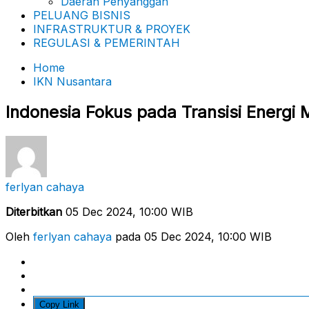
Daerah Penyanggah
PELUANG BISNIS
INFRASTRUKTUR & PROYEK
REGULASI & PEMERINTAH
Home
IKN Nusantara
Indonesia Fokus pada Transisi Energi 
ferlyan cahaya
Diterbitkan
05 Dec 2024, 10:00 WIB
Oleh
ferlyan cahaya
pada 05 Dec 2024, 10:00 WIB
Copy Link