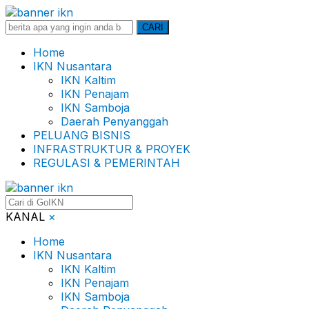
Search
CARI
for:
Home
IKN Nusantara
IKN Kaltim
IKN Penajam
IKN Samboja
Daerah Penyanggah
PELUANG BISNIS
INFRASTRUKTUR & PROYEK
REGULASI & PEMERINTAH
KANAL
×
Home
IKN Nusantara
IKN Kaltim
IKN Penajam
IKN Samboja