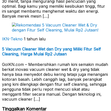
30 menit, tanpa mengurangi hasil pencucian yang
optimal. Bagi kamu yang memiliki kesibukan tinggi, fitur
ini sangat membantu menghemat waktu dan energi.
Banyak merek mesin […]
IKN-Tekno
1 tahun lalu
5 Vacuum Cleaner Wet dan Dry yang Miliki Fitur Self
Cleaning, Harga Mulai Rp2 Jutaan
GoIKN.com – Membersihkan rumah kini semakin mudah
berkat inovasi vacuum cleaner wet & dry yang tidak
hanya bisa menyedot debu kering tetapi juga menangani
kotoran basah. Lebih canggih lagi, banyak perangkat
yang kini dilengkapi dengan fitur self cleaning, sehingga
pengguna tidak perlu repot mencuci sikat atau
mengganti filter secara manual. Dengan teknologi ini,
vacuum cleaner […]
Tinggalkan Komentar