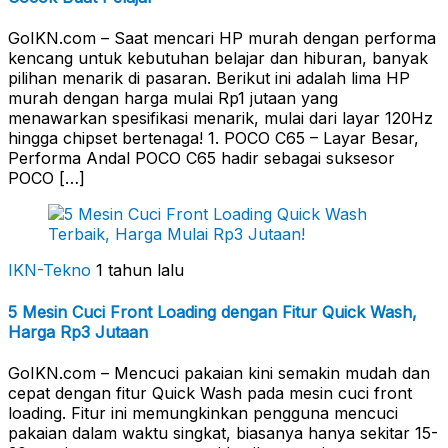
GoIKN.com – Saat mencari HP murah dengan performa
kencang untuk kebutuhan belajar dan hiburan, banyak
pilihan menarik di pasaran. Berikut ini adalah lima HP
murah dengan harga mulai Rp1 jutaan yang
menawarkan spesifikasi menarik, mulai dari layar 120Hz
hingga chipset bertenaga! 1. POCO C65 – Layar Besar,
Performa Andal POCO C65 hadir sebagai suksesor
POCO […]
IKN-Tekno
1 tahun lalu
5 Mesin Cuci Front Loading dengan Fitur Quick Wash,
Harga Rp3 Jutaan
GoIKN.com – Mencuci pakaian kini semakin mudah dan
cepat dengan fitur Quick Wash pada mesin cuci front
loading. Fitur ini memungkinkan pengguna mencuci
pakaian dalam waktu singkat, biasanya hanya sekitar 15-