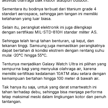
aktivitas olahraga baik indoor ataupun outdoor.
Sementara itu bodinya terbuat dari titanium grade 4
standart aerospace, sehingga jam tangan ini memiliki
ketahanan yang luar biasa.
Selain itu, perangkat elektronik ini juga dilengkapi
dengan sertifikasi MIL-STD-810H standar militer AS.
Sehingga telah teruji tahan benturan, uji kejut, dan
tekanan tinggi. Samsung juga memastikan perangkatnya
dapat bertahan di kondisi ekstrem dengan rentang suhu
mulai -20°C hingga 55°C.
Tentunya menjadikan Galaxy Watch Ultra ini pilihan yang
sempurna bagi yang menyukai olahraga air, karena
memiliki sertifikasi kedalaman 10ATM atau setara dengan
kemampuan bertahan hingga 100 meter di bawah air.
Tak hanya itu saja, untuk yang darat smartwatch ini
tahan terhadap debu, sehingga bisa menjaga performa
tetap maksimal meski dalam lingkungan kotor dan penuh
tantangan.