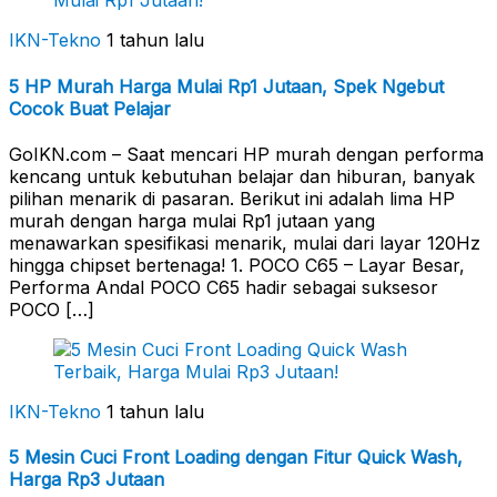
IKN-Tekno
1 tahun lalu
5 HP Murah Harga Mulai Rp1 Jutaan, Spek Ngebut
Cocok Buat Pelajar
GoIKN.com – Saat mencari HP murah dengan performa
kencang untuk kebutuhan belajar dan hiburan, banyak
pilihan menarik di pasaran. Berikut ini adalah lima HP
murah dengan harga mulai Rp1 jutaan yang
menawarkan spesifikasi menarik, mulai dari layar 120Hz
hingga chipset bertenaga! 1. POCO C65 – Layar Besar,
Performa Andal POCO C65 hadir sebagai suksesor
POCO […]
IKN-Tekno
1 tahun lalu
5 Mesin Cuci Front Loading dengan Fitur Quick Wash,
Harga Rp3 Jutaan