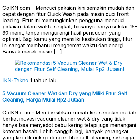
GoIKN.com – Mencuci pakaian kini semakin mudah dan
cepat dengan fitur Quick Wash pada mesin cuci front
loading. Fitur ini memungkinkan pengguna mencuci
pakaian dalam waktu singkat, biasanya hanya sekitar 15-
30 menit, tanpa mengurangi hasil pencucian yang
optimal. Bagi kamu yang memiliki kesibukan tinggi, fitur
ini sangat membantu menghemat waktu dan energi.
Banyak merek mesin […]
IKN-Tekno
1 tahun lalu
5 Vacuum Cleaner Wet dan Dry yang Miliki Fitur Self
Cleaning, Harga Mulai Rp2 Jutaan
GoIKN.com – Membersihkan rumah kini semakin mudah
berkat inovasi vacuum cleaner wet & dry yang tidak
hanya bisa menyedot debu kering tetapi juga menangani
kotoran basah. Lebih canggih lagi, banyak perangkat
yang kini dilengkapi dengan fitur self cleaning, sehingga