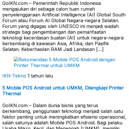
GoIKN.com – Pemerintah Republik Indonesia
mengajukan diri sebagai calon tuan rumah
penyelenggaraan Artificial Intelligence (AI) Global South
Forum atau Forum AI Global Negara-negara Selatan.
Forum yang digagas oleh UNESCO ini menjadi wadah
strategis bagi pengembangan dan pemanfaatan
teknologi kecerdasan buatan (AI) untuk negara-negara
berkembang di kawasan Asia, Afrika, dan Pasifik
Selatan. Keberhasilan RAM Jadi Landasan […]
IKN-Tekno
1 tahun lalu
5 Mobile POS Android untuk UMKM, Dilengkapi Printer
Thermal
GoIKN.com – Dalam dunia bisnis yang terus
berkembang, penggunaan teknologi menjadi salah satu
faktor penting untuk meningkatkan efisiensi operasional,
salah satunya adalah Mobile POS Android. Bagi pelaku
Usaha Mikro, Kecil, dan Menengah (UMKM), memiliki