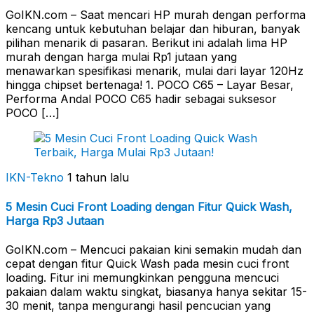
GoIKN.com – Saat mencari HP murah dengan performa
kencang untuk kebutuhan belajar dan hiburan, banyak
pilihan menarik di pasaran. Berikut ini adalah lima HP
murah dengan harga mulai Rp1 jutaan yang
menawarkan spesifikasi menarik, mulai dari layar 120Hz
hingga chipset bertenaga! 1. POCO C65 – Layar Besar,
Performa Andal POCO C65 hadir sebagai suksesor
POCO […]
IKN-Tekno
1 tahun lalu
5 Mesin Cuci Front Loading dengan Fitur Quick Wash,
Harga Rp3 Jutaan
GoIKN.com – Mencuci pakaian kini semakin mudah dan
cepat dengan fitur Quick Wash pada mesin cuci front
loading. Fitur ini memungkinkan pengguna mencuci
pakaian dalam waktu singkat, biasanya hanya sekitar 15-
30 menit, tanpa mengurangi hasil pencucian yang