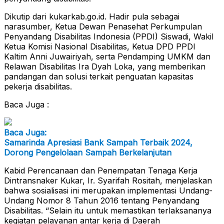
Dikutip dari kukarkab.go.id. Hadir pula sebagai
narasumber, Ketua Dewan Penasehat Perkumpulan
Penyandang Disabilitas Indonesia (PPDI) Siswadi, Wakil
Ketua Komisi Nasional Disabilitas, Ketua DPD PPDI
Kaltim Anni Juwairiyah, serta Pendamping UMKM dan
Relawan Disabilitas Ira Dyah Loka, yang memberikan
pandangan dan solusi terkait penguatan kapasitas
pekerja disabilitas.
Baca Juga :
Baca Juga:
Samarinda Apresiasi Bank Sampah Terbaik 2024,
Dorong Pengelolaan Sampah Berkelanjutan
Kabid Perencanaan dan Penempatan Tenaga Kerja
Dintransnaker Kukar, Ir. Syarifah Rositah, menjelaskan
bahwa sosialisasi ini merupakan implementasi Undang-
Undang Nomor 8 Tahun 2016 tentang Penyandang
Disabilitas. “Selain itu untuk memastikan terlaksananya
kegiatan pelayanan antar kerja di Daerah