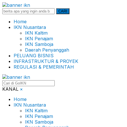
Search
CARI
for:
Home
IKN Nusantara
IKN Kaltim
IKN Penajam
IKN Samboja
Daerah Penyanggah
PELUANG BISNIS
INFRASTRUKTUR & PROYEK
REGULASI & PEMERINTAH
KANAL
×
Home
IKN Nusantara
IKN Kaltim
IKN Penajam
IKN Samboja