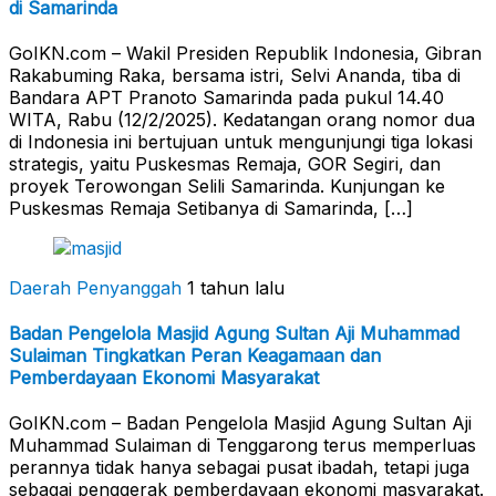
di Samarinda
GoIKN.com – Wakil Presiden Republik Indonesia, Gibran
Rakabuming Raka, bersama istri, Selvi Ananda, tiba di
Bandara APT Pranoto Samarinda pada pukul 14.40
WITA, Rabu (12/2/2025). Kedatangan orang nomor dua
di Indonesia ini bertujuan untuk mengunjungi tiga lokasi
strategis, yaitu Puskesmas Remaja, GOR Segiri, dan
proyek Terowongan Selili Samarinda. Kunjungan ke
Puskesmas Remaja Setibanya di Samarinda, […]
Daerah Penyanggah
1 tahun lalu
Badan Pengelola Masjid Agung Sultan Aji Muhammad
Sulaiman Tingkatkan Peran Keagamaan dan
Pemberdayaan Ekonomi Masyarakat
GoIKN.com – Badan Pengelola Masjid Agung Sultan Aji
Muhammad Sulaiman di Tenggarong terus memperluas
perannya tidak hanya sebagai pusat ibadah, tetapi juga
sebagai penggerak pemberdayaan ekonomi masyarakat.