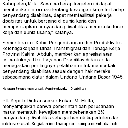
Kabupaten/Kota. Saya berharap kegiatan ini dapat
memberikan informasi tentang lowongan kerja terhadap
penyandang disabilitas, dapat memfasilitasi pekerja
disabilitas untuk bersaing di dunia kerja dan
mempersiapkan penyandang disabilitas memasuki dunia
kerja dan dunia usaha,” katanya.
Sementara itu, Kabid Pengembangan dan Produktivitas
Ketenagakerjaan Dinas Transmigrasi dan Tenaga Kerja
Provinsi Kaltim, Abduh, memberikan apresiasi atas
terbentuknya Unit Layanan Disabilitas di Kukar. Ia
menegaskan pentingnya pelatihan untuk membekali
penyandang disabilitas sesuai dengan hak mereka
sebagaimana diatur dalam Undang-Undang Dasar 1945.
Harapan Perusahaan untuk Memberdayakan Disabilitas
Plt. Kepala Dintransnaker Kukar, M. Hatta,
menyampaikan bahwa pemerintah dan perusahaan
harus mematuhi kewajiban mempekerjakan 2%
penyandang disabilitas sebagai bentuk kepedulian dan
inklusi sosial.
Kegiatan ini diharapkan mampu membuka hati