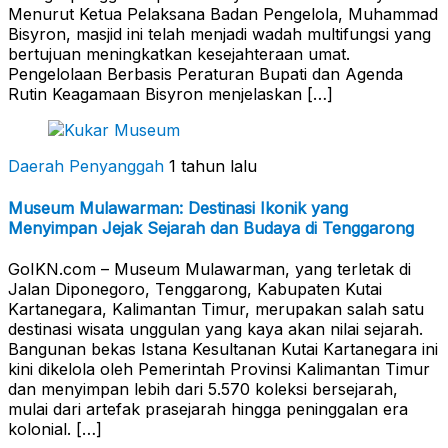
Menurut Ketua Pelaksana Badan Pengelola, Muhammad
Bisyron, masjid ini telah menjadi wadah multifungsi yang
bertujuan meningkatkan kesejahteraan umat.
Pengelolaan Berbasis Peraturan Bupati dan Agenda
Rutin Keagamaan Bisyron menjelaskan […]
Daerah Penyanggah
1 tahun lalu
Museum Mulawarman: Destinasi Ikonik yang
Menyimpan Jejak Sejarah dan Budaya di Tenggarong
GoIKN.com – Museum Mulawarman, yang terletak di
Jalan Diponegoro, Tenggarong, Kabupaten Kutai
Kartanegara, Kalimantan Timur, merupakan salah satu
destinasi wisata unggulan yang kaya akan nilai sejarah.
Bangunan bekas Istana Kesultanan Kutai Kartanegara ini
kini dikelola oleh Pemerintah Provinsi Kalimantan Timur
dan menyimpan lebih dari 5.570 koleksi bersejarah,
mulai dari artefak prasejarah hingga peninggalan era
kolonial. […]