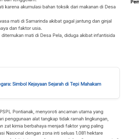
Pem
mati karena akumulasi bahan toksik dari makanan di Desa
wasa mati di Samarinda akibat gagal jantung dan ginjal
aya dan faktor usia.
a ditemukan mati di Desa Pela, diduga akibat infantisida
egara: Simbol Kejayaan Sejarah di Tepi Mahakam
 BPSPL Pontianak, menyoroti ancaman utama yang
i penggunaan alat tangkap tidak ramah lingkungan,
n zat kimia berbahaya menjadi faktor yang paling
 Nasional dengan zona inti seluas 1.081 hektare