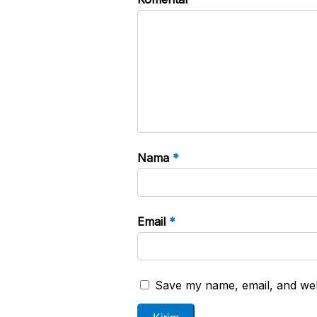
Nama
*
Email
*
Save my name, email, and webs