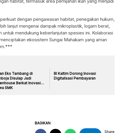
ungan habitat, termasuk area pemijahan ikan yang menjadi
diperkuat dengan pengawasan habitat, penegakan hukum,
ebih lanjut mengenai dampak mikroplastik, logam berat,
an untuk mendukung keberlanjutan spesies ini. Kolaborasi
tuk menciptakan ekosistem Sungai Mahakam yang aman
am.***
an Eks Tambang di
BI Kaltim Dorong Inovasi
boja Disulap Jadi
Digitalisasi Pembayaran
enhouse Berkat Inovasi
wa SMK
BAGIKAN
Share