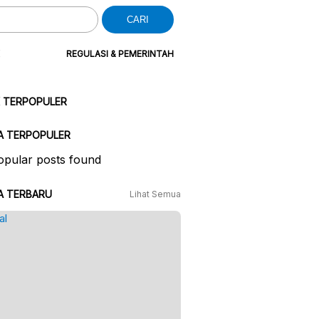
CARI
REGULASI & PEMERINTAH
K TERPOPULER
A TERPOPULER
pular posts found
A TERBARU
Lihat Semua