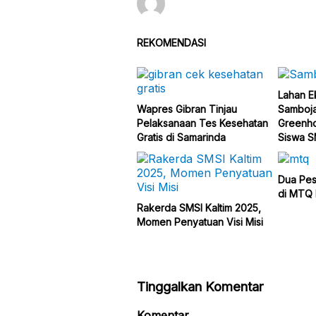
REKOMENDASI
Lahan E
Wapres Gibran Tinjau
Samboja
Pelaksanaan Tes Kesehatan
Greenho
Gratis di Samarinda
Siswa 
Dua Pes
di MTQ 
Rakerda SMSI Kaltim 2025,
Momen Penyatuan Visi Misi
Tinggalkan Komentar
Komentar