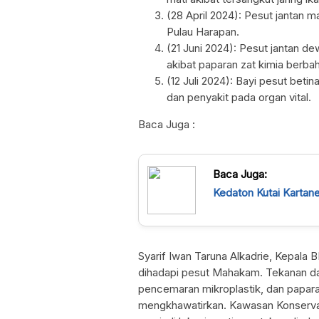
(28 April 2024): Pesut jantan 
Pulau Harapan.
(21 Juni 2024): Pesut jantan de
akibat paparan zat kimia berbah
(12 Juli 2024): Bayi pesut betin
dan penyakit pada organ vital.
Baca Juga :
Baca Juga:
Kedaton Kutai Kartan
Syarif Iwan Taruna Alkadrie, Kepala
dihadapi pesut Mahakam. Tekanan dar
pencemaran mikroplastik, dan papara
mengkhawatirkan. Kawasan Konservasi