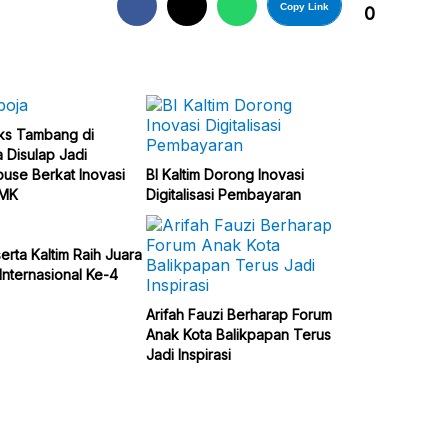
Copy Link
0
ks Tambang di
 Disulap Jadi
use Berkat Inovasi
BI Kaltim Dorong Inovasi
SMK
Digitalisasi Pembayaran
erta Kaltim Raih Juara
Internasional Ke-4
Arifah Fauzi Berharap Forum
Anak Kota Balikpapan Terus
Jadi Inspirasi