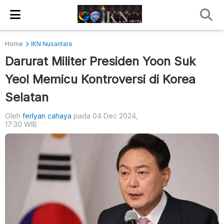
Home
IKN Nusantara
Darurat Militer Presiden Yoon Suk
Yeol Memicu Kontroversi di Korea
Selatan
Oleh
ferlyan cahaya
pada 04 Dec 2024,
17:30 WIB