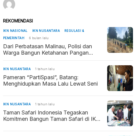
REKOMENDASI
IKN NASIONAL
IKN NUSANTARA
REGULASI &
PEMERINTAH
6 bulan lalu
Dari Perbatasan Malinau, Polisi dan
Warga Bangun Ketahanan Pangan
Penyangga Kaltara–Kaltim
IKN NUSANTARA
1 tahun lalu
Pameran “PartiSpasi”, Batang:
Menghidupkan Masa Lalu Lewat Seni
IKN NUSANTARA
1 tahun lalu
Taman Safari Indonesia Tegaskan
Komitmen Bangun Taman Safari di IKN
sebagai Destinasi Edukasi dan Rekreasi