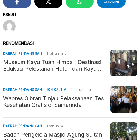
Copy Link
KREDIT
REKOMENDASI
DAERAH PENYANGGAH
1 tahun lalu
Museum Kayu Tuah Himba : Destinasi
Edukasi Pelestarian Hutan dan Kayu di
Tenggarong
DAERAH PENYANGGAH
IKN KALTIM
1 tahun lalu
Wapres Gibran Tinjau Pelaksanaan Tes
Kesehatan Gratis di Samarinda
DAERAH PENYANGGAH
1 tahun lalu
Badan Pengelola Masjid Agung Sultan