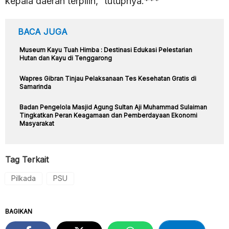
kepala daerah terpilih,” tutupnya.***
BACA JUGA
Museum Kayu Tuah Himba : Destinasi Edukasi Pelestarian
Hutan dan Kayu di Tenggarong
Wapres Gibran Tinjau Pelaksanaan Tes Kesehatan Gratis di
Samarinda
Badan Pengelola Masjid Agung Sultan Aji Muhammad Sulaiman
Tingkatkan Peran Keagamaan dan Pemberdayaan Ekonomi
Masyarakat
Tag Terkait
Pilkada
PSU
BAGIKAN