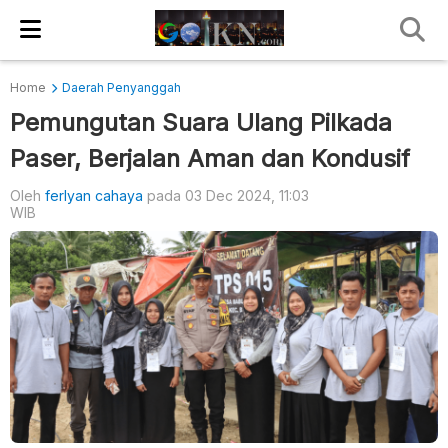
Home
Daerah Penyanggah
Pemungutan Suara Ulang Pilkada
Paser, Berjalan Aman dan Kondusif
Oleh
ferlyan cahaya
pada 03 Dec 2024, 11:03
WIB