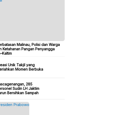
erbatasan Malinau, Polisi dan Warga
n Ketahanan Pangan Penyangga
a–Kaltim
easi Unik Takjil yang
eriahkan Momen Berbuka
ascagenangan, 285
rsonel Sudin LH Jaktim
urun Bersihkan Sampah