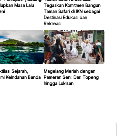
upkan Masa Lalu
Tegaskan Komitmen Bangun
eni
Taman Safari di IKN sebagai
Destinasi Edukasi dan
Rekreasi
ilasi Sejarah,
Magelang Meriah dengan
mi Keindahan Banda
Pameran Seni: Dari Topeng
hingga Lukisan