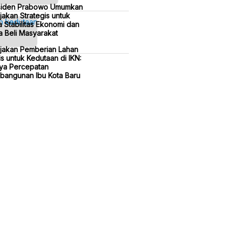
siden Prabowo Umumkan
jakan Strategis untuk
 Stabilitas Ekonomi dan
 Beli Masyarakat
ijakan Pemberian Lahan
is untuk Kedutaan di IKN:
ya Percepatan
bangunan Ibu Kota Baru