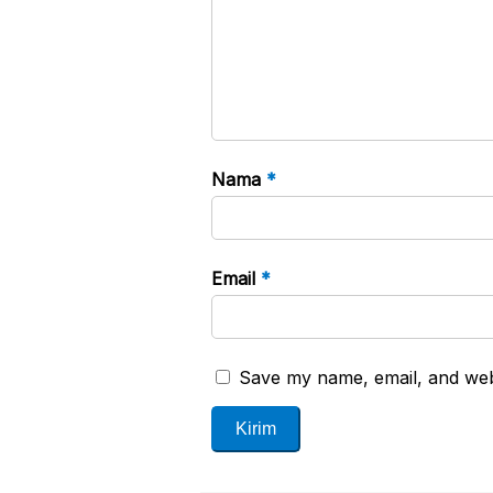
Nama
*
Email
*
Save my name, email, and webs