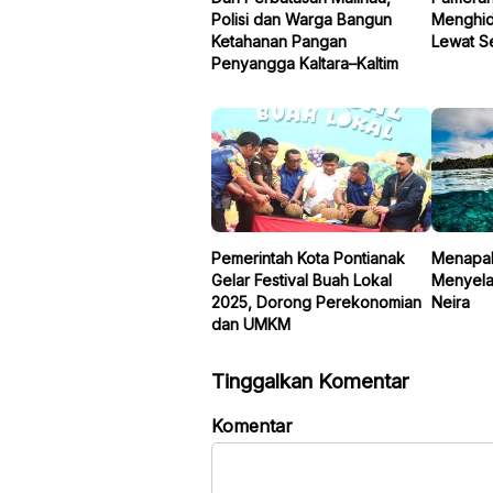
Polisi dan Warga Bangun
Menghid
Ketahanan Pangan
Lewat S
Penyangga Kaltara–Kaltim
Pemerintah Kota Pontianak
Menapakt
Gelar Festival Buah Lokal
Menyela
2025, Dorong Perekonomian
Neira
dan UMKM
Tinggalkan Komentar
Komentar