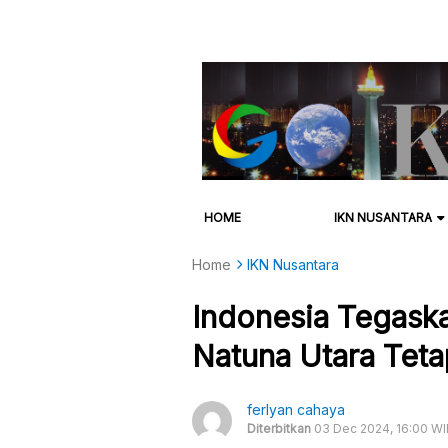
HOME
IKN NUSANTARA
Home
IKN Nusantara
Indonesia Tegaska
Natuna Utara Tetap
ferlyan cahaya
Diterbitkan
03 Dec 2024, 16:00 WI