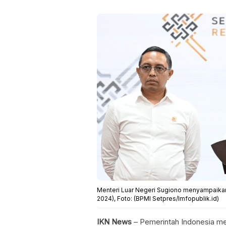
Menteri Luar Negeri Sugiono menyampaikan k
2024), Foto: (BPMI Setpres/Imfopublik.id)
IKN News
– Pemerintah Indonesia me