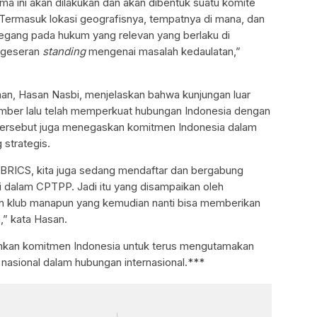
sama ini akan dilakukan dan akan dibentuk suatu komite
Termasuk lokasi geografisnya, tempatnya di mana, dan
egang pada hukum yang relevan yang berlaku di
ergeseran
standing
mengenai masalah kedaulatan,”
an, Hasan Nasbi, menjelaskan bahwa kunjungan luar
ber lalu telah memperkuat hubungan Indonesia dengan
 tersebut juga menegaskan komitmen Indonesia dalam
 strategis.
e BRICS, kita juga sedang mendaftar dan bergabung
i dalam CPTPP. Jadi itu yang disampaikan oleh
an klub manapun yang kemudian nanti bisa memberikan
,” kata Hasan.
nkan komitmen Indonesia untuk terus mengutamakan
nasional dalam hubungan internasional.***