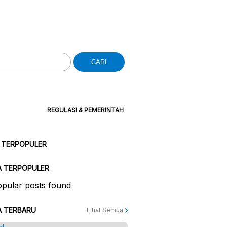
CARI
REGULASI & PEMERINTAH
 TERPOPULER
A TERPOPULER
pular posts found
A TERBARU
Lihat Semua