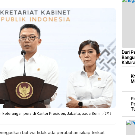
Dari P
Bangu
Kaltar
Kr
M
P
Pe
T
eterangan pers di Kantor Presiden, Jakarta, pada Senin, (2/12
negaskan bahwa tidak ada perubahan sikap terkait