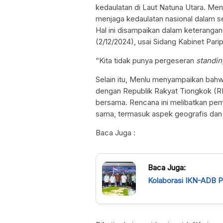
kedaulatan di Laut Natuna Utara. Me
menjaga kedaulatan nasional dalam se
Hal ini disampaikan dalam keterangan
(2/12/2024), usai Sidang Kabinet Par
“Kita tidak punya pergeseran
standin
Selain itu, Menlu menyampaikan bahw
dengan Republik Rakyat Tiongkok (RR
bersama. Rencana ini melibatkan pe
sama, termasuk aspek geografis da
Baca Juga :
Baca Juga:
Kolaborasi IKN-ADB 