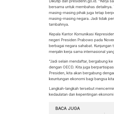
Dikutip dari presidenri.go.id. “Kerja 
bersama untuk membahas detailnya. 
masing-masing pihak juga tetap berp
masing-masing negara. Jadi tidak p
tambahnya.
Kepala Kantor Komunikasi Kepresiden
negeri Presiden Prabowo pada Novem
berbagai negara sahabat. Kunjungan
menjalin kerja sama internasional yang
“Jadi selain mendaftar, bergabung k
dengan OECD. Kita juga berpartisipas
Presiden, kita akan bergabung deng
keuntungan ekonomi bagi bangsa kita
Langkah-langkah tersebut mencermi
kedaulatan dan kepentingan ekonomi 
BACA JUGA