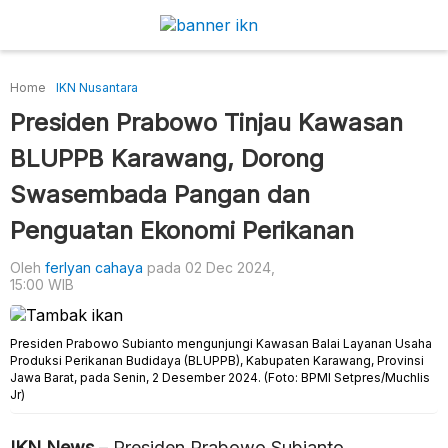
Home
IKN Nusantara
Presiden Prabowo Tinjau Kawasan
BLUPPB Karawang, Dorong
Swasembada Pangan dan
Penguatan Ekonomi Perikanan
Oleh
ferlyan cahaya
pada 02 Dec 2024,
15:00 WIB
Presiden Prabowo Subianto mengunjungi Kawasan Balai Layanan Usaha
Produksi Perikanan Budidaya (BLUPPB), Kabupaten Karawang, Provinsi
Jawa Barat, pada Senin, 2 Desember 2024. (Foto: BPMI Setpres/Muchlis
Jr)
IKN News
– Presiden Prabowo Subianto