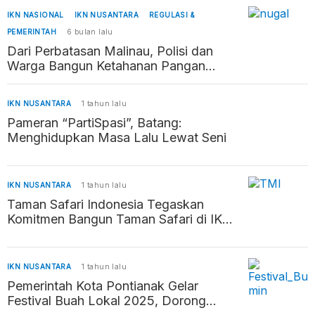
IKN NASIONAL
IKN NUSANTARA
REGULASI &
PEMERINTAH
6 bulan lalu
Dari Perbatasan Malinau, Polisi dan
Warga Bangun Ketahanan Pangan
Penyangga Kaltara–Kaltim
IKN NUSANTARA
1 tahun lalu
Pameran “PartiSpasi”, Batang:
Menghidupkan Masa Lalu Lewat Seni
IKN NUSANTARA
1 tahun lalu
Taman Safari Indonesia Tegaskan
Komitmen Bangun Taman Safari di IKN
sebagai Destinasi Edukasi dan Rekreasi
IKN NUSANTARA
1 tahun lalu
Pemerintah Kota Pontianak Gelar
Festival Buah Lokal 2025, Dorong