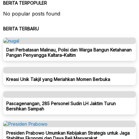
BERITA TERPOPULER
No popular posts found
BERITA TERBARU
Dari Perbatasan Malinau, Polisi dan Warga Bangun Ketahanan
Pangan Penyangga Kaltara–Kaltim
Kreasi Unik Takjil yang Meriahkan Momen Berbuka
Pascagenangan, 285 Personel Sudin LH Jaktim Turun
Bersihkan Sampah
Presiden Prabowo Umumkan Kebijakan Strategis untuk Jaga
Stabilitas Ekonomi dan Daya Beli Masyarakat