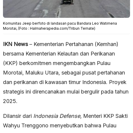
Komunitas Jeep berfoto di landasan pacu Bandara Leo Watimena
Morotai, (Foto : Halmaherapedia.com/Tribun Ternate)
IKN News
– Kementerian Pertahanan (Kemhan)
bersama Kementerian Kelautan dan Perikanan
(KKP) berkomitmen mengembangkan Pulau
Morotai, Maluku Utara, sebagai pusat pertahanan
dan perikanan di kawasan timur Indonesia. Proyek
strategis ini direncanakan mulai bergulir pada tahun
2025.
Dilansir dari
Indonesia Defense
, Menteri KKP Sakti
Wahyu Trenggono menyebutkan bahwa Pulau