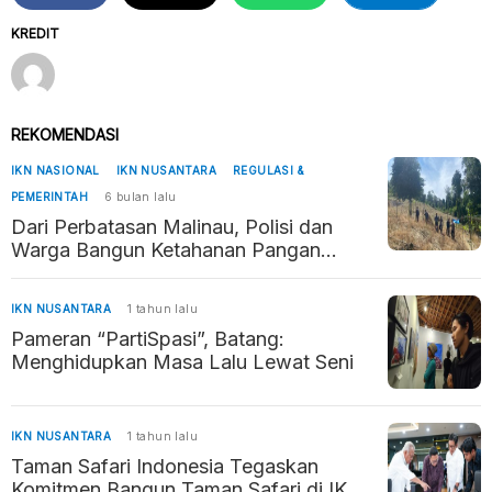
KREDIT
REKOMENDASI
IKN NASIONAL
IKN NUSANTARA
REGULASI &
PEMERINTAH
6 bulan lalu
Dari Perbatasan Malinau, Polisi dan
Warga Bangun Ketahanan Pangan
Penyangga Kaltara–Kaltim
IKN NUSANTARA
1 tahun lalu
Pameran “PartiSpasi”, Batang:
Menghidupkan Masa Lalu Lewat Seni
IKN NUSANTARA
1 tahun lalu
Taman Safari Indonesia Tegaskan
Komitmen Bangun Taman Safari di IKN