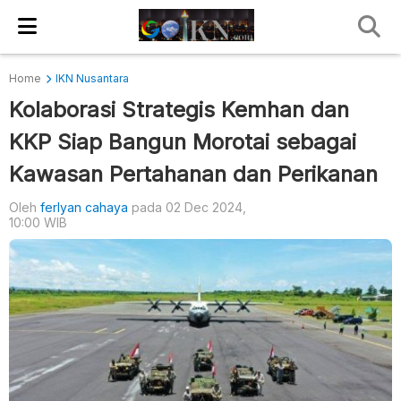
Home
IKN Nusantara
Kolaborasi Strategis Kemhan dan
KKP Siap Bangun Morotai sebagai
Kawasan Pertahanan dan Perikanan
Oleh
ferlyan cahaya
pada 02 Dec 2024,
10:00 WIB