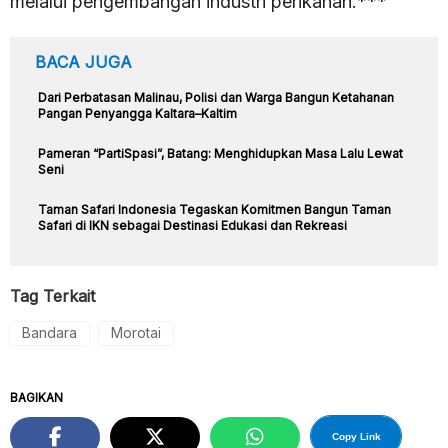
melalui pengembangan industri perikanan.***
BACA JUGA
Dari Perbatasan Malinau, Polisi dan Warga Bangun Ketahanan
Pangan Penyangga Kaltara–Kaltim
Pameran “PartiSpasi”, Batang: Menghidupkan Masa Lalu Lewat
Seni
Taman Safari Indonesia Tegaskan Komitmen Bangun Taman
Safari di IKN sebagai Destinasi Edukasi dan Rekreasi
Tag Terkait
Bandara
Morotai
BAGIKAN
Copy Link