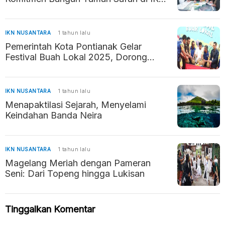
sebagai Destinasi Edukasi dan Rekreasi
IKN NUSANTARA
1 tahun lalu
Pemerintah Kota Pontianak Gelar
Festival Buah Lokal 2025, Dorong
Perekonomian dan UMKM
IKN NUSANTARA
1 tahun lalu
Menapaktilasi Sejarah, Menyelami
Keindahan Banda Neira
IKN NUSANTARA
1 tahun lalu
Magelang Meriah dengan Pameran
Seni: Dari Topeng hingga Lukisan
Tinggalkan Komentar