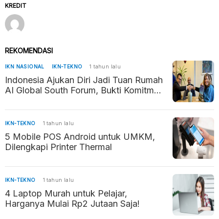
KREDIT
REKOMENDASI
IKN NASIONAL
IKN-TEKNO
1 tahun lalu
Indonesia Ajukan Diri Jadi Tuan Rumah
AI Global South Forum, Bukti Komitmen
Kembangkan AI Beretika
IKN-TEKNO
1 tahun lalu
5 Mobile POS Android untuk UMKM,
Dilengkapi Printer Thermal
IKN-TEKNO
1 tahun lalu
4 Laptop Murah untuk Pelajar,
Harganya Mulai Rp2 Jutaan Saja!