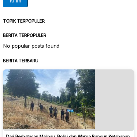
TOPIK TERPOPULER
BERITA TERPOPULER
No popular posts found
BERITA TERBARU
Dari Perbatasan Malinau, Polisi dan Warga Bangun Ketahanan