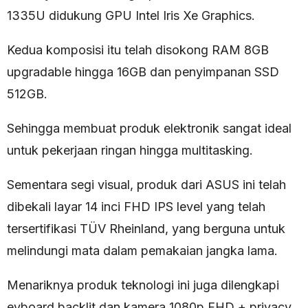
1335U didukung GPU Intel Iris Xe Graphics.
Kedua komposisi itu telah disokong RAM 8GB
upgradable hingga 16GB dan penyimpanan SSD
512GB.
Sehingga membuat produk elektronik sangat ideal
untuk pekerjaan ringan hingga multitasking.
Sementara segi visual, produk dari ASUS ini telah
dibekali layar 14 inci FHD IPS level yang telah
tersertifikasi TÜV Rheinland, yang berguna untuk
melindungi mata dalam pemakaian jangka lama.
Menariknya produk teknologi ini juga dilengkapi
eyboard backlit dan kamera 1080p FHD + privacy