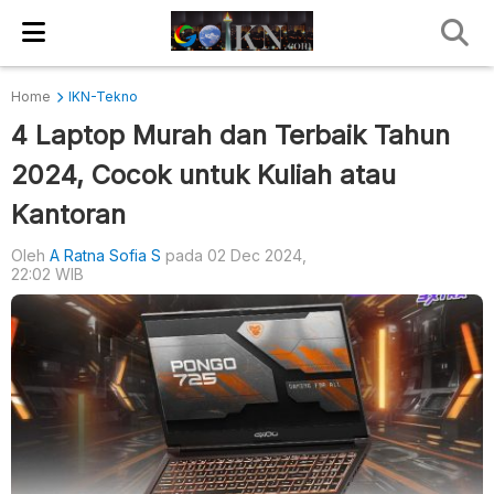
Home
IKN-Tekno
4 Laptop Murah dan Terbaik Tahun
2024, Cocok untuk Kuliah atau
Kantoran
Oleh
A Ratna Sofia S
pada 02 Dec 2024,
22:02 WIB