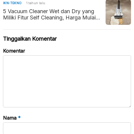
IKN-TEKNO
1 tahun lalu
5 Vacuum Cleaner Wet dan Dry yang
Miliki Fitur Self Cleaning, Harga Mulai
Rp2 Jutaan
Tinggalkan Komentar
Komentar
Nama
*