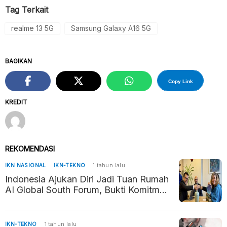
Tag Terkait
realme 13 5G
Samsung Galaxy A16 5G
BAGIKAN
Copy Link
KREDIT
REKOMENDASI
IKN NASIONAL
IKN-TEKNO
1 tahun lalu
Indonesia Ajukan Diri Jadi Tuan Rumah
AI Global South Forum, Bukti Komitmen
Kembangkan AI Beretika
IKN-TEKNO
1 tahun lalu