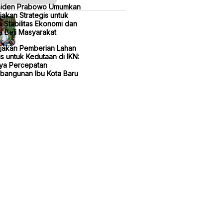
siden Prabowo Umumkan
jakan Strategis untuk
 Stabilitas Ekonomi dan
 Beli Masyarakat
ijakan Pemberian Lahan
is untuk Kedutaan di IKN:
ya Percepatan
bangunan Ibu Kota Baru