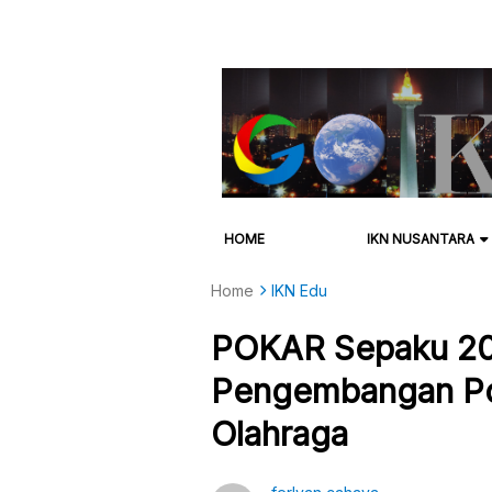
HOME
IKN NUSANTARA
Home
IKN Edu
POKAR Sepaku 202
Pengembangan Po
Olahraga