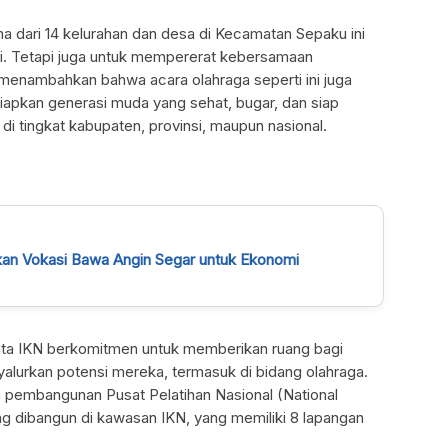
una dari 14 kelurahan dan desa di Kecamatan Sepaku ini
mi. Tetapi juga untuk mempererat kebersamaan
 menambahkan bahwa acara olahraga seperti ini juga
iapkan generasi muda yang sehat, bugar, dan siap
k di tingkat kabupaten, provinsi, maupun nasional.
kan Vokasi Bawa Angin Segar untuk Ekonomi
ta IKN berkomitmen untuk memberikan ruang bagi
alurkan potensi mereka, termasuk di bidang olahraga.
h pembangunan Pusat Pelatihan Nasional (National
ng dibangun di kawasan IKN, yang memiliki 8 lapangan