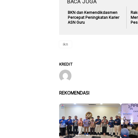
BACA JUGA
BKN dan Kemendikdasmen
Rak
Percepat Peningkatan Karier
Men
ASN Guru
Pes
ikn
KREDIT
REKOMENDASI