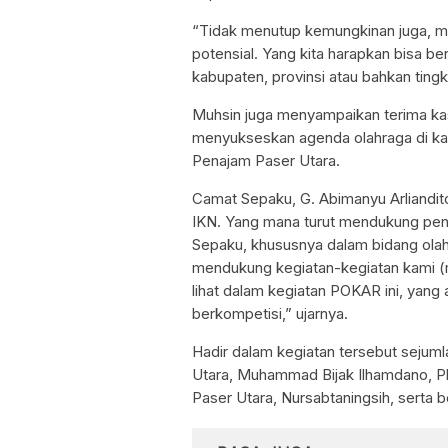
“Tidak menutup kemungkinan juga, mela
potensial. Yang kita harapkan bisa ber
kabupaten, provinsi atau bahkan ting
Muhsin juga menyampaikan terima ka
menyukseskan agenda olahraga di k
Penajam Paser Utara.
Camat Sepaku, G. Abimanyu Arliandit
IKN. Yang mana turut mendukung pen
Sepaku, khususnya dalam bidang olahr
mendukung kegiatan-kegiatan kami (m
lihat dalam kegiatan POKAR ini, ya
berkompetisi,” ujarnya.
Hadir dalam kegiatan tersebut seju
Utara, Muhammad Bijak Ilhamdano, P
Paser Utara, Nursabtaningsih, serta 