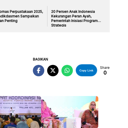
ornas Perpustakaan 2025,
20 Persen Anak Indonesia
dikdasmen Sampaikan
Kekurangan Peran Ayah,
an Penting
Pemerintah Inisiasi Program
Strategis
BAGIKAN
Share
Copy Link
0