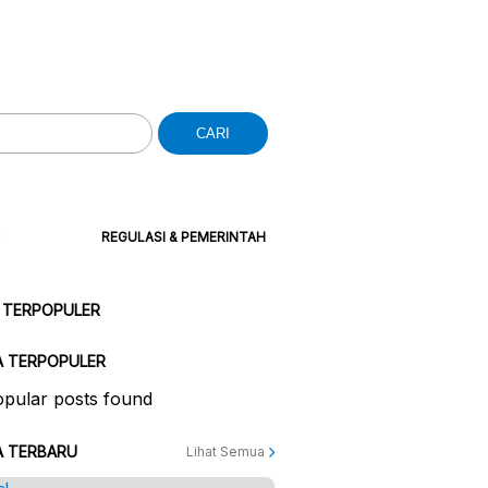
CARI
REGULASI & PEMERINTAH
 TERPOPULER
A TERPOPULER
pular posts found
A TERBARU
Lihat Semua