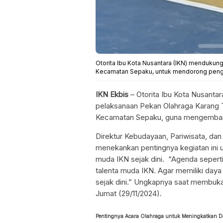
Otorita Ibu Kota Nusantara (IKN) mendukun
Kecamatan Sepaku, untuk mendorong pengem
IKN Ekbis
– Otorita Ibu Kota Nusant
pelaksanaan Pekan Olahraga Karang T
Kecamatan Sepaku, guna mengembang
Direktur Kebudayaan, Pariwisata, dan 
menekankan pentingnya kegiatan ini 
muda IKN sejak dini. “Agenda seperti
talenta muda IKN. Agar memiliki daya
sejak dini.” Ungkapnya saat membuk
Jumat (29/11/2024).
Pentingnya Acara Olahraga untuk Meningkatkan Da