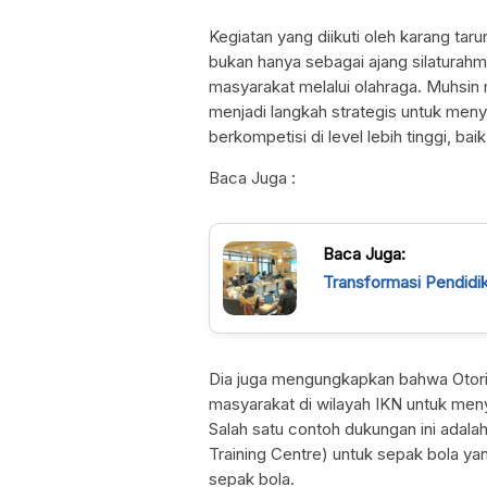
Kegiatan yang diikuti oleh karang tar
bukan hanya sebagai ajang silaturah
masyarakat melalui olahraga. Muhsin
menjadi langkah strategis untuk meny
berkompetisi di level lebih tinggi, bai
Baca Juga :
Baca Juga:
Transformasi Pendidi
Dia juga mengungkapkan bahwa Otori
masyarakat di wilayah IKN untuk meny
Salah satu contoh dukungan ini adala
Training Centre) untuk sepak bola ya
sepak bola.