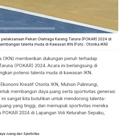
g pelaksanaan Pekan Olahraga Karang Taruna (POKAR) 2024 di
bangan talenta muda di Kawasan IKN (Foto : Otorika IKN)
ara (IKN) memberikan dukungan penuh terhadap
aruna (POKAR) 2024. Acara ini berlangsung di
kan potensi talenta muda di kawasan IKN.
Ekonomi Kreatif Otorita IKN, Muhsin Palinrungi,
untuk membangun daya juang serta sportivitas generasi
 ini sangat kita butuhkan untuk mendorong talenta-
 juang yang tinggi, dan memupuk sportivitas mereka
a POKAR 2024 di Lapangan Voli Kelurahan Sepaku,
ya Juang dan Sportivitas