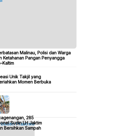
erbatasan Malinau, Polisi dan Warga
n Ketahanan Pangan Penyangga
a–Kaltim
easi Unik Takjil yang
eriahkan Momen Berbuka
cagenangan, 285
onel Sudin LH Jaktim
un Bersihkan Sampah