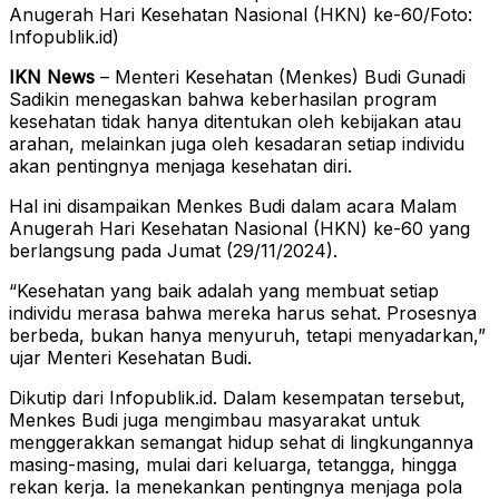
Anugerah Hari Kesehatan Nasional (HKN) ke-60/Foto:
Infopublik.id)
IKN News
– Menteri Kesehatan (Menkes) Budi Gunadi
Sadikin menegaskan bahwa keberhasilan program
kesehatan tidak hanya ditentukan oleh kebijakan atau
arahan, melainkan juga oleh kesadaran setiap individu
akan pentingnya menjaga kesehatan diri.
Hal ini disampaikan Menkes Budi dalam acara Malam
Anugerah Hari Kesehatan Nasional (HKN) ke-60 yang
berlangsung pada Jumat (29/11/2024).
“Kesehatan yang baik adalah yang membuat setiap
individu merasa bahwa mereka harus sehat. Prosesnya
berbeda, bukan hanya menyuruh, tetapi menyadarkan,”
ujar Menteri Kesehatan Budi.
Dikutip dari Infopublik.id. Dalam kesempatan tersebut,
Menkes Budi juga mengimbau masyarakat untuk
menggerakkan semangat hidup sehat di lingkungannya
masing-masing, mulai dari keluarga, tetangga, hingga
rekan kerja. Ia menekankan pentingnya menjaga pola