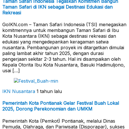
Taman Safari Indonesia Tegaskan Komitmen Bangun
Taman Safari di IKN sebagai Destinasi Edukasi dan
Rekreasi
GoIKN.com – Taman Safari Indonesia (TSI) menegaskan
komitmennya untuk membangun Taman Safari di Ibu
Kota Nusantara (IKN) sebagai destinasi rekreasi dan
edukasi yang mengedepankan keragaman satwa
nusantara. Pembangunan proyek ini ditargetkan dimulai
paling lambat akhir tahun 2025, dengan durasi
pengerjaan sekitar 2-3 tahun. Hal ini disampaikan oleh
Kepala Otorita Ibu Kota Nusantara, Basuki Hadimuljono,
usai […]
IKN Nusantara
1 tahun lalu
Pemerintah Kota Pontianak Gelar Festival Buah Lokal
2025, Dorong Perekonomian dan UMKM
Pemerintah Kota (Pemkot) Pontianak, melalui Dinas
Pemuda, Olahraga, dan Pariwisata (Disporapar), sukses