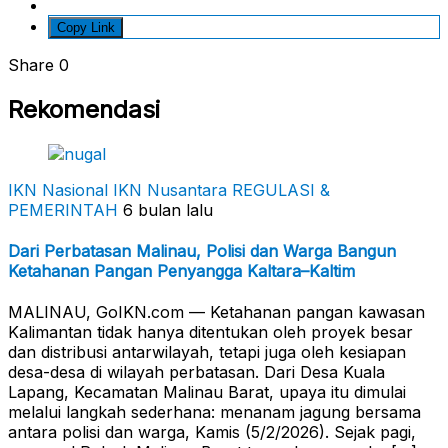
Copy Link
Share
0
Rekomendasi
IKN Nasional
IKN Nusantara
REGULASI &
PEMERINTAH
6 bulan lalu
Dari Perbatasan Malinau, Polisi dan Warga Bangun
Ketahanan Pangan Penyangga Kaltara–Kaltim
MALINAU, GoIKN.com — Ketahanan pangan kawasan
Kalimantan tidak hanya ditentukan oleh proyek besar
dan distribusi antarwilayah, tetapi juga oleh kesiapan
desa-desa di wilayah perbatasan. Dari Desa Kuala
Lapang, Kecamatan Malinau Barat, upaya itu dimulai
melalui langkah sederhana: menanam jagung bersama
antara polisi dan warga, Kamis (5/2/2026). Sejak pagi,