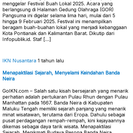
menggelar Festival Buah Lokal 2025. Acara yang
berlangsung di Halaman Gedung Olahraga (GOR)
Pangsuma ini digelar selama lima hari, mulai dari 5
hingga 9 Februari 2025. Festival ini menampilkan
beragam buah-buahan lokal yang menjadi kebanggaan
Kota Pontianak dan Kalimantan Barat. Dikutip dari
Infopublik.id. Staf […]
IKN Nusantara
1 tahun lalu
Menapaktilasi Sejarah, Menyelami Keindahan Banda
Neira
GoIKN.com – Salah satu kisah bersejarah yang menarik
perhatian adalah pertukaran Pulau Rhun dengan Pulau
Manhattan pada 1667. Banda Neira di Kabupaten
Maluku Tengah memiliki sejarah panjang yang menarik
minat wisatawan, terutama dari Eropa. Dahulu sebagai
pusat perdagangan rempah-rempah, kini kejayaannya
dikemas sebagai daya tarik wisata. Menapaktilasi
Sejarah, Menikmati Budaya Pesona Banda Neira