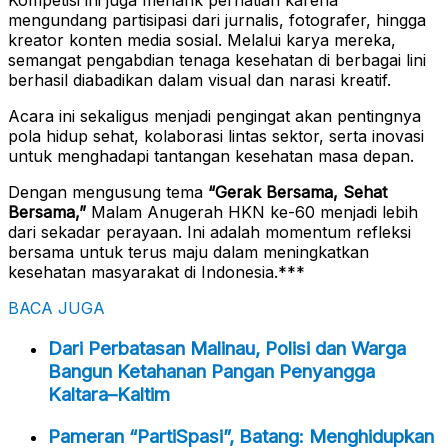
Kompetisi ini juga menarik perhatian karena
mengundang partisipasi dari jurnalis, fotografer, hingga
kreator konten media sosial. Melalui karya mereka,
semangat pengabdian tenaga kesehatan di berbagai lini
berhasil diabadikan dalam visual dan narasi kreatif.
Acara ini sekaligus menjadi pengingat akan pentingnya
pola hidup sehat, kolaborasi lintas sektor, serta inovasi
untuk menghadapi tantangan kesehatan masa depan.
Dengan mengusung tema
“Gerak Bersama, Sehat
Bersama,”
Malam Anugerah HKN ke-60 menjadi lebih
dari sekadar perayaan. Ini adalah momentum refleksi
bersama untuk terus maju dalam meningkatkan
kesehatan masyarakat di Indonesia.***
BACA JUGA
Dari Perbatasan Malinau, Polisi dan Warga
Bangun Ketahanan Pangan Penyangga
Kaltara–Kaltim
Pameran “PartiSpasi”, Batang: Menghidupkan