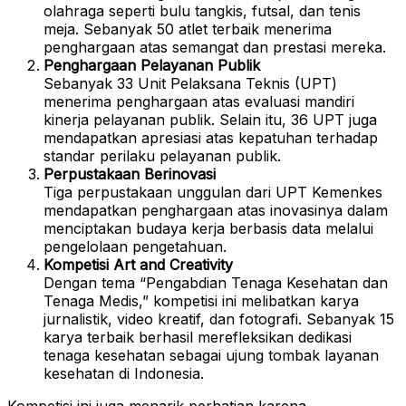
olahraga seperti bulu tangkis, futsal, dan tenis
meja. Sebanyak 50 atlet terbaik menerima
penghargaan atas semangat dan prestasi mereka.
Penghargaan Pelayanan Publik
Sebanyak 33 Unit Pelaksana Teknis (UPT)
menerima penghargaan atas evaluasi mandiri
kinerja pelayanan publik. Selain itu, 36 UPT juga
mendapatkan apresiasi atas kepatuhan terhadap
standar perilaku pelayanan publik.
Perpustakaan Berinovasi
Tiga perpustakaan unggulan dari UPT Kemenkes
mendapatkan penghargaan atas inovasinya dalam
menciptakan budaya kerja berbasis data melalui
pengelolaan pengetahuan.
Kompetisi Art and Creativity
Dengan tema “Pengabdian Tenaga Kesehatan dan
Tenaga Medis,” kompetisi ini melibatkan karya
jurnalistik, video kreatif, dan fotografi. Sebanyak 15
karya terbaik berhasil merefleksikan dedikasi
tenaga kesehatan sebagai ujung tombak layanan
kesehatan di Indonesia.