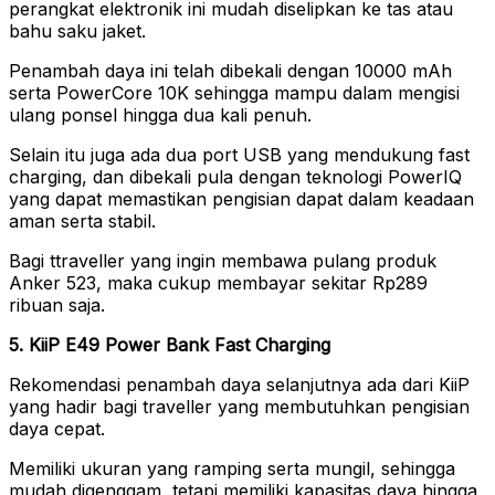
perangkat elektronik ini mudah diselipkan ke tas atau
bahu saku jaket.
Penambah daya ini telah dibekali dengan 10000 mAh
serta PowerCore 10K sehingga mampu dalam mengisi
ulang ponsel hingga dua kali penuh.
Selain itu juga ada dua port USB yang mendukung fast
charging, dan dibekali pula dengan teknologi PowerIQ
yang dapat memastikan pengisian dapat dalam keadaan
aman serta stabil.
Bagi ttraveller yang ingin membawa pulang produk
Anker 523, maka cukup membayar sekitar Rp289
ribuan saja.
5. KiiP E49 Power Bank Fast Charging
Rekomendasi penambah daya selanjutnya ada dari KiiP
yang hadir bagi traveller yang membutuhkan pengisian
daya cepat.
Memiliki ukuran yang ramping serta mungil, sehingga
mudah digenggam, tetapi memiliki kapasitas daya hingga