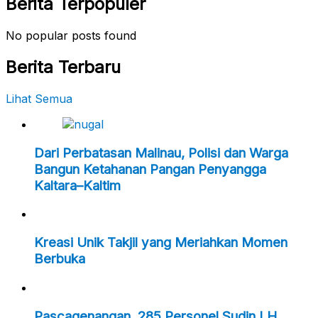
Berita Terpopuler
No popular posts found
Berita Terbaru
Lihat Semua
Dari Perbatasan Malinau, Polisi dan Warga
Bangun Ketahanan Pangan Penyangga
Kaltara–Kaltim
Kreasi Unik Takjil yang Meriahkan Momen
Berbuka
Pascagenangan, 285 Personel Sudin LH