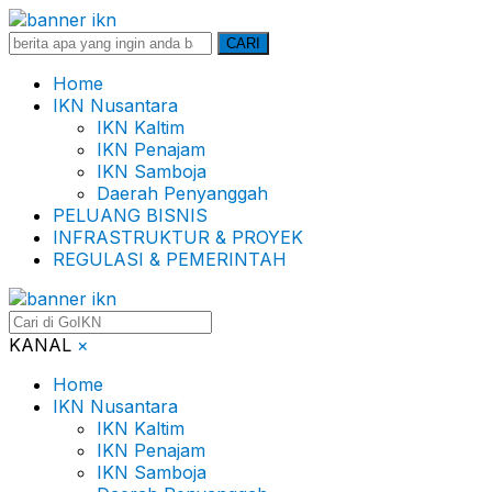
Search
CARI
for:
Home
IKN Nusantara
IKN Kaltim
IKN Penajam
IKN Samboja
Daerah Penyanggah
PELUANG BISNIS
INFRASTRUKTUR & PROYEK
REGULASI & PEMERINTAH
KANAL
×
Home
IKN Nusantara
IKN Kaltim
IKN Penajam
IKN Samboja