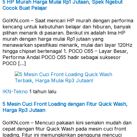
5 HP Murah Harga Mulai Rp1 Jutaan, Spek Ngebut
Cocok Buat Pelajar
GoIKN.com – Saat mencari HP murah dengan performa
kencang untuk kebutuhan belajar dan hiburan, banyak
pilihan menarik di pasaran. Berikut ini adalah lima HP
murah dengan harga mulai Rp1 jutaan yang
menawarkan spesifikasi menarik, mulai dari layar 120Hz
hingga chipset bertenaga! 1. POCO C65 – Layar Besar,
Performa Andal POCO C65 hadir sebagai suksesor
POCO […]
IKN-Tekno
1 tahun lalu
5 Mesin Cuci Front Loading dengan Fitur Quick Wash,
Harga Rp3 Jutaan
GoIKN.com – Mencuci pakaian kini semakin mudah dan
cepat dengan fitur Quick Wash pada mesin cuci front
loading. Fitur ini memungkinkan pengguna mencuci