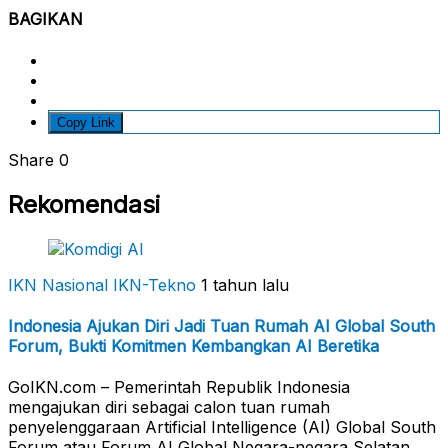
BAGIKAN
Copy Link
Share
0
Rekomendasi
IKN Nasional
IKN-Tekno
1 tahun lalu
Indonesia Ajukan Diri Jadi Tuan Rumah AI Global South
Forum, Bukti Komitmen Kembangkan AI Beretika
GoIKN.com – Pemerintah Republik Indonesia
mengajukan diri sebagai calon tuan rumah
penyelenggaraan Artificial Intelligence (AI) Global South
Forum atau Forum AI Global Negara-negara Selatan.