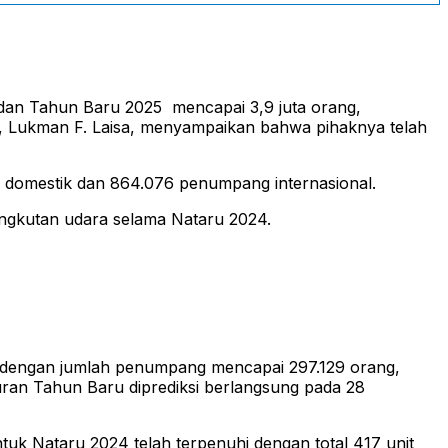
an Tahun Baru 2025 mencapai 3,9 juta orang,
, Lukman F. Laisa, menyampaikan bahwa pihaknya telah
g domestik dan 864.076 penumpang internasional.
ngkutan udara selama Nataru 2024.
, dengan jumlah penumpang mencapai 297.129 orang,
uran Tahun Baru diprediksi berlangsung pada 28
tuk Nataru 2024 telah terpenuhi dengan total 417 unit