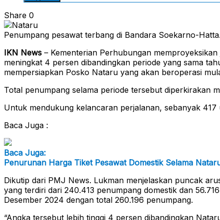
Share
0
Penumpang pesawat terbang di Bandara Soekarno-Hatta
IKN News
– Kementerian Perhubungan memproyeksikan j
meningkat 4 persen dibandingkan periode yang sama tah
mempersiapkan Posko Nataru yang akan beroperasi mula
Total penumpang selama periode tersebut diperkirakan m
Untuk mendukung kelancaran perjalanan, sebanyak 417 u
Baca Juga :
Baca Juga:
Penurunan Harga Tiket Pesawat Domestik Selama Natar
Dikutip dari PMJ News. Lukman menjelaskan puncak arus
yang terdiri dari 240.413 penumpang domestik dan 56.716
Desember 2024 dengan total 260.196 penumpang.
“Angka tersebut lebih tinggi 4 persen dibandingkan Natar