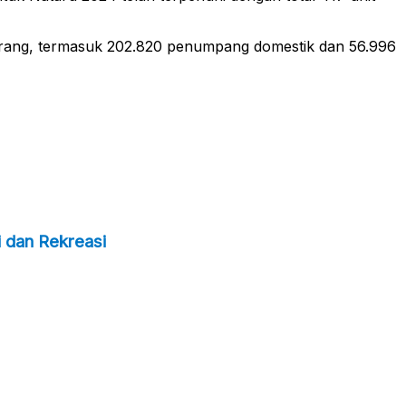
 orang, termasuk 202.820 penumpang domestik dan 56.996
 dan Rekreasi