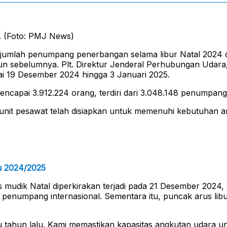
. (Foto: PMJ News)
umlah penumpang penerbangan selama libur Natal 2024 d
un sebelumnya. Plt. Direktur Jenderal Perhubungan Udara
i 19 Desember 2024 hingga 3 Januari 2025.
encapai 3.912.224 orang, terdiri dari 3.048.148 penumpan
nit pesawat telah disiapkan untuk memenuhi kebutuhan a
u 2024/2025
 mudik Natal diperkirakan terjadi pada 21 Desember 2024
 penumpang internasional. Sementara itu, puncak arus lib
u tahun lalu. Kami memastikan kapasitas angkutan udara un