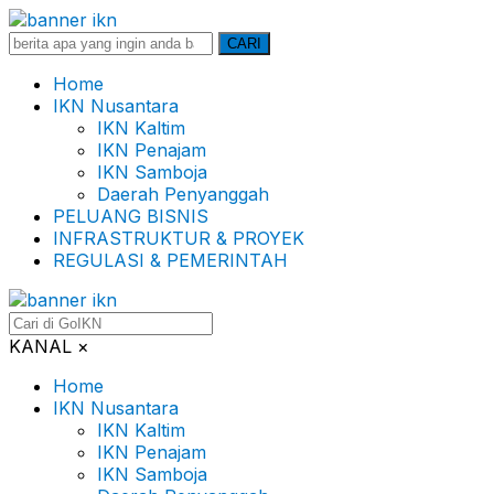
Search
CARI
for:
Home
IKN Nusantara
IKN Kaltim
IKN Penajam
IKN Samboja
Daerah Penyanggah
PELUANG BISNIS
INFRASTRUKTUR & PROYEK
REGULASI & PEMERINTAH
KANAL
×
Home
IKN Nusantara
IKN Kaltim
IKN Penajam
IKN Samboja