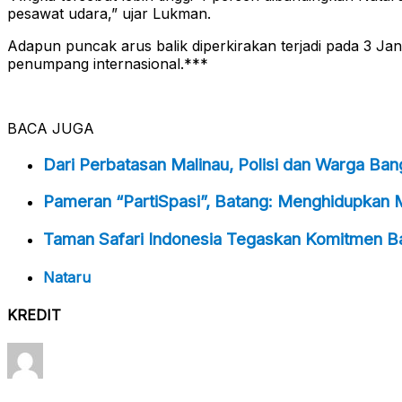
pesawat udara,” ujar Lukman.
Adapun puncak arus balik diperkirakan terjadi pada 3 
penumpang internasional.***
BACA JUGA
Dari Perbatasan Malinau, Polisi dan Warga Ba
Pameran “PartiSpasi”, Batang: Menghidupkan 
Taman Safari Indonesia Tegaskan Komitmen Ba
Nataru
KREDIT