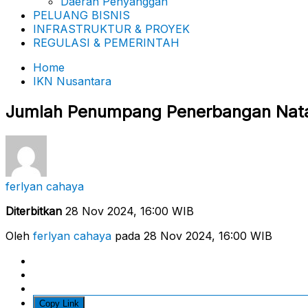
Daerah Penyanggah
PELUANG BISNIS
INFRASTRUKTUR & PROYEK
REGULASI & PEMERINTAH
Home
IKN Nusantara
Jumlah Penumpang Penerbangan Natar
ferlyan cahaya
Diterbitkan
28 Nov 2024, 16:00 WIB
Oleh
ferlyan cahaya
pada 28 Nov 2024, 16:00 WIB
Copy Link