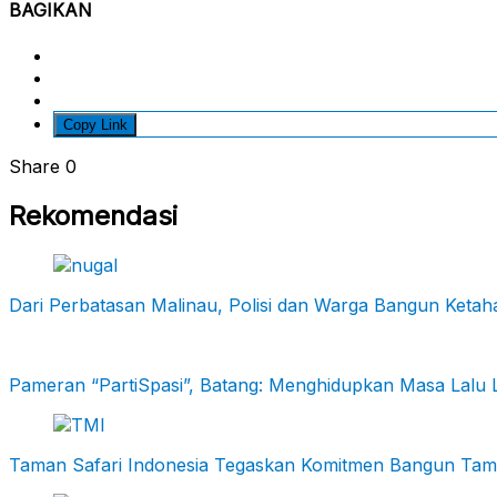
BAGIKAN
Copy Link
Share
0
Rekomendasi
Dari Perbatasan Malinau, Polisi dan Warga Bangun Keta
Pameran “PartiSpasi”, Batang: Menghidupkan Masa Lalu 
Taman Safari Indonesia Tegaskan Komitmen Bangun Taman 