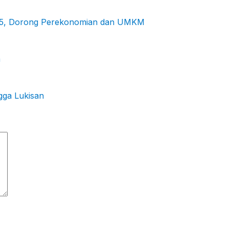
2025, Dorong Perekonomian dan UMKM
a
gga Lukisan