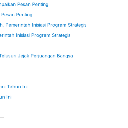
 Pesan Penting
ntah Inisiasi Program Strategis
elusuri Jejak Perjuangan Bangsa
n Ini