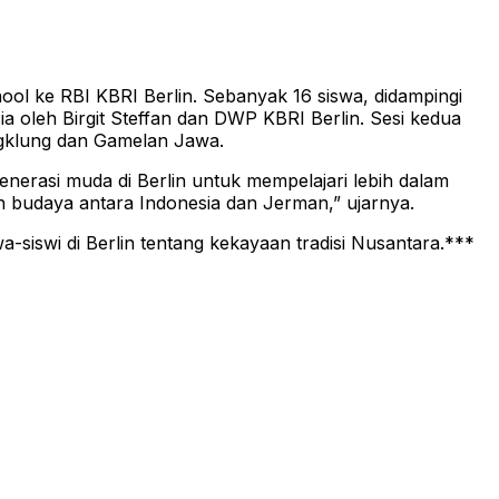
ool ke RBI KBRI Berlin. Sebanyak 16 siswa, didampingi
ia oleh Birgit Steffan dan DWP KBRI Berlin. Sesi kedua
ngklung dan Gamelan Jawa.
erasi muda di Berlin untuk mempelajari lebih dalam
budaya antara Indonesia dan Jerman,” ujarnya.
iswi di Berlin tentang kekayaan tradisi Nusantara.***