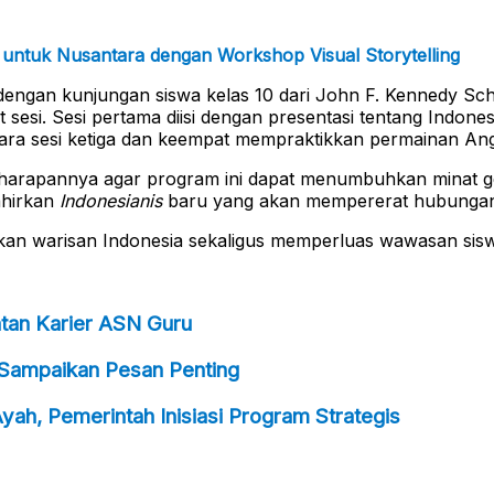
untuk Nusantara dengan Workshop Visual Storytelling
dengan kunjungan siswa kelas 10 dari John F. Kennedy Sch
sesi. Sesi pertama diisi dengan presentasi tentang Indones
tara sesi ketiga dan keempat mempraktikkan permainan A
harapannya agar program ini dapat menumbuhkan minat gen
ahirkan
Indonesianis
baru yang akan mempererat hubungan 
n warisan Indonesia sekaligus memperluas wawasan siswa-s
an Karier ASN Guru
Sampaikan Pesan Penting
ah, Pemerintah Inisiasi Program Strategis