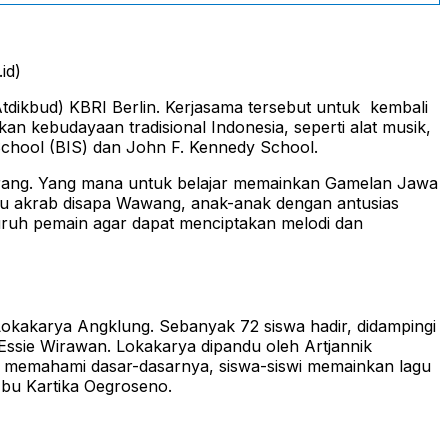
id)
dikbud) KBRI Berlin. Kerjasama tersebut untuk kembali
 kebudayaan tradisional Indonesia, seperti alat musik,
l School (BIS) dan John F. Kennedy School.
 orang. Yang mana untuk belajar memainkan Gamelan Jawa
au akrab disapa Wawang, anak-anak dengan antusias
luruh pemain agar dapat menciptakan melodi dan
Lokakarya Angklung. Sebanyak 72 siswa hadir, didampingi
Essie Wirawan. Lokakarya dipandu oleh Artjannik
lah memahami dasar-dasarnya, siswa-siswi memainkan lagu
 Ibu Kartika Oegroseno.