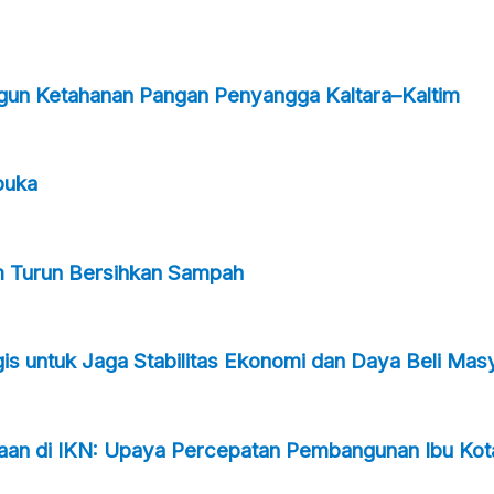
ngun Ketahanan Pangan Penyangga Kaltara–Kaltim
buka
m Turun Bersihkan Sampah
s untuk Jaga Stabilitas Ekonomi dan Daya Beli Mas
taan di IKN: Upaya Percepatan Pembangunan Ibu Kot