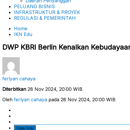
Daerah Penyanggah
PELUANG BISNIS
INFRASTRUKTUR & PROYEK
REGULASI & PEMERINTAH
Home
IKN Edu
DWP KBRI Berlin Kenalkan Kebudayaan
ferlyan cahaya
Diterbitkan
28 Nov 2024, 20:00 WIB
Oleh
ferlyan cahaya
pada 28 Nov 2024, 20:00 WIB
Copy Link