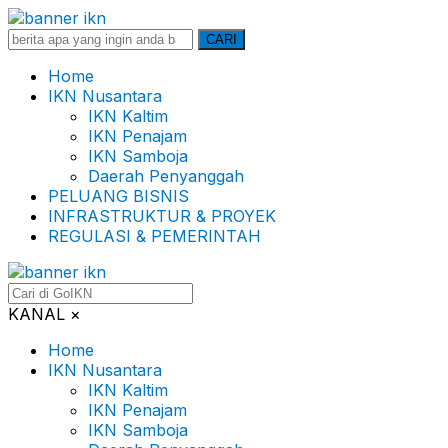
Search
CARI
for:
Home
IKN Nusantara
IKN Kaltim
IKN Penajam
IKN Samboja
Daerah Penyanggah
PELUANG BISNIS
INFRASTRUKTUR & PROYEK
REGULASI & PEMERINTAH
KANAL
×
Home
IKN Nusantara
IKN Kaltim
IKN Penajam
IKN Samboja