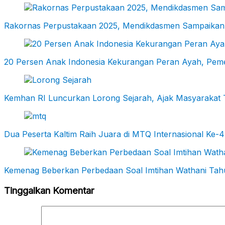
Rakornas Perpustakaan 2025, Mendikdasmen Sampaikan
20 Persen Anak Indonesia Kekurangan Peran Ayah, Pemeri
Kemhan RI Luncurkan Lorong Sejarah, Ajak Masyarakat T
Dua Peserta Kaltim Raih Juara di MTQ Internasional Ke-4
Kemenag Beberkan Perbedaan Soal Imtihan Wathani Tahu
Tinggalkan Komentar