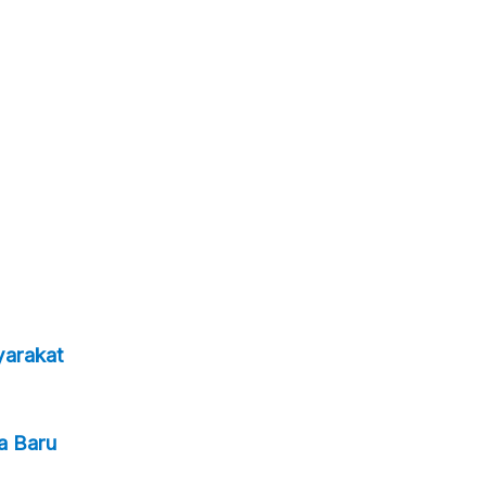
yarakat
a Baru