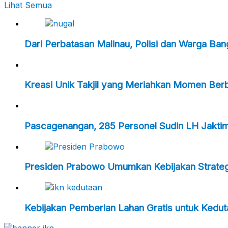
Lihat Semua
Dari Perbatasan Malinau, Polisi dan Warga Ba
Kreasi Unik Takjil yang Meriahkan Momen Ber
Pascagenangan, 285 Personel Sudin LH Jakti
Presiden Prabowo Umumkan Kebijakan Strategi
Kebijakan Pemberian Lahan Gratis untuk Kedu