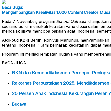
Baca Juga:
Mengembangkan Kreativitas 1.000 Content Creator Muda 
Pada 7 November, program
School Outreach
dilanjutkan 
seorang guru, mengikuti kegiatan yang dibagi dalam empat 
mengajak siswa mencoba pakaian adat Indonesia, semen
Atdikbud KBRI Berlin, Roniyus Marjunus, menyampaikan 
tentang Indonesia. “Kami berharap kegiatan ini dapat mel
Program ini menjadi jembatan budaya yang memperkenalka
BACA JUGA
BKN dan Kemendikdasmen Percepat Peningkat
Rakornas Perpustakaan 2025, Mendikdasmen 
20 Persen Anak Indonesia Kekurangan Peran Ay
Budaya