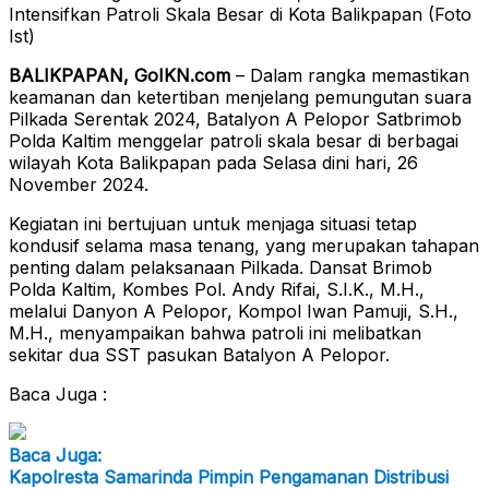
Intensifkan Patroli Skala Besar di Kota Balikpapan (Foto
Ist)
BALIKPAPAN, GoIKN.com
– Dalam rangka memastikan
keamanan dan ketertiban menjelang pemungutan suara
Pilkada Serentak 2024, Batalyon A Pelopor Satbrimob
Polda Kaltim menggelar patroli skala besar di berbagai
wilayah Kota Balikpapan pada Selasa dini hari, 26
November 2024.
Kegiatan ini bertujuan untuk menjaga situasi tetap
kondusif selama masa tenang, yang merupakan tahapan
penting dalam pelaksanaan Pilkada. Dansat Brimob
Polda Kaltim, Kombes Pol. Andy Rifai, S.I.K., M.H.,
melalui Danyon A Pelopor, Kompol Iwan Pamuji, S.H.,
M.H., menyampaikan bahwa patroli ini melibatkan
sekitar dua SST pasukan Batalyon A Pelopor.
Baca Juga :
Baca Juga:
Kapolresta Samarinda Pimpin Pengamanan Distribusi