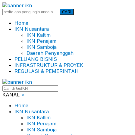
Search
CARI
for:
Home
IKN Nusantara
IKN Kaltim
IKN Penajam
IKN Samboja
Daerah Penyanggah
PELUANG BISNIS
INFRASTRUKTUR & PROYEK
REGULASI & PEMERINTAH
KANAL
×
Home
IKN Nusantara
IKN Kaltim
IKN Penajam
IKN Samboja