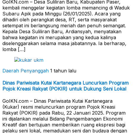
GoIKN.com – Desa Suliliran Baru, Kabupaten Paser,
kembali menggelar kegiatan lomba memancing di Waduk
Subaru Apik pada Minggu (26/01/2025). Acara yang
dihadiri oleh perangkat desa, RT, serta masyarakat
setempat ini berlangsung meriah dan penuh semangat.
Kepala Desa Suliliran Baru, Ardiansyah, menyatakan
bahwa kegiatan ini merupakan yang kedua kalinya
diselenggarakan selama masa jabatannya. Ia berharap,
lomba […]
Daerah Penyanggah
1 tahun lalu
Dinas Pariwisata Kutai Kartanegara Luncurkan Program
Pojok Kreasi Rakyat (POKIR) untuk Dukung Seni Lokal
GoIKN.com – Dinas Pariwisata Kutai Kartanegara
(Kukar) resmi meluncurkan program Pojok Kreasi
Rakyat (POKIR) pada Rabu, 22 Januari 2025. Program
ini dijalankan melalui Bidang Pengembangan Ekonomi
Kreatif dan bertujuan memberikan ruang ekspresi bagi
pelaku seni lokal, memadukan seni dan budaya dengan