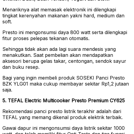
Menariknya alat memasak elektronik ini dilengkapi
tingkat kerenyahan makanan yakni hard, medium dan
soft.
Presto ini mengonsumsi daya 800 watt serta dilengkapi
fitur proses pelepas tekanan otomatis.
Sehingga tidak akan ada lagi suara mendesis yang
menakutkan. Saat pembelian akan mendapatkan
aksesori berupa gelas takar, centongan, sendok sayur
dan buku resep.
Bagi yang ingin membeli produk SOSEKI Panci Presto
BZK YLG01 maka cukup membayar sekitar Rp1,2 jutaan
saja.
5. TEFAL Electric Multicooker Presto Premium CY625
Rekomendasi panci presto listrik terakhir adalah dari
TEFAL yang memang dikenal produk elektrik terbaik.
Gawai dapur ini mengonsumsi daya listrik sekitar 1000
watt, dan telah memiliki fitur Opti-Taste dan tiga fungsi