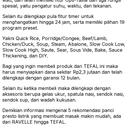
spesial, yaitu pengatur suhu, waktu, dan tekanan.
Selain itu dilengkapi pula fitur timer untuk
menghangatkan hingga 24 jam, serta memiliki pilihan 19
program preset.
Yakni Quick Rice, Porridge/Congee, Beef/Lamb,
Chicken/Duck, Soup, Steam, Abalone, Slow Cook Low,
Slow Cook High, Saute, Sear, Sous Vide, Bake, Sauce
Thickening, dan DIY.
Bagi yang ingin membeli produk dari TEFAL ini maka
harus menyiapkan dana sekitar Rp2,3 jutaan dan telah
dilengkapi dengan garansi 12 bulan.
Selain itu ketika membeli maka dilengkapi dengan
aksesoris berupa gelas ukur, spatula nasi, sendok nasi,
sendok sup, dan wadah kukusan.
Demikian informasi mengenai 5 rekomendasi panci
presto listrik yang membuat masak makin mudah, ada
dari RAVELLE hingga TEFAL.