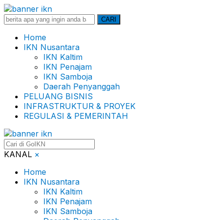
Search
CARI
for:
Home
IKN Nusantara
IKN Kaltim
IKN Penajam
IKN Samboja
Daerah Penyanggah
PELUANG BISNIS
INFRASTRUKTUR & PROYEK
REGULASI & PEMERINTAH
KANAL
×
Home
IKN Nusantara
IKN Kaltim
IKN Penajam
IKN Samboja