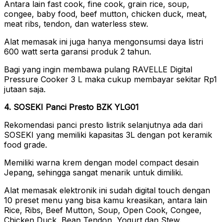
Antara lain fast cook, fine cook, grain rice, soup,
congee, baby food, beef mutton, chicken duck, meat,
meat ribs, tendon, dan waterless stew.
Alat memasak ini juga hanya mengonsumsi daya listri
600 watt serta garansi produk 2 tahun.
Bagi yang ingin membawa pulang RAVELLE Digital
Pressure Cooker 3 L maka cukup membayar sekitar Rp1
jutaan saja.
4. SOSEKI Panci Presto BZK YLG01
Rekomendasi panci presto listrik selanjutnya ada dari
SOSEKI yang memiliki kapasitas 3L dengan pot keramik
food grade.
Memiliki warna krem dengan model compact desain
Jepang, sehingga sangat menarik untuk dimiliki.
Alat memasak elektronik ini sudah digital touch dengan
10 preset menu yang bisa kamu kreasikan, antara lain
Rice, Ribs, Beef Mutton, Soup, Open Cook, Congee,
Chicken Duck, Bean Tendon, Yogurt dan Stew.