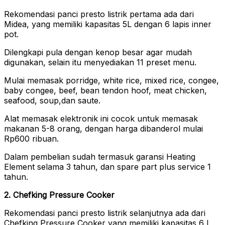
Rekomendasi panci presto listrik pertama ada dari
Midea, yang memiliki kapasitas 5L dengan 6 lapis inner
pot.
Dilengkapi pula dengan kenop besar agar mudah
digunakan, selain itu menyediakan 11 preset menu.
Mulai memasak porridge, white rice, mixed rice, congee,
baby congee, beef, bean tendon hoof, meat chicken,
seafood, soup,dan saute.
Alat memasak elektronik ini cocok untuk memasak
makanan 5-8 orang, dengan harga dibanderol mulai
Rp600 ribuan.
Dalam pembelian sudah termasuk garansi Heating
Element selama 3 tahun, dan spare part plus service 1
tahun.
2. Chefking Pressure Cooker
Rekomendasi panci presto listrik selanjutnya ada dari
Chefking Pressure Cooker yang memiliki kapasitas 6 L