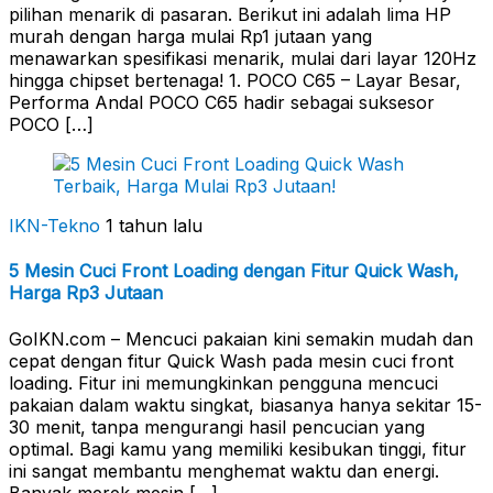
pilihan menarik di pasaran. Berikut ini adalah lima HP
murah dengan harga mulai Rp1 jutaan yang
menawarkan spesifikasi menarik, mulai dari layar 120Hz
hingga chipset bertenaga! 1. POCO C65 – Layar Besar,
Performa Andal POCO C65 hadir sebagai suksesor
POCO […]
IKN-Tekno
1 tahun lalu
5 Mesin Cuci Front Loading dengan Fitur Quick Wash,
Harga Rp3 Jutaan
GoIKN.com – Mencuci pakaian kini semakin mudah dan
cepat dengan fitur Quick Wash pada mesin cuci front
loading. Fitur ini memungkinkan pengguna mencuci
pakaian dalam waktu singkat, biasanya hanya sekitar 15-
30 menit, tanpa mengurangi hasil pencucian yang
optimal. Bagi kamu yang memiliki kesibukan tinggi, fitur
ini sangat membantu menghemat waktu dan energi.
Banyak merek mesin […]