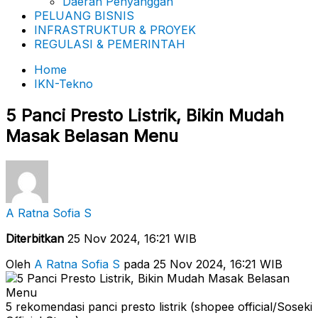
Daerah Penyanggah
PELUANG BISNIS
INFRASTRUKTUR & PROYEK
REGULASI & PEMERINTAH
Home
IKN-Tekno
5 Panci Presto Listrik, Bikin Mudah
Masak Belasan Menu
A Ratna Sofia S
Diterbitkan
25 Nov 2024, 16:21 WIB
Oleh
A Ratna Sofia S
pada 25 Nov 2024, 16:21 WIB
5 rekomendasi panci presto listrik (shopee official/Soseki