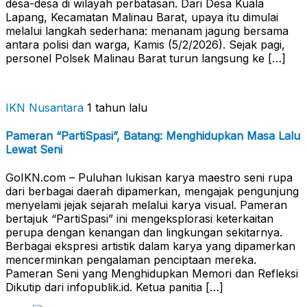
desa-desa di wilayah perbatasan. Dari Desa Kuala
Lapang, Kecamatan Malinau Barat, upaya itu dimulai
melalui langkah sederhana: menanam jagung bersama
antara polisi dan warga, Kamis (5/2/2026). Sejak pagi,
personel Polsek Malinau Barat turun langsung ke […]
IKN Nusantara
1 tahun lalu
Pameran “PartiSpasi”, Batang: Menghidupkan Masa Lalu
Lewat Seni
GoIKN.com – Puluhan lukisan karya maestro seni rupa
dari berbagai daerah dipamerkan, mengajak pengunjung
menyelami jejak sejarah melalui karya visual. Pameran
bertajuk “PartiSpasi” ini mengeksplorasi keterkaitan
perupa dengan kenangan dan lingkungan sekitarnya.
Berbagai ekspresi artistik dalam karya yang dipamerkan
mencerminkan pengalaman penciptaan mereka.
Pameran Seni yang Menghidupkan Memori dan Refleksi
Dikutip dari infopublik.id. Ketua panitia […]