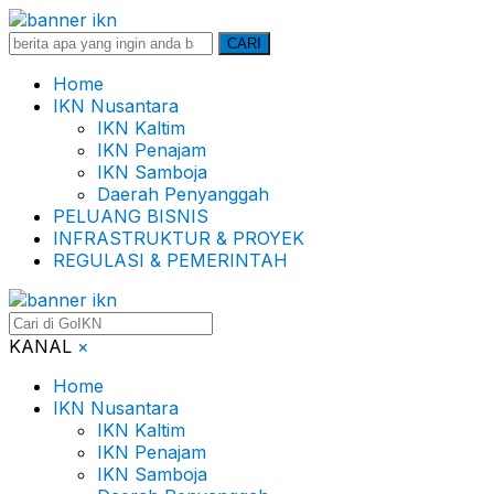
Search
CARI
for:
Home
IKN Nusantara
IKN Kaltim
IKN Penajam
IKN Samboja
Daerah Penyanggah
PELUANG BISNIS
INFRASTRUKTUR & PROYEK
REGULASI & PEMERINTAH
KANAL
×
Home
IKN Nusantara
IKN Kaltim
IKN Penajam
IKN Samboja