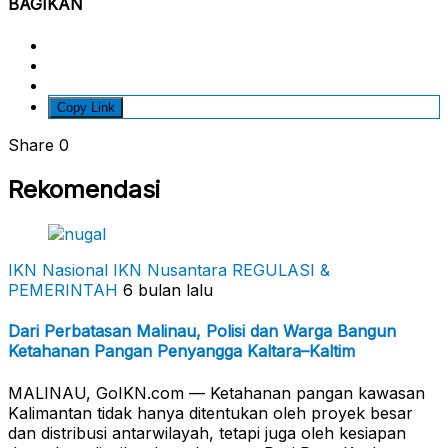
BAGIKAN
Copy Link
Share
0
Rekomendasi
IKN Nasional
IKN Nusantara
REGULASI &
PEMERINTAH
6 bulan lalu
Dari Perbatasan Malinau, Polisi dan Warga Bangun
Ketahanan Pangan Penyangga Kaltara–Kaltim
MALINAU, GoIKN.com — Ketahanan pangan kawasan
Kalimantan tidak hanya ditentukan oleh proyek besar
dan distribusi antarwilayah, tetapi juga oleh kesiapan