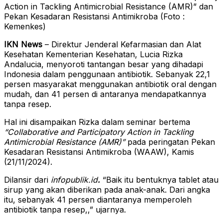
Action in Tackling Antimicrobial Resistance (AMR)” dan
Pekan Kesadaran Resistansi Antimikroba (Foto :
Kemenkes)
IKN News
– Direktur Jenderal Kefarmasian dan Alat
Kesehatan Kementerian Kesehatan, Lucia Rizka
Andalucia, menyoroti tantangan besar yang dihadapi
Indonesia dalam penggunaan antibiotik. Sebanyak 22,1
persen masyarakat menggunakan antibiotik oral dengan
mudah, dan 41 persen di antaranya mendapatkannya
tanpa resep.
Hal ini disampaikan Rizka dalam seminar bertema
“Collaborative and Participatory Action in Tackling
Antimicrobial Resistance (AMR)”
pada peringatan Pekan
Kesadaran Resistansi Antimikroba (WAAW), Kamis
(21/11/2024).
Dilansir dari
infopublik.id
.
“Baik itu bentuknya tablet atau
sirup yang akan diberikan pada anak-anak. Dari angka
itu, sebanyak 41 persen diantaranya memperoleh
antibiotik tanpa resep,,” ujarnya.