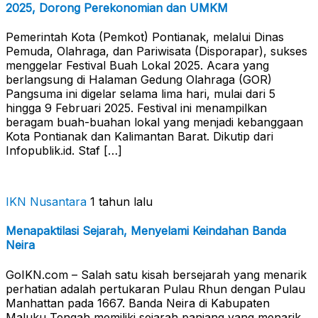
2025, Dorong Perekonomian dan UMKM
Pemerintah Kota (Pemkot) Pontianak, melalui Dinas
Pemuda, Olahraga, dan Pariwisata (Disporapar), sukses
menggelar Festival Buah Lokal 2025. Acara yang
berlangsung di Halaman Gedung Olahraga (GOR)
Pangsuma ini digelar selama lima hari, mulai dari 5
hingga 9 Februari 2025. Festival ini menampilkan
beragam buah-buahan lokal yang menjadi kebanggaan
Kota Pontianak dan Kalimantan Barat. Dikutip dari
Infopublik.id. Staf […]
IKN Nusantara
1 tahun lalu
Menapaktilasi Sejarah, Menyelami Keindahan Banda
Neira
GoIKN.com – Salah satu kisah bersejarah yang menarik
perhatian adalah pertukaran Pulau Rhun dengan Pulau
Manhattan pada 1667. Banda Neira di Kabupaten
Maluku Tengah memiliki sejarah panjang yang menarik