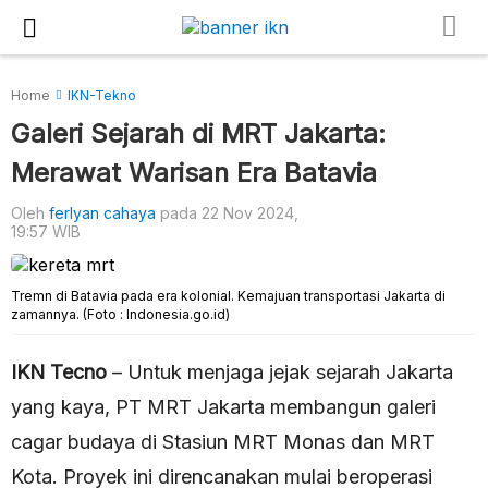
Home
IKN-Tekno
Galeri Sejarah di MRT Jakarta:
Merawat Warisan Era Batavia
Oleh
ferlyan cahaya
pada 22 Nov 2024,
19:57 WIB
Tremn di Batavia pada era kolonial. Kemajuan transportasi Jakarta di
zamannya. (Foto : Indonesia.go.id)
IKN Tecno
– Untuk menjaga jejak sejarah Jakarta
yang kaya, PT MRT Jakarta membangun galeri
cagar budaya di Stasiun MRT Monas dan MRT
Kota. Proyek ini direncanakan mulai beroperasi