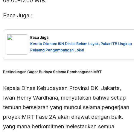
09.00–17.00 WIB.
Baca Juga :
Baca Juga:
Kereta Otonom IKN Dinilai Belum Layak, Pakar ITB Ungkap
Peluang Pengembangan Lokal
Perlindungan Cagar Budaya Selama Pembangunan MRT
Kepala Dinas Kebudayaan Provinsi DKI Jakarta,
Iwan Henry Wardhana, menyatakan bahwa setiap
temuan bersejarah yang muncul selama pengerjaan
proyek MRT Fase 2A akan dirawat dengan baik.
yang mana berkomitmen melestarikan semua