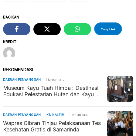
BAGIKAN
Copy Link
KREDIT
REKOMENDASI
DAERAH PENYANGGAH
1 tahun lalu
Museum Kayu Tuah Himba : Destinasi
Edukasi Pelestarian Hutan dan Kayu di
Tenggarong
DAERAH PENYANGGAH
IKN KALTIM
1 tahun lalu
Wapres Gibran Tinjau Pelaksanaan Tes
Kesehatan Gratis di Samarinda