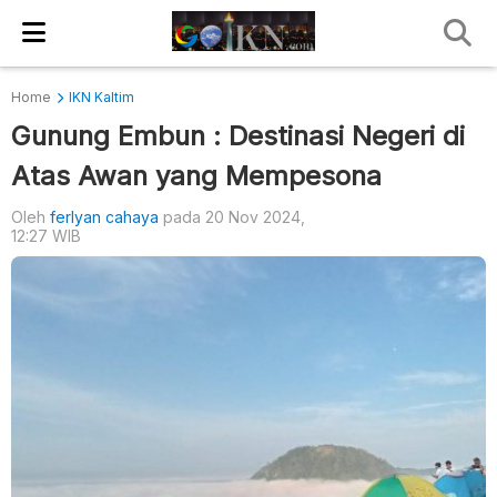
Home
IKN Kaltim
Gunung Embun : Destinasi Negeri di
Atas Awan yang Mempesona
Oleh
ferlyan cahaya
pada 20 Nov 2024,
12:27 WIB