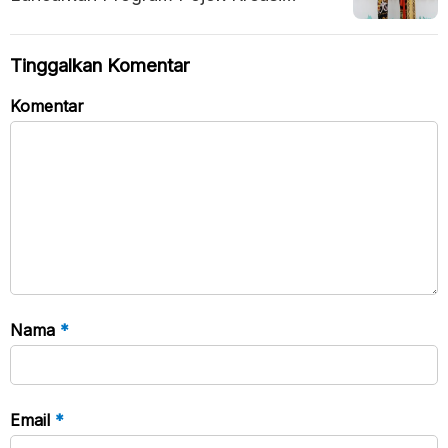
Rakyat (POKIR) untuk Dukung Seni
Lokal
Tinggalkan Komentar
Komentar
Nama
*
Email
*