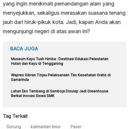
yang ingin menikmati pemandangan alam yang
menyejukkan, sekaligus merasakan suasana tenang
jauh dari hiruk-pikuk kota. Jadi, kapan Anda akan
mengunjungi negeri di atas awan ini?
BACA JUGA
Museum Kayu Tuah Himba : Destinasi Edukasi Pelestarian
Hutan dan Kayu di Tenggarong
Wapres Gibran Tinjau Pelaksanaan Tes Kesehatan Gratis di
Samarinda
Lahan Eks Tambang di Samboja Disulap Jadi Greenhouse
Berkat Inovasi Siswa SMK
Tag Terkait
Gunung
kalimantan timur
Paser