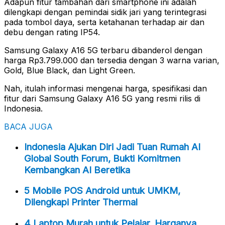
Adapun fitur tambahan dari smartphone ini adalah
dilengkapi dengan pemindai sidik jari yang terintegrasi
pada tombol daya, serta ketahanan terhadap air dan
debu dengan rating IP54.
Samsung Galaxy A16 5G terbaru dibanderol dengan
harga Rp3.799.000 dan tersedia dengan 3 warna varian,
Gold, Blue Black, dan Light Green.
Nah, itulah informasi mengenai harga, spesifikasi dan
fitur dari Samsung Galaxy A16 5G yang resmi rilis di
Indonesia.
BACA JUGA
Indonesia Ajukan Diri Jadi Tuan Rumah AI
Global South Forum, Bukti Komitmen
Kembangkan AI Beretika
5 Mobile POS Android untuk UMKM,
Dilengkapi Printer Thermal
4 Laptop Murah untuk Pelajar, Harganya