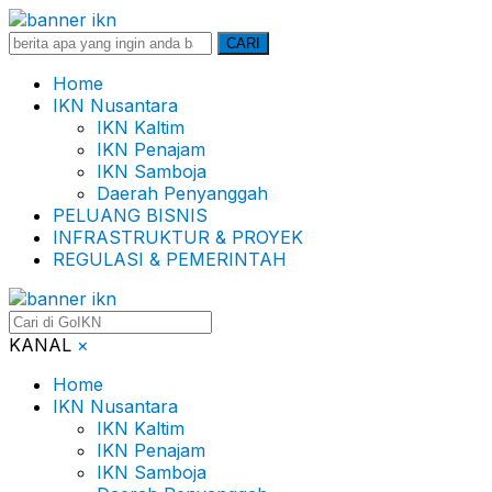
Search
CARI
for:
Home
IKN Nusantara
IKN Kaltim
IKN Penajam
IKN Samboja
Daerah Penyanggah
PELUANG BISNIS
INFRASTRUKTUR & PROYEK
REGULASI & PEMERINTAH
KANAL
×
Home
IKN Nusantara
IKN Kaltim
IKN Penajam
IKN Samboja