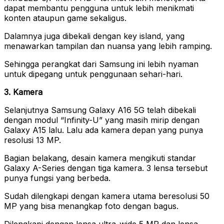
dapat membantu pengguna untuk lebih menikmati
konten ataupun game sekaligus.
Dalamnya juga dibekali dengan key island, yang
menawarkan tampilan dan nuansa yang lebih ramping.
Sehingga perangkat dari Samsung ini lebih nyaman
untuk dipegang untuk penggunaan sehari-hari.
3. Kamera
Selanjutnya Samsung Galaxy A16 5G telah dibekali
dengan modul “Infinity-U” yang masih mirip dengan
Galaxy A15 lalu. Lalu ada kamera depan yang punya
resolusi 13 MP.
Bagian belakang, desain kamera mengikuti standar
Galaxy A-Series dengan tiga kamera. 3 lensa tersebut
punya fungsi yang berbeda.
Sudah dilengkapi dengan kamera utama beresolusi 50
MP yang bisa menangkap foto dengan bagus.
Dilengkapi dengan lensa ultra-wide 5 MP dan lensa