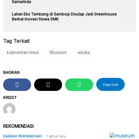
Samarinda
Lahan Eks Tambang di Samboja Disulap Jadi Greenhouse
Berkat Inovasi Siswa SMK
Tag Terkait
kalimantan timur
Museum
wisata
BAGIKAN
Copy Link
KREDIT
REKOMENDASI
DAERAH PENYANGGAH
1 tahun lalu