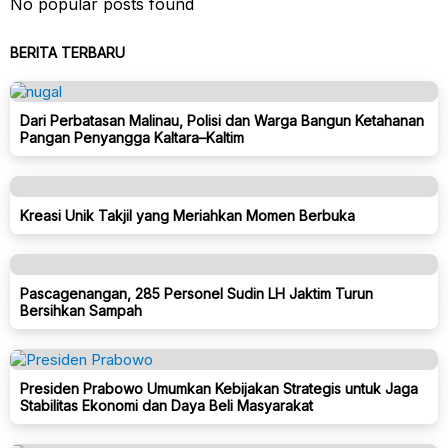
No popular posts found
BERITA TERBARU
Dari Perbatasan Malinau, Polisi dan Warga Bangun Ketahanan
Pangan Penyangga Kaltara–Kaltim
Kreasi Unik Takjil yang Meriahkan Momen Berbuka
Pascagenangan, 285 Personel Sudin LH Jaktim Turun
Bersihkan Sampah
Presiden Prabowo Umumkan Kebijakan Strategis untuk Jaga
Stabilitas Ekonomi dan Daya Beli Masyarakat