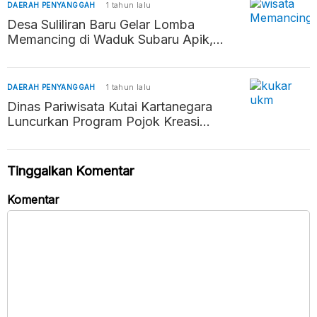
DAERAH PENYANGGAH
1 tahun lalu
Desa Suliliran Baru Gelar Lomba
Memancing di Waduk Subaru Apik,
Promosikan Potensi Wisata dan Pererat
Silaturahmi
DAERAH PENYANGGAH
1 tahun lalu
Dinas Pariwisata Kutai Kartanegara
Luncurkan Program Pojok Kreasi
Rakyat (POKIR) untuk Dukung Seni
Lokal
Tinggalkan Komentar
Komentar