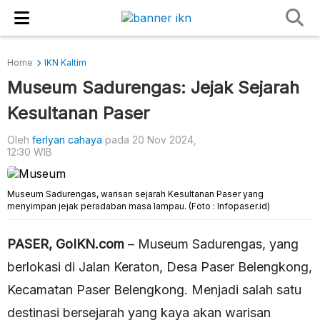
Home
IKN Kaltim
Museum Sadurengas: Jejak Sejarah
Kesultanan Paser
Oleh
ferlyan cahaya
pada 20 Nov 2024,
12:30 WIB
Museum Sadurengas, warisan sejarah Kesultanan Paser yang
menyimpan jejak peradaban masa lampau. (Foto : Infopaser.id)
PASER, GoIKN.com
– Museum Sadurengas, yang
berlokasi di Jalan Keraton, Desa Paser Belengkong,
Kecamatan Paser Belengkong. Menjadi salah satu
destinasi bersejarah yang kaya akan warisan