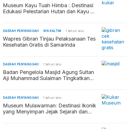
Museum Kayu Tuah Himba : Destinasi
Edukasi Pelestarian Hutan dan Kayu di
Tenggarong
DAERAH PENYANGGAH
IKN KALTIM
1 tahun lalu
Wapres Gibran Tinjau Pelaksanaan Tes
Kesehatan Gratis di Samarinda
DAERAH PENYANGGAH
1 tahun lalu
Badan Pengelola Masjid Agung Sultan
Aji Muhammad Sulaiman Tingkatkan
Peran Keagamaan dan Pemberdayaan
Ekonomi Masyarakat
DAERAH PENYANGGAH
1 tahun lalu
Museum Mulawarman: Destinasi Ikonik
yang Menyimpan Jejak Sejarah dan
Budaya di Tenggarong