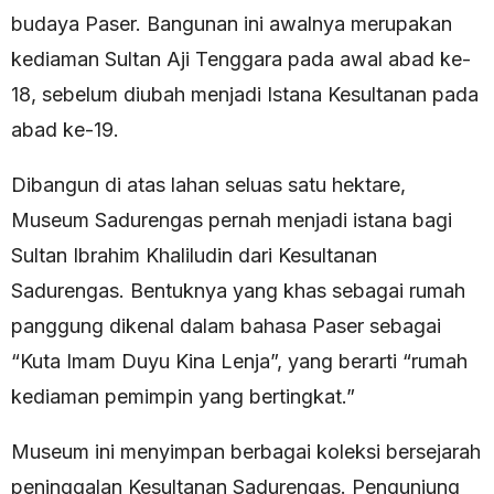
budaya Paser. Bangunan ini awalnya merupakan
kediaman Sultan Aji Tenggara pada awal abad ke-
18, sebelum diubah menjadi Istana Kesultanan pada
abad ke-19.
Dibangun di atas lahan seluas satu hektare,
Museum Sadurengas pernah menjadi istana bagi
Sultan Ibrahim Khaliludin dari Kesultanan
Sadurengas. Bentuknya yang khas sebagai rumah
panggung dikenal dalam bahasa Paser sebagai
“Kuta Imam Duyu Kina Lenja”, yang berarti “rumah
kediaman pemimpin yang bertingkat.”
Museum ini menyimpan berbagai koleksi bersejarah
peninggalan Kesultanan Sadurengas. Pengunjung