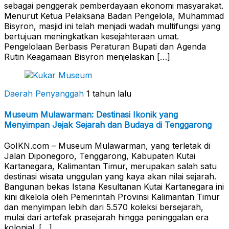
sebagai penggerak pemberdayaan ekonomi masyarakat.
Menurut Ketua Pelaksana Badan Pengelola, Muhammad
Bisyron, masjid ini telah menjadi wadah multifungsi yang
bertujuan meningkatkan kesejahteraan umat.
Pengelolaan Berbasis Peraturan Bupati dan Agenda
Rutin Keagamaan Bisyron menjelaskan […]
Daerah Penyanggah
1 tahun lalu
Museum Mulawarman: Destinasi Ikonik yang
Menyimpan Jejak Sejarah dan Budaya di Tenggarong
GoIKN.com – Museum Mulawarman, yang terletak di
Jalan Diponegoro, Tenggarong, Kabupaten Kutai
Kartanegara, Kalimantan Timur, merupakan salah satu
destinasi wisata unggulan yang kaya akan nilai sejarah.
Bangunan bekas Istana Kesultanan Kutai Kartanegara ini
kini dikelola oleh Pemerintah Provinsi Kalimantan Timur
dan menyimpan lebih dari 5.570 koleksi bersejarah,
mulai dari artefak prasejarah hingga peninggalan era
kolonial. […]