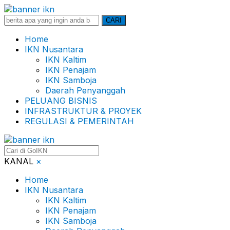
Search
CARI
for:
Home
IKN Nusantara
IKN Kaltim
IKN Penajam
IKN Samboja
Daerah Penyanggah
PELUANG BISNIS
INFRASTRUKTUR & PROYEK
REGULASI & PEMERINTAH
KANAL
×
Home
IKN Nusantara
IKN Kaltim
IKN Penajam
IKN Samboja