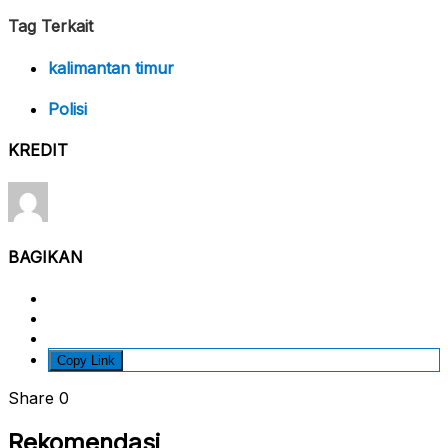
Tag Terkait
kalimantan timur
Polisi
KREDIT
BAGIKAN
Copy Link
Share
0
Rekomendasi