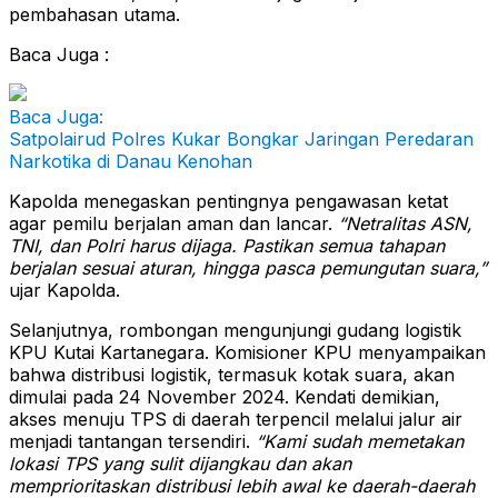
pembahasan utama.
Baca Juga :
Baca Juga:
Satpolairud Polres Kukar Bongkar Jaringan Peredaran
Narkotika di Danau Kenohan
Kapolda menegaskan pentingnya pengawasan ketat
agar pemilu berjalan aman dan lancar.
“Netralitas ASN,
TNI, dan Polri harus dijaga. Pastikan semua tahapan
berjalan sesuai aturan, hingga pasca pemungutan suara,”
ujar Kapolda.
Selanjutnya, rombongan mengunjungi gudang logistik
KPU Kutai Kartanegara. Komisioner KPU menyampaikan
bahwa distribusi logistik, termasuk kotak suara, akan
dimulai pada 24 November 2024. Kendati demikian,
akses menuju TPS di daerah terpencil melalui jalur air
menjadi tantangan tersendiri.
“Kami sudah memetakan
lokasi TPS yang sulit dijangkau dan akan
memprioritaskan distribusi lebih awal ke daerah-daerah