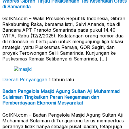
Wapres Gibran Tinjau Pelaksanaan Tes Kesehatan Gratis
di Samarinda
GoIKN.com – Wakil Presiden Republik Indonesia, Gibran
Rakabuming Raka, bersama istri, Selvi Ananda, tiba di
Bandara APT Pranoto Samarinda pada pukul 14.40
WITA, Rabu (12/2/2025). Kedatangan orang nomor dua
di Indonesia ini bertujuan untuk mengunjungi tiga lokasi
strategis, yaitu Puskesmas Remaja, GOR Segiri, dan
proyek Terowongan Selili Samarinda. Kunjungan ke
Puskesmas Remaja Setibanya di Samarinda, […]
Daerah Penyanggah
1 tahun lalu
Badan Pengelola Masjid Agung Sultan Aji Muhammad
Sulaiman Tingkatkan Peran Keagamaan dan
Pemberdayaan Ekonomi Masyarakat
GoIKN.com – Badan Pengelola Masjid Agung Sultan Aji
Muhammad Sulaiman di Tenggarong terus memperluas
perannya tidak hanya sebagai pusat ibadah, tetapi juga