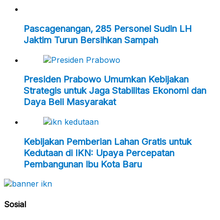
Pascagenangan, 285 Personel Sudin LH
Jaktim Turun Bersihkan Sampah
Presiden Prabowo Umumkan Kebijakan
Strategis untuk Jaga Stabilitas Ekonomi dan
Daya Beli Masyarakat
Kebijakan Pemberian Lahan Gratis untuk
Kedutaan di IKN: Upaya Percepatan
Pembangunan Ibu Kota Baru
Sosial