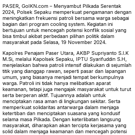
PASER, GoIKN.com – Menyambut Pilkada Serentak
2024, Polsek Sepaku memperkuat pengamanan dengan
meningkatkan frekuensi patroli bersama warga sebagai
bagian dari program cooling system. Kegiatan ini
bertujuan untuk mencegah potensi konflik sosial yang
bisa timbul akibat perbedaan pilihan politik dalam
masyarakat pada Selasa, 19 November 2024.
Kapolres Penajam Paser Utara, AKBP Supriyanto S.I.K
M.Si, melalui Kapolsek Sepaku, IPTU Syarifuddin S.H,
menjelaskan bahwa patroli intensif dilakukan di sejumlah
titik yang dianggap rawan, seperti pasar dan lapangan
umum, yang biasanya menjadi tempat berkumpulnya
warga. Patroli ini tidak hanya melibatkan aparat
keamanan, tetapi juga mengajak masyarakat untuk turut
serta berperan aktif. Tujuannya adalah untuk
menciptakan rasa aman di lingkungan sekitar. Serta
memperkuat solidaritas antarwarga dalam menjaga
ketertiban dan menciptakan suasana yang kondusif
selama masa Pilkada. Dengan keterlibatan langsung
masyarakat, diharapkan akan tercipta kerjasama yang
solid dalam menjaga keamanan dan mencegah potensi