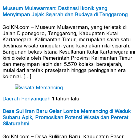
Museum Mulawarman: Destinasi Ikonik yang
Menyimpan Jejak Sejarah dan Budaya di Tenggarong
GoIKN.com – Museum Mulawarman, yang terletak di
Jalan Diponegoro, Tenggarong, Kabupaten Kutai
Kartanegara, Kalimantan Timur, merupakan salah satu
destinasi wisata unggulan yang kaya akan nilai sejarah.
Bangunan bekas Istana Kesultanan Kutai Kartanegara ini
kini dikelola oleh Pemerintah Provinsi Kalimantan Timur
dan menyimpan lebih dari 5.570 koleksi bersejarah,
mulai dari artefak prasejarah hingga peninggalan era
kolonial. […]
Daerah Penyanggah
1 tahun lalu
Desa Suliliran Baru Gelar Lomba Memancing di Waduk
Subaru Apik, Promosikan Potensi Wisata dan Pererat
Silaturahmi
GoIKN.com – Desa Suliliran Baru, Kabupaten Paser,