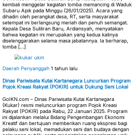
kembali menggelar kegiatan lomba memancing di Waduk
Subaru Apik pada Minggu (26/01/2025). Acara yang
dihadiri oleh perangkat desa, RT, serta masyarakat
setempat ini berlangsung meriah dan penuh semangat.
Kepala Desa Suliliran Baru, Ardiansyah, menyatakan
bahwa kegiatan ini merupakan yang kedua kalinya
diselenggarakan selama masa jabatannya. Ia berharap,
lomba […]
Daerah Penyanggah
1 tahun lalu
Dinas Pariwisata Kutai Kartanegara Luncurkan Program
Pojok Kreasi Rakyat (POKIR) untuk Dukung Seni Lokal
GoIKN.com – Dinas Pariwisata Kutai Kartanegara
(Kukar) resmi meluncurkan program Pojok Kreasi
Rakyat (POKIR) pada Rabu, 22 Januari 2025. Program
ini dijalankan melalui Bidang Pengembangan Ekonomi
Kreatif dan bertujuan memberikan ruang ekspresi bagi
pelaku seni lokal, memadukan seni dan budaya dengan