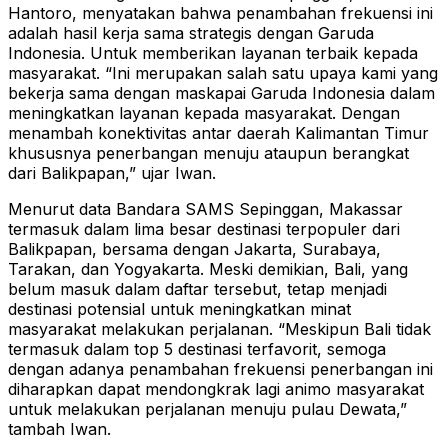
Hantoro, menyatakan bahwa penambahan frekuensi ini
adalah hasil kerja sama strategis dengan Garuda
Indonesia. Untuk memberikan layanan terbaik kepada
masyarakat. “Ini merupakan salah satu upaya kami yang
bekerja sama dengan maskapai Garuda Indonesia dalam
meningkatkan layanan kepada masyarakat. Dengan
menambah konektivitas antar daerah Kalimantan Timur
khususnya penerbangan menuju ataupun berangkat
dari Balikpapan,” ujar Iwan.
Menurut data Bandara SAMS Sepinggan, Makassar
termasuk dalam lima besar destinasi terpopuler dari
Balikpapan, bersama dengan Jakarta, Surabaya,
Tarakan, dan Yogyakarta. Meski demikian, Bali, yang
belum masuk dalam daftar tersebut, tetap menjadi
destinasi potensial untuk meningkatkan minat
masyarakat melakukan perjalanan. “Meskipun Bali tidak
termasuk dalam top 5 destinasi terfavorit, semoga
dengan adanya penambahan frekuensi penerbangan ini
diharapkan dapat mendongkrak lagi animo masyarakat
untuk melakukan perjalanan menuju pulau Dewata,”
tambah Iwan.