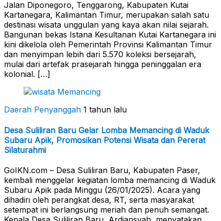
Jalan Diponegoro, Tenggarong, Kabupaten Kutai
Kartanegara, Kalimantan Timur, merupakan salah satu
destinasi wisata unggulan yang kaya akan nilai sejarah.
Bangunan bekas Istana Kesultanan Kutai Kartanegara ini
kini dikelola oleh Pemerintah Provinsi Kalimantan Timur
dan menyimpan lebih dari 5.570 koleksi bersejarah,
mulai dari artefak prasejarah hingga peninggalan era
kolonial. […]
Daerah Penyanggah
1 tahun lalu
Desa Suliliran Baru Gelar Lomba Memancing di Waduk
Subaru Apik, Promosikan Potensi Wisata dan Pererat
Silaturahmi
GoIKN.com – Desa Suliliran Baru, Kabupaten Paser,
kembali menggelar kegiatan lomba memancing di Waduk
Subaru Apik pada Minggu (26/01/2025). Acara yang
dihadiri oleh perangkat desa, RT, serta masyarakat
setempat ini berlangsung meriah dan penuh semangat.
Kepala Desa Suliliran Baru, Ardiansyah, menyatakan