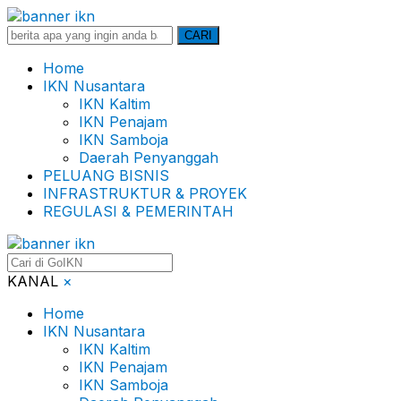
Search
CARI
for:
Home
IKN Nusantara
IKN Kaltim
IKN Penajam
IKN Samboja
Daerah Penyanggah
PELUANG BISNIS
INFRASTRUKTUR & PROYEK
REGULASI & PEMERINTAH
KANAL
×
Home
IKN Nusantara
IKN Kaltim
IKN Penajam
IKN Samboja