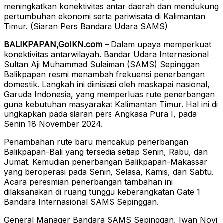
meningkatkan konektivitas antar daerah dan mendukung
pertumbuhan ekonomi serta pariwisata di Kalimantan
Timur. (Siaran Pers Bandara Udara SAMS)
BALIKPAPAN,GoIKN.com
– Dalam upaya memperkuat
konektivitas antarwilayah. Bandar Udara Internasional
Sultan Aji Muhammad Sulaiman (SAMS) Sepinggan
Balikpapan resmi menambah frekuensi penerbangan
domestik. Langkah ini diinisiasi oleh maskapai nasional,
Garuda Indonesia, yang memperluas rute penerbangan
guna kebutuhan masyarakat Kalimantan Timur. Hal ini di
ungkapkan pada siaran pers Angkasa Pura I, pada
Senin 18 November 2024.
Penambahan rute baru mencakup penerbangan
Balikpapan-Bali yang tersedia setiap Senin, Rabu, dan
Jumat. Kemudian penerbangan Balikpapan-Makassar
yang beroperasi pada Senin, Selasa, Kamis, dan Sabtu.
Acara peresmian penerbangan tambahan ini
dilaksanakan di ruang tunggu keberangkatan Gate 1
Bandara Internasional SAMS Sepinggan.
General Manager Bandara SAMS Sepinggan, Iwan Novi