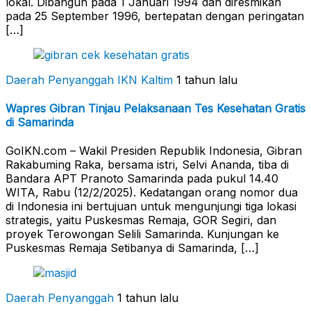
lokal. Dibangun pada 1 Januari 1994 dan diresmikan
pada 25 September 1996, bertepatan dengan peringatan
[…]
Daerah Penyanggah
IKN Kaltim
1 tahun lalu
Wapres Gibran Tinjau Pelaksanaan Tes Kesehatan Gratis
di Samarinda
GoIKN.com – Wakil Presiden Republik Indonesia, Gibran
Rakabuming Raka, bersama istri, Selvi Ananda, tiba di
Bandara APT Pranoto Samarinda pada pukul 14.40
WITA, Rabu (12/2/2025). Kedatangan orang nomor dua
di Indonesia ini bertujuan untuk mengunjungi tiga lokasi
strategis, yaitu Puskesmas Remaja, GOR Segiri, dan
proyek Terowongan Selili Samarinda. Kunjungan ke
Puskesmas Remaja Setibanya di Samarinda, […]
Daerah Penyanggah
1 tahun lalu