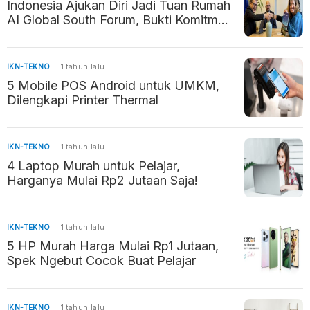
Indonesia Ajukan Diri Jadi Tuan Rumah
AI Global South Forum, Bukti Komitmen
Kembangkan AI Beretika
IKN-TEKNO
1 tahun lalu
5 Mobile POS Android untuk UMKM,
Dilengkapi Printer Thermal
IKN-TEKNO
1 tahun lalu
4 Laptop Murah untuk Pelajar,
Harganya Mulai Rp2 Jutaan Saja!
IKN-TEKNO
1 tahun lalu
5 HP Murah Harga Mulai Rp1 Jutaan,
Spek Ngebut Cocok Buat Pelajar
IKN-TEKNO
1 tahun lalu