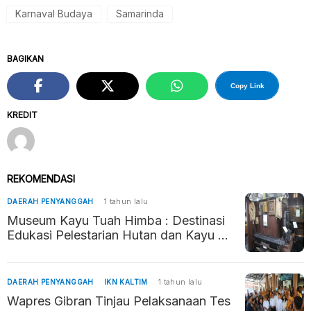
Karnaval Budaya
Samarinda
BAGIKAN
Copy Link
KREDIT
REKOMENDASI
DAERAH PENYANGGAH
1 tahun lalu
Museum Kayu Tuah Himba : Destinasi
Edukasi Pelestarian Hutan dan Kayu di
Tenggarong
DAERAH PENYANGGAH
IKN KALTIM
1 tahun lalu
Wapres Gibran Tinjau Pelaksanaan Tes