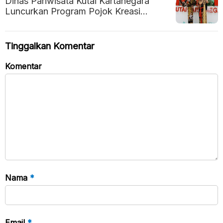
Dinas Pariwisata Kutai Kartanegara
Luncurkan Program Pojok Kreasi
Rakyat (POKIR) untuk Dukung Seni
Lokal
Tinggalkan Komentar
Komentar
Nama
*
Email
*