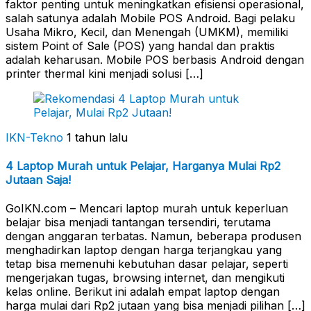
faktor penting untuk meningkatkan efisiensi operasional,
salah satunya adalah Mobile POS Android. Bagi pelaku
Usaha Mikro, Kecil, dan Menengah (UMKM), memiliki
sistem Point of Sale (POS) yang handal dan praktis
adalah keharusan. Mobile POS berbasis Android dengan
printer thermal kini menjadi solusi […]
IKN-Tekno
1 tahun lalu
4 Laptop Murah untuk Pelajar, Harganya Mulai Rp2
Jutaan Saja!
GoIKN.com – Mencari laptop murah untuk keperluan
belajar bisa menjadi tantangan tersendiri, terutama
dengan anggaran terbatas. Namun, beberapa produsen
menghadirkan laptop dengan harga terjangkau yang
tetap bisa memenuhi kebutuhan dasar pelajar, seperti
mengerjakan tugas, browsing internet, dan mengikuti
kelas online. Berikut ini adalah empat laptop dengan
harga mulai dari Rp2 jutaan yang bisa menjadi pilihan […]