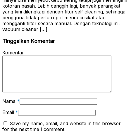
hanya bisa menyedot debu kering tetapi juga menangani
kotoran basah. Lebih canggih lagi, banyak perangkat
yang kini dilengkapi dengan fitur self cleaning, sehingga
pengguna tidak perlu repot mencuci sikat atau
mengganti filter secara manual. Dengan teknologi ini,
vacuum cleaner […]
Tinggalkan Komentar
Komentar
Nama
*
Email
*
Save my name, email, and website in this browser
for the next time I comment.