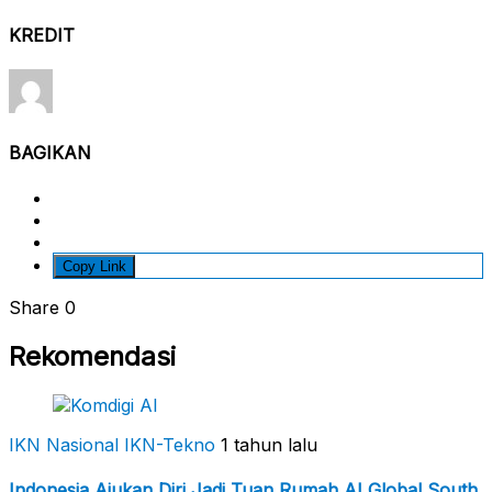
KREDIT
BAGIKAN
Copy Link
Share
0
Rekomendasi
IKN Nasional
IKN-Tekno
1 tahun lalu
Indonesia Ajukan Diri Jadi Tuan Rumah AI Global South