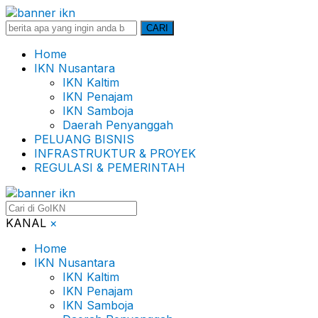
Search
CARI
for:
Home
IKN Nusantara
IKN Kaltim
IKN Penajam
IKN Samboja
Daerah Penyanggah
PELUANG BISNIS
INFRASTRUKTUR & PROYEK
REGULASI & PEMERINTAH
KANAL
×
Home
IKN Nusantara
IKN Kaltim
IKN Penajam
IKN Samboja