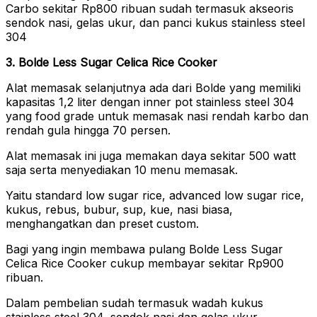
Carbo sekitar Rp800 ribuan sudah termasuk akseoris
sendok nasi, gelas ukur, dan panci kukus stainless steel
304
3. Bolde Less Sugar Celica Rice Cooker
Alat memasak selanjutnya ada dari Bolde yang memiliki
kapasitas 1,2 liter dengan inner pot stainless steel 304
yang food grade untuk memasak nasi rendah karbo dan
rendah gula hingga 70 persen.
Alat memasak ini juga memakan daya sekitar 500 watt
saja serta menyediakan 10 menu memasak.
Yaitu standard low sugar rice, advanced low sugar rice,
kukus, rebus, bubur, sup, kue, nasi biasa,
menghangatkan dan preset custom.
Bagi yang ingin membawa pulang Bolde Less Sugar
Celica Rice Cooker cukup membayar sekitar Rp900
ribuan.
Dalam pembelian sudah termasuk wadah kukus
stainless steel 304, sendok nasi dan gelas ukur.