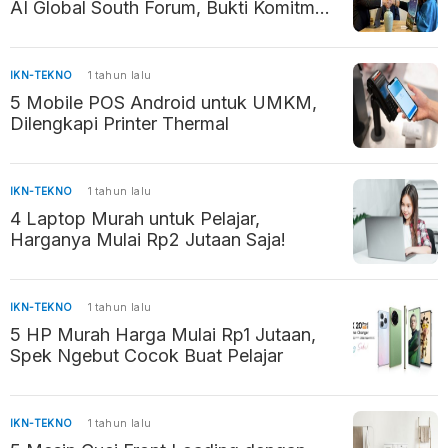
AI Global South Forum, Bukti Komitmen
Kembangkan AI Beretika
IKN-TEKNO
1 tahun lalu
5 Mobile POS Android untuk UMKM,
Dilengkapi Printer Thermal
IKN-TEKNO
1 tahun lalu
4 Laptop Murah untuk Pelajar,
Harganya Mulai Rp2 Jutaan Saja!
IKN-TEKNO
1 tahun lalu
5 HP Murah Harga Mulai Rp1 Jutaan,
Spek Ngebut Cocok Buat Pelajar
IKN-TEKNO
1 tahun lalu