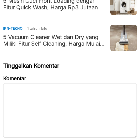
5 Mesin Cuci Front Loading dengan
Fitur Quick Wash, Harga Rp3 Jutaan
IKN-TEKNO
1 tahun lalu
5 Vacuum Cleaner Wet dan Dry yang
Miliki Fitur Self Cleaning, Harga Mulai
Rp2 Jutaan
Tinggalkan Komentar
Komentar