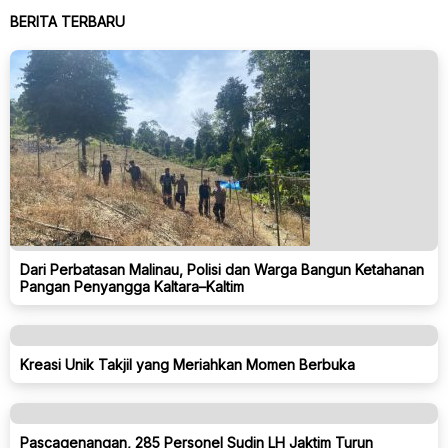
BERITA TERBARU
Dari Perbatasan Malinau, Polisi dan Warga Bangun Ketahanan
Pangan Penyangga Kaltara–Kaltim
Kreasi Unik Takjil yang Meriahkan Momen Berbuka
Pascagenangan, 285 Personel Sudin LH Jaktim Turun