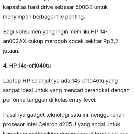
kapasitas hard drive sebesar 500GB untuk
menyimpan berbagai file penting.
Bagi konsumen yang ingin memiliki HP 14-
an002AX cukup merogoh kocek sekitar Rp3,2
jutaan.
4. HP 14s-cf1046tu
Laptop HP selanjutnya ada 14s-cf1046tu yang
sangat ideal untuk yang mencari perangkat dengan
performa tangguh di kelas entry-level.
Pasalnya gadget teknologi satu ini menggunakan
prosesor Intel Celeron 4205U yang andal untuk
keperluan multitasking ringan seperti browsing dan