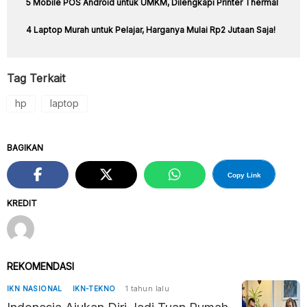
5 Mobile POS Android untuk UMKM, Dilengkapi Printer Thermal
4 Laptop Murah untuk Pelajar, Harganya Mulai Rp2 Jutaan Saja!
Tag Terkait
hp
laptop
BAGIKAN
Copy Link
KREDIT
REKOMENDASI
IKN NASIONAL
IKN-TEKNO
1 tahun lalu