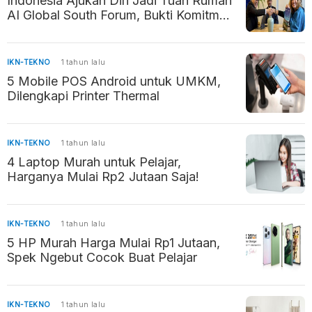
Indonesia Ajukan Diri Jadi Tuan Rumah
AI Global South Forum, Bukti Komitmen
Kembangkan AI Beretika
IKN-TEKNO
1 tahun lalu
5 Mobile POS Android untuk UMKM,
Dilengkapi Printer Thermal
IKN-TEKNO
1 tahun lalu
4 Laptop Murah untuk Pelajar,
Harganya Mulai Rp2 Jutaan Saja!
IKN-TEKNO
1 tahun lalu
5 HP Murah Harga Mulai Rp1 Jutaan,
Spek Ngebut Cocok Buat Pelajar
IKN-TEKNO
1 tahun lalu