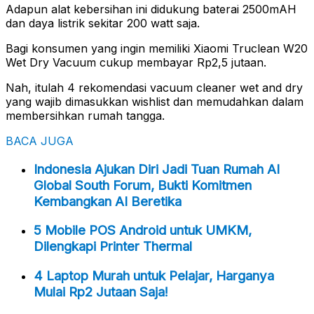
Adapun alat kebersihan ini didukung baterai 2500mAH
dan daya listrik sekitar 200 watt saja.
Bagi konsumen yang ingin memiliki Xiaomi Truclean W20
Wet Dry Vacuum cukup membayar Rp2,5 jutaan.
Nah, itulah 4 rekomendasi vacuum cleaner wet and dry
yang wajib dimasukkan wishlist dan memudahkan dalam
membersihkan rumah tangga.
BACA JUGA
Indonesia Ajukan Diri Jadi Tuan Rumah AI
Global South Forum, Bukti Komitmen
Kembangkan AI Beretika
5 Mobile POS Android untuk UMKM,
Dilengkapi Printer Thermal
4 Laptop Murah untuk Pelajar, Harganya
Mulai Rp2 Jutaan Saja!