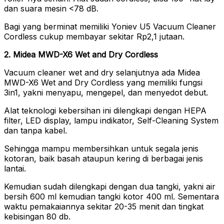
dan suara mesin <78 dB.
Bagi yang berminat memiliki Yoniev U5 Vacuum Cleaner
Cordless cukup membayar sekitar Rp2,1 jutaan.
2. Midea MWD-X6 Wet and Dry Cordless
Vacuum cleaner wet and dry selanjutnya ada Midea
MWD-X6 Wet and Dry Cordless yang memiliki fungsi
3in1, yakni menyapu, mengepel, dan menyedot debut.
Alat teknologi kebersihan ini dilengkapi dengan HEPA
filter, LED display, lampu indikator, Self-Cleaning System
dan tanpa kabel.
Sehingga mampu membersihkan untuk segala jenis
kotoran, baik basah ataupun kering di berbagai jenis
lantai.
Kemudian sudah dilengkapi dengan dua tangki, yakni air
bersih 600 ml kemudian tangki kotor 400 ml. Sementara
waktu pemakaiannya sekitar 20-35 menit dan tingkat
kebisingan 80 db.