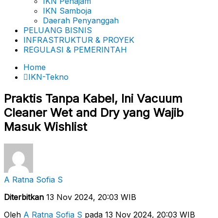
IKN Penajam
IKN Samboja
Daerah Penyanggah
PELUANG BISNIS
INFRASTRUKTUR & PROYEK
REGULASI & PEMERINTAH
Home
IKN-Tekno
Praktis Tanpa Kabel, Ini Vacuum
Cleaner Wet and Dry yang Wajib
Masuk Wishlist
A Ratna Sofia S
Diterbitkan
13 Nov 2024, 20:03 WIB
Oleh
A Ratna Sofia S
pada 13 Nov 2024, 20:03 WIB