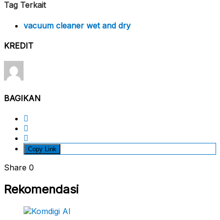
Tag Terkait
vacuum cleaner wet and dry
KREDIT
BAGIKAN
Copy Link
Share
0
Rekomendasi