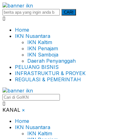
Search
CARI
for:
Home
IKN Nusantara
IKN Kaltim
IKN Penajam
IKN Samboja
Daerah Penyanggah
PELUANG BISNIS
INFRASTRUKTUR & PROYEK
REGULASI & PEMERINTAH
KANAL
×
Home
IKN Nusantara
IKN Kaltim