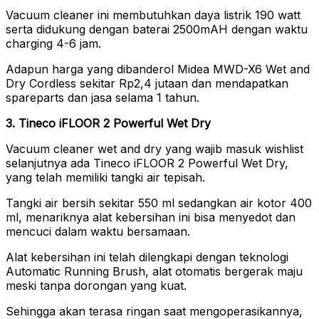
Vacuum cleaner ini membutuhkan daya listrik 190 watt
serta didukung dengan baterai 2500mAH dengan waktu
charging 4-6 jam.
Adapun harga yang dibanderol Midea MWD-X6 Wet and
Dry Cordless sekitar Rp2,4 jutaan dan mendapatkan
spareparts dan jasa selama 1 tahun.
3. Tineco iFLOOR 2 Powerful Wet Dry
Vacuum cleaner wet and dry yang wajib masuk wishlist
selanjutnya ada Tineco iFLOOR 2 Powerful Wet Dry,
yang telah memiliki tangki air tepisah.
Tangki air bersih sekitar 550 ml sedangkan air kotor 400
ml, menariknya alat kebersihan ini bisa menyedot dan
mencuci dalam waktu bersamaan.
Alat kebersihan ini telah dilengkapi dengan teknologi
Automatic Running Brush, alat otomatis bergerak maju
meski tanpa dorongan yang kuat.
Sehingga akan terasa ringan saat mengoperasikannya,