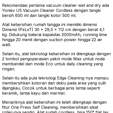
Rekomendasi pertama vacuum cleaner wet and dry ada
Yoniev U5 Vacuum Cleaner Cordless dengan tangki
bersih 600 ml dan tangki kotor 500 ml.
Alat kebersihan rumah tangga ini memiliki dimensi
Dimensi (PxLxT) 30 x 29,5 x 112 cm dengan berat 4,1
kg. Didukung baterai kapasitas 2000mAh, running time
hingga 20 menit dengan suction power hingga 22 air
watt.
Selain itu, alat teknologi kebersihan ini dilengkapi dengan
2 tombol pengoperasian yakni mode Max untuk noda
membandel dan mode Eco untuk daily cleaning yang
ringan.
Selain itu ada pula teknologi Edge Cleaning-nya mampu
membersihkan kotoran dan debu pada area yang sulit
dijangkau. Cocok untuk berbagai jenis lantai seperti
keramik, lantai kayu dan marmer.
Menariknya alat kebersihan ini telah dilengkapi dengan
fitur One Press Self Cleaning, membersihkan sikat
roller-nya sendiri. Alat sudah cordless, bisa 150° flat lay