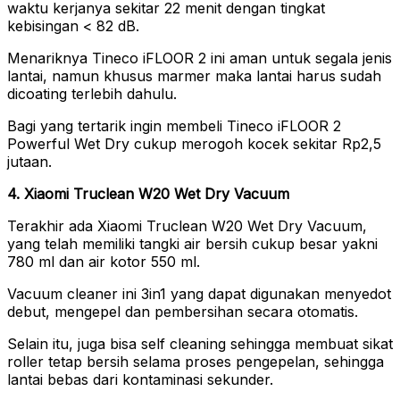
waktu kerjanya sekitar 22 menit dengan tingkat
kebisingan < 82 dB.
Menariknya Tineco iFLOOR 2 ini aman untuk segala jenis
lantai, namun khusus marmer maka lantai harus sudah
dicoating terlebih dahulu.
Bagi yang tertarik ingin membeli Tineco iFLOOR 2
Powerful Wet Dry cukup merogoh kocek sekitar Rp2,5
jutaan.
4. Xiaomi Truclean W20 Wet Dry Vacuum
Terakhir ada Xiaomi Truclean W20 Wet Dry Vacuum,
yang telah memiliki tangki air bersih cukup besar yakni
780 ml dan air kotor 550 ml.
Vacuum cleaner ini 3in1 yang dapat digunakan menyedot
debut, mengepel dan pembersihan secara otomatis.
Selain itu, juga bisa self cleaning sehingga membuat sikat
roller tetap bersih selama proses pengepelan, sehingga
lantai bebas dari kontaminasi sekunder.