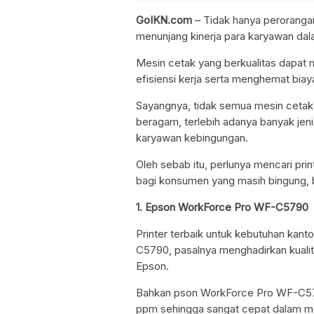
GoIKN.com
– Tidak hanya perorangan
menunjang kinerja para karyawan d
Mesin cetak yang berkualitas dapa
efisiensi kerja serta menghemat biay
Sayangnya, tidak semua mesin ceta
beragam, terlebih adanya banyak jeni
karyawan kebingungan.
Oleh sebab itu, perlunya mencari prin
bagi konsumen yang masih bingung, b
1. Epson WorkForce Pro WF-C5790
Printer terbaik untuk kebutuhan kan
C5790, pasalnya menghadirkan kualit
Epson.
Bahkan pson WorkForce Pro WF-C57
ppm sehingga sangat cepat dalam m