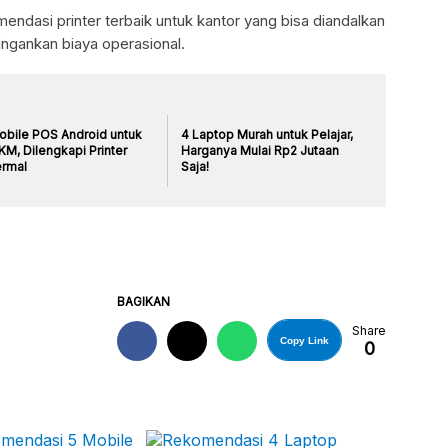
ndasi printer terbaik untuk kantor yang bisa diandalkan
gankan biaya operasional.
obile POS Android untuk
4 Laptop Murah untuk Pelajar,
M, Dilengkapi Printer
Harganya Mulai Rp2 Jutaan
rmal
Saja!
BAGIKAN
Share
Copy Link
0