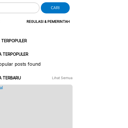
CARI
REGULASI & PEMERINTAH
K TERPOPULER
A TERPOPULER
pular posts found
A TERBARU
Lihat Semua