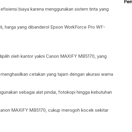
Pem
l efisiensi biaya karena menggunakan sistem tinta yang
i, harga yang dibanderol Epson WorkForce Pro WF-
a dipilih oleh kantor yakni Canon MAXIFY MB5170, yang
uk menghasilkan cetakan yang tajam dengan akurasi warna
sa digunakan sebagai alat pindai, fotokopi hingga kebutuhan
Canon MAXIFY MB5170, cukup merogoh kocek sekitar