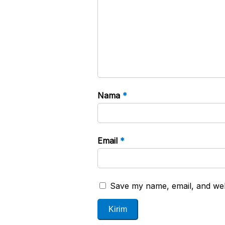
Nama
*
Email
*
Save my name, email, and webs