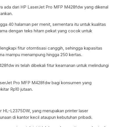
utnya ada dari HP LaserJet Pro MFP M428fdw yang dikenal
ankan.
ga 40 halaman per menit, sementara itu untuk kualitas
warna dengan teks hitam pekat yang cocok untuk
 dilengkapi fitur otomtisasi canggih, sehingga kapasitas
rena mampu menampung hingga 250 kertas.
fdw ini telah dibekali fitur keamanan untuk melindungi
aserJet Pro MFP M428fdw bagi konsumen yang
tar Rp10 jutaan.
ther HL-L2375DW, yang merupakan printer laser
aan di kantor kecil ataupun kebutuhan pribadi.