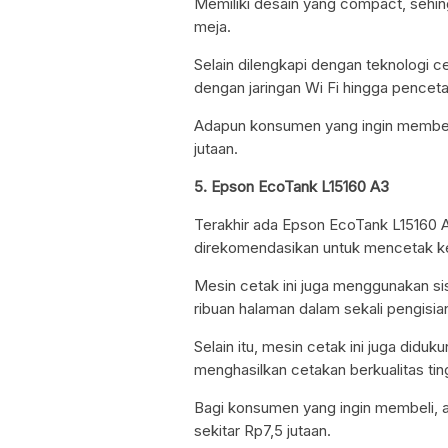
Memiliki desain yang compact, sehing
meja.
Selain dilengkapi dengan teknologi ce
dengan jaringan Wi Fi hingga pencetak
Adapun konsumen yang ingin membel
jutaan.
5. Epson EcoTank L15160 A3
Terakhir ada Epson EcoTank L15160 A3
direkomendasikan untuk mencetak k
Mesin cetak ini juga menggunakan si
ribuan halaman dalam sekali pengisian
Selain itu, mesin cetak ini juga didu
menghasilkan cetakan berkualitas tin
Bagi konsumen yang ingin membeli, 
sekitar Rp7,5 jutaan.