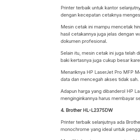
Printer terbaik untuk kantor selanj
dengan kecepatan cetaknya menges
Mesin cetak ini mampu mencetak hing
hasil cetakannya juga jelas dengan 
dokumen profesional.
Selain itu, mesin cetak ini juga telah
baki kertasnya juga cukup besar ka
Menariknya HP LaserJet Pro MFP M428
data dan mencegah akses tidak sah.
Adapun harga yang dibanderol HP L
menginginkannya harus membayar seki
4. Brother HL-L2375DW
Printer terbaik selanjutnya ada Bro
monochrome yang ideal untuk penggun