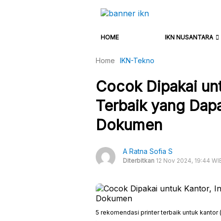
HOME
IKN NUSANTARA
Home
IKN-Tekno
Cocok Dipakai untu
Terbaik yang Dap
Dokumen
A Ratna Sofia S
Diterbitkan
12 Nov 2024, 19:44 WI
5 rekomendasi printer terbaik untuk kantor 