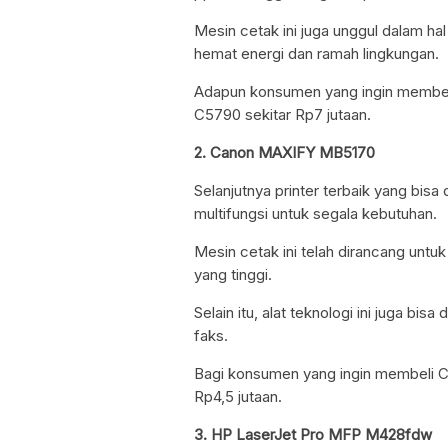
Mesin cetak ini juga unggul dalam ha
hemat energi dan ramah lingkungan.
Adapun konsumen yang ingin membel
C5790 sekitar Rp7 jutaan.
2. Canon MAXIFY MB5170
Selanjutnya printer terbaik yang bis
multifungsi untuk segala kebutuhan.
Mesin cetak ini telah dirancang unt
yang tinggi.
Selain itu, alat teknologi ini juga bi
faks.
Bagi konsumen yang ingin membeli 
Rp4,5 jutaan.
3. HP LaserJet Pro MFP M428fdw