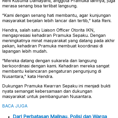
Reni Kusuma Damayanti, anggota Pramuka lainnya, juga
merasa senang bisa terlibat langsung.
“Kami dengan senang hati membantu, agar kunjungan
masyarakat berjalan lebih lancar dan tertib,” kata Reni.
Hendra, salah satu Liaison Officer Otorita IKN,
mengapresiasi kehadiran Pramuka Sepaku. Dengan
meningkatnya minat masyarakat yang datang pada akhir
pekan, kehadiran Pramuka membuat koordinasi di
lapangan lebih mudah.
“Mereka datang dengan sukarela dan langsung
berkoordinasi dengan kami. Kehadiran mereka sangat
membantu kelancaran pengaturan pengunjung di
Nusantara,” kata Hendra.
Dukungan Pramuka Kwarran Sepaku ini menjadi bukti
nyata semangat kebersamaan dan dukungan
masyarakat untuk pembangunan Nusantara.
BACA JUGA
Dari Perbatasan Malinau, Polisi dan Warga