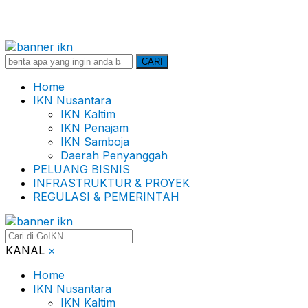
Search
CARI
for:
Home
IKN Nusantara
IKN Kaltim
IKN Penajam
IKN Samboja
Daerah Penyanggah
PELUANG BISNIS
INFRASTRUKTUR & PROYEK
REGULASI & PEMERINTAH
KANAL
×
Home
IKN Nusantara
IKN Kaltim