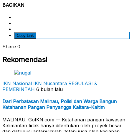
BAGIKAN
Copy Link
Share
0
Rekomendasi
IKN Nasional
IKN Nusantara
REGULASI &
PEMERINTAH
6 bulan lalu
Dari Perbatasan Malinau, Polisi dan Warga Bangun
Ketahanan Pangan Penyangga Kaltara–Kaltim
MALINAU, GoIKN.com — Ketahanan pangan kawasan
Kalimantan tidak hanya ditentukan oleh proyek besar
dan distribusi antarwilayah, tetapi juga oleh kesiapan