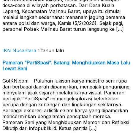
desa-desa di wilayah perbatasan. Dari Desa Kuala
Lapang, Kecamatan Malinau Barat, upaya itu dimulai
melalui langkah sederhana: menanam jagung bersama
antara polisi dan warga, Kamis (5/2/2026). Sejak pagi,
personel Polsek Malinau Barat turun langsung ke […]
IKN Nusantara
1 tahun lalu
Pameran “PartiSpasi”, Batang: Menghidupkan Masa Lalu
Lewat Seni
GoIKN.com – Puluhan lukisan karya maestro seni rupa
dari berbagai daerah dipamerkan, mengajak pengunjung
menyelami jejak sejarah melalui karya visual. Pameran
bertajuk “PartiSpasi” ini mengeksplorasi keterkaitan
perupa dengan kenangan dan lingkungan sekitarnya.
Berbagai ekspresi artistik dalam karya yang dipamerkan
mencerminkan pengalaman penciptaan mereka.
Pameran Seni yang Menghidupkan Memori dan Refleksi
Dikutip dari infopublik.id. Ketua panitia […]