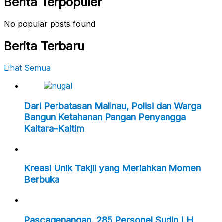
Berita Terpopuler
No popular posts found
Berita Terbaru
Lihat Semua
Dari Perbatasan Malinau, Polisi dan Warga
Bangun Ketahanan Pangan Penyangga
Kaltara–Kaltim
Kreasi Unik Takjil yang Meriahkan Momen
Berbuka
Pascagenangan, 285 Personel Sudin LH