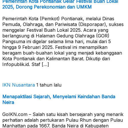
Pemerintah Kota Pontianak Gelar Festival Buah Lokal
2025, Dorong Perekonomian dan UMKM
Pemerintah Kota (Pemkot) Pontianak, melalui Dinas
Pemuda, Olahraga, dan Pariwisata (Disporapar), sukses
menggelar Festival Buah Lokal 2025. Acara yang
berlangsung di Halaman Gedung Olahraga (GOR)
Pangsuma ini digelar selama lima hari, mulai dari 5
hingga 9 Februari 2025. Festival ini menampilkan
beragam buah-buahan lokal yang menjadi kebanggaan
Kota Pontianak dan Kalimantan Barat. Dikutip dari
Infopublik.id. Staf […]
IKN Nusantara
1 tahun lalu
Menapaktilasi Sejarah, Menyelami Keindahan Banda
Neira
GoIKN.com – Salah satu kisah bersejarah yang menarik
perhatian adalah pertukaran Pulau Rhun dengan Pulau
Manhattan pada 1667. Banda Neira di Kabupaten