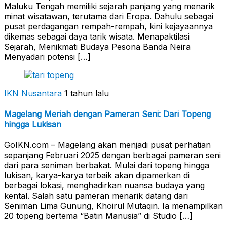
Maluku Tengah memiliki sejarah panjang yang menarik
minat wisatawan, terutama dari Eropa. Dahulu sebagai
pusat perdagangan rempah-rempah, kini kejayaannya
dikemas sebagai daya tarik wisata. Menapaktilasi
Sejarah, Menikmati Budaya Pesona Banda Neira
Menyadari potensi […]
IKN Nusantara
1 tahun lalu
Magelang Meriah dengan Pameran Seni: Dari Topeng
hingga Lukisan
GoIKN.com – Magelang akan menjadi pusat perhatian
sepanjang Februari 2025 dengan berbagai pameran seni
dari para seniman berbakat. Mulai dari topeng hingga
lukisan, karya-karya terbaik akan dipamerkan di
berbagai lokasi, menghadirkan nuansa budaya yang
kental. Salah satu pameran menarik datang dari
Seniman Lima Gunung, Khoirul Mutaqin. Ia menampilkan
20 topeng bertema “Batin Manusia” di Studio […]