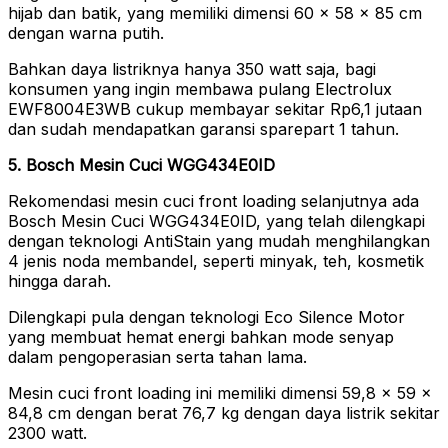
hijab dan batik, yang memiliki dimensi 60 x 58 x 85 cm
dengan warna putih.
Bahkan daya listriknya hanya 350 watt saja, bagi
konsumen yang ingin membawa pulang Electrolux
EWF8004E3WB cukup membayar sekitar Rp6,1 jutaan
dan sudah mendapatkan garansi sparepart 1 tahun.
5. Bosch Mesin Cuci WGG434E0ID
Rekomendasi mesin cuci front loading selanjutnya ada
Bosch Mesin Cuci WGG434E0ID, yang telah dilengkapi
dengan teknologi AntiStain yang mudah menghilangkan
4 jenis noda membandel, seperti minyak, teh, kosmetik
hingga darah.
Dilengkapi pula dengan teknologi Eco Silence Motor
yang membuat hemat energi bahkan mode senyap
dalam pengoperasian serta tahan lama.
Mesin cuci front loading ini memiliki dimensi 59,8 x 59 x
84,8 cm dengan berat 76,7 kg dengan daya listrik sekitar
2300 watt.