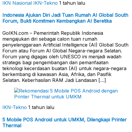
IKN Nasional
IKN-Tekno
1 tahun lalu
Indonesia Ajukan Diri Jadi Tuan Rumah AI Global South
Forum, Bukti Komitmen Kembangkan AI Beretika
GoIKN.com – Pemerintah Republik Indonesia
mengajukan diri sebagai calon tuan rumah
penyelenggaraan Artificial Intelligence (AI) Global South
Forum atau Forum AI Global Negara-negara Selatan.
Forum yang digagas oleh UNESCO ini menjadi wadah
strategis bagi pengembangan dan pemanfaatan
teknologi kecerdasan buatan (AI) untuk negara-negara
berkembang di kawasan Asia, Afrika, dan Pasifik
Selatan. Keberhasilan RAM Jadi Landasan […]
IKN-Tekno
1 tahun lalu
5 Mobile POS Android untuk UMKM, Dilengkapi Printer
Thermal