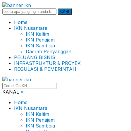
Search
CARI
for:
Home
IKN Nusantara
IKN Kaltim
IKN Penajam
IKN Samboja
Daerah Penyanggah
PELUANG BISNIS
INFRASTRUKTUR & PROYEK
REGULASI & PEMERINTAH
KANAL
×
Home
IKN Nusantara
IKN Kaltim
IKN Penajam
IKN Samboja