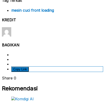
Tag Terkait
mesin cuci front loading
KREDIT
BAGIKAN
Copy Link
Share
0
Rekomendasi