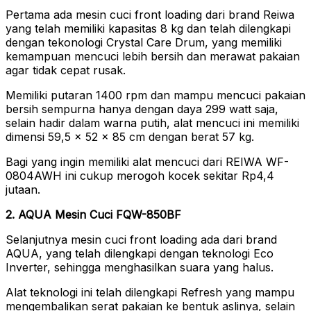
Pertama ada mesin cuci front loading dari brand Reiwa
yang telah memiliki kapasitas 8 kg dan telah dilengkapi
dengan tekonologi Crystal Care Drum, yang memiliki
kemampuan mencuci lebih bersih dan merawat pakaian
agar tidak cepat rusak.
Memiliki putaran 1400 rpm dan mampu mencuci pakaian
bersih sempurna hanya dengan daya 299 watt saja,
selain hadir dalam warna putih, alat mencuci ini memiliki
dimensi 59,5 x 52 x 85 cm dengan berat 57 kg.
Bagi yang ingin memiliki alat mencuci dari REIWA WF-
0804AWH ini cukup merogoh kocek sekitar Rp4,4
jutaan.
2. AQUA Mesin Cuci FQW-850BF
Selanjutnya mesin cuci front loading ada dari brand
AQUA, yang telah dilengkapi dengan teknologi Eco
Inverter, sehingga menghasilkan suara yang halus.
Alat teknologi ini telah dilengkapi Refresh yang mampu
mengembalikan serat pakaian ke bentuk aslinya, selain