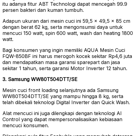
itu adanya fitur ABT Technologi dapat mencegah 99.9
persen bakteri dan kuman tumbuh.
Adapun ukuran dari mesin cuci ini 59,5 x 49,5 x 85 cm
dengan berat 62 kg, serta mengonsumsi daya untuk
mencuci 150 watt, spin 600 watt, wash dan heating 1800
watt.
Bagi konsumen yang ingin memiliki AQUA Mesin Cuci
FQW-850BF ini harus merogoh kocek sekitar Rp4,6 juta
dan mendapatkan masa garansi sparepart dan jasa
sekitar 1 tahun, serta garansi Motor Inverter 12 tahun.
3. Samsung WW80T504DTT/SE
Mesin cuci front loading selanjutnya ada Samsung
WW80T504DTT/SE yang mampu hingga 8 kg, serta
telah dibekali teknologi Digital Inverter dan Quick Wash.
Alat mencuci ini juga dilengkapi dengan teknologi AI
Control yang dapat mempersonalisasikan kebiasaan
mencuci konsumen.